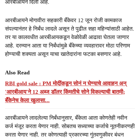
आरबीआयने दिली आहे.
आरबीआयने मोगावीरा सहकारी बँकेवर 12 जून रोजी कामकाज
संपल्यानंतर हे निर्बंध लादले असून ते पुढील सहा महिन्यांसाठी आहेत.
तर या कालवधीत आरबीआयकडून वेळोवेळी आढावा घेतला जाणार
आहे. दरम्यान आता या निर्बंधांमुळे बँकेच्या व्यवहारावर मोठा परिणाम
होण्याची शक्यता असून याचा खातेदारांना फटका बसणार आहे.
Also Read
RBI gold sale : PM मोदींकडून सोनं न घेण्याचे आवाहन अन्
'आरबीआय'ने 12 अब्ज डॉलर किंमतीचे सोने विकल्याची बातमी;
बँकेनेच केला खुलासा...
आरबीआयने लादलेल्या निर्बंधानुसार, बँकेला आता कोणतेही नवीन
कर्ज मंजूर करता येणार नाही. सोबतच सध्याच्या कर्जाचे नूतनीकरणही
करता येणार नाही. तर कोणत्याही प्रकारच्या गुंतवणुकीवर बंधन