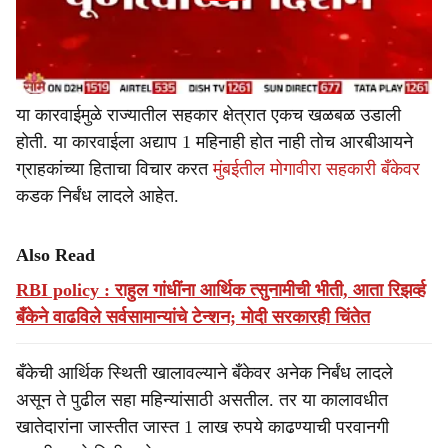
या कारवाईमुळे राज्यातील सहकार क्षेत्रात एकच खळबळ उडाली
होती. या कारवाईला अद्याप 1 महिनाही होत नाही तोच आरबीआयने
ग्राहकांच्या हिताचा विचार करत
मुंबईतील मोगावीरा सहकारी बँकेवर
कडक निर्बंध लादले आहेत.
Also Read
RBI policy : राहुल गांधींना आर्थिक त्सुनामीची भीती, आता रिझर्व्ह
बँकेने वाढविले सर्वसामान्यांचे टेन्शन; मोदी सरकारही चिंतेत
बँकेची आर्थिक स्थिती खालावल्याने बँकेवर अनेक निर्बंध लादले
असून ते पुढील सहा महिन्यांसाठी असतील. तर या कालावधीत
खातेदारांना जास्तीत जास्त 1 लाख रुपये काढण्याची परवानगी