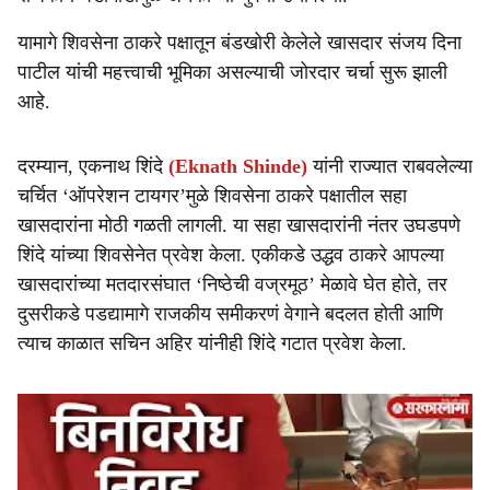
e
यामागे शिवसेना ठाकरे पक्षातून बंडखोरी केलेले खासदार संजय दिना
पाटील यांची महत्त्वाची भूमिका असल्याची जोरदार चर्चा सुरू झाली
आहे.
दरम्यान, एकनाथ शिंदे
(Eknath Shinde)
यांनी राज्यात राबवलेल्या
चर्चित ‘ऑपरेशन टायगर’मुळे शिवसेना ठाकरे पक्षातील सहा
खासदारांना मोठी गळती लागली. या सहा खासदारांनी नंतर उघडपणे
शिंदे यांच्या शिवसेनेत प्रवेश केला. एकीकडे उद्धव ठाकरे आपल्या
खासदारांच्या मतदारसंघात ‘निष्ठेची वज्रमूठ’ मेळावे घेत होते, तर
दुसरीकडे पडद्यामागे राजकीय समीकरणं वेगाने बदलत होती आणि
त्याच काळात सचिन अहिर यांनीही शिंदे गटात प्रवेश केला.