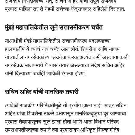
राजकीय निरीक्षकांच्या मते, सचिन अहिर यांचा संपूर्ण राजकीय
प्रवास पाहिला तर ते नेहमी सत्तेच्या केंद्राजवळ राहिलेले दिसतात.
मुंबई महापालिकेतील जुने सत्तासमीकरण चर्चेत
याआधीही मुंबई महापालिकेतील सत्तासमीकरण बदलण्याच्या
हालचालींमध्ये त्यांचं नाव चर्चेत आलं होतं. शिवसेना आणि भाजप
यांच्यातील नगरसेवकांच्या संख्येचा फरक अत्यंत कमी असताना काही
नगरसेवक भाजपमध्ये येण्यास तयार असल्याचा संदेश सचिन अहिर
यांनी दिल्याच्या चर्चाही त्यावेळी रंगल्या होत्या.
सचिन अहिर यांची मानसिक तयारी
त्यावेळी राजकीय परिस्थितीमुळे तो प्रयोग झाला नाही. मात्र सचिन
अहिर यांचा शिवसेना ठाकरे पक्षापासून मानसिकदृष्ट्या दूर जाण्याचा
प्रवास तेव्हापासूनच सुरू झाला होता आणि आता विधान परिषद
उपसभापतीपदाच्या रूपाने त्या प्रवासावर अधिकृत शिक्कामोर्तब