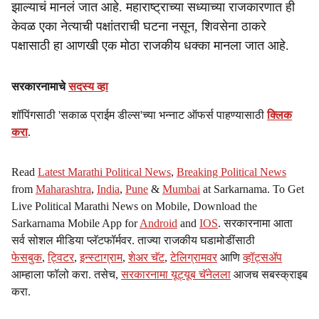
झाल्याचं मानलं जात आहे. महाराष्ट्राच्या सध्याच्या राजकारणात ही
केवळ एका नेत्याची पक्षांतराची घटना नसून, शिवसेना ठाकरे
पक्षासाठी हा आणखी एक मोठा राजकीय धक्का मानला जात आहे.
सरकारनामाचे
सदस्य व्हा
शॉपिंगसाठी 'सकाळ प्राईम डील्स'च्या भन्नाट ऑफर्स पाहण्यासाठी
क्लिक
करा
.
Read
Latest Marathi Political News
,
Breaking Political News
from
Maharashtra
,
India
,
Pune
&
Mumbai
at Sarkarnama. To Get
Live Political Marathi News on Mobile, Download the
Sarkarnama Mobile App for
Android
and
IOS
. सरकारनामा आता
सर्व सोशल मीडिया प्लॅटफॉर्मवर. ताज्या राजकीय घडामोडींसाठी
फेसबुक
,
ट्विटर
,
इन्स्टाग्राम
,
शेअर चॅट
,
टेलिग्रामवर
आणि
व्हॉट्सॲप
आम्हाला फॉलो करा. तसेच,
सरकारनामा यूट्यूब चॅनेलला
आजच सबस्क्राइब
करा.