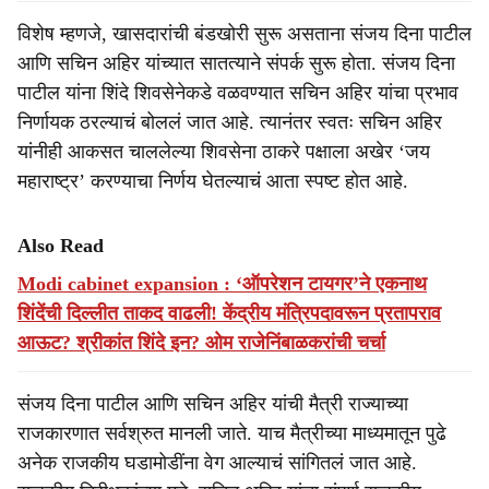
विशेष म्हणजे, खासदारांची बंडखोरी सुरू असताना संजय दिना पाटील
आणि सचिन अहिर यांच्यात सातत्याने संपर्क सुरू होता. संजय दिना
पाटील यांना शिंदे शिवसेनेकडे वळवण्यात सचिन अहिर यांचा प्रभाव
निर्णायक ठरल्याचं बोललं जात आहे. त्यानंतर स्वतः सचिन अहिर
यांनीही आकसत चाललेल्या शिवसेना ठाकरे पक्षाला अखेर ‘जय
महाराष्ट्र’ करण्याचा निर्णय घेतल्याचं आता स्पष्ट होत आहे.
Also Read
Modi cabinet expansion : ‘ऑपरेशन टायगर’ने एकनाथ
शिंदेंची दिल्लीत ताकद वाढली! केंद्रीय मंत्रिपदावरून प्रतापराव
आऊट? श्रीकांत शिंदे इन? ओम राजेनिंबाळकरांची चर्चा
संजय दिना पाटील आणि सचिन अहिर यांची मैत्री राज्याच्या
राजकारणात सर्वश्रुत मानली जाते. याच मैत्रीच्या माध्यमातून पुढे
अनेक राजकीय घडामोडींना वेग आल्याचं सांगितलं जात आहे.