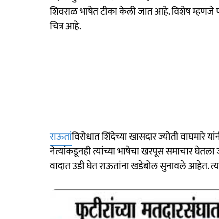
शिवराळ भाषेत टीका केली जात आहे. विशेष म्हणजे पक
चित्र आहे.
राऊतां
विरोधात शिंदेच्या खासदार ज्योती वाघमारे यां
नेत्यांकडूनही त्यांच्या भाषेचा खरपूस समाचार घेतला 
वादात उडी घेत राऊतांना खडेबोल सुनावले आहेत. त्य