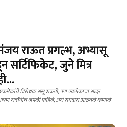
जय राऊत प्रगल्भ, अभ्यासू
ंकडून सर्टिफिकेट, जुने मित्र
ी...
मेकांचे विरोधक असू शकतो, पण एकमेकांचा आदर
ी आपण सर्वांनीच जपली पाहिजे, असे रामदास आठवले म्हणाले