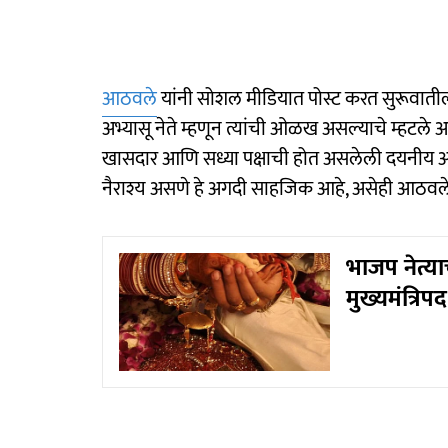
आठवले
यांनी सोशल मीडियात पोस्ट करत सुरूवातीला
अभ्यासू नेते म्हणून त्यांची ओळख असल्याचे म्हटले आहे
खासदार आणि सध्या पक्षाची होत असलेली दयनीय अव
नैराश्य असणे हे अगदी साहजिक आहे, असेही आठवले
भाजप नेत्याच
मुख्यमंत्रिपद