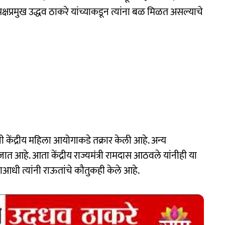
्षप्रमुख उद्धव ठाकरे यांच्याकडून त्यांना बळ मिळत असल्याचे
नी केंद्रीय महिला आयोगाकडे तक्रार केली आहे. अन्य
जात आहे. आता केंद्रीय राज्यमंत्री रामदास आठवले यांनीही या
ाआधी त्यांनी राऊतांचे कौतुकही केले आहे.