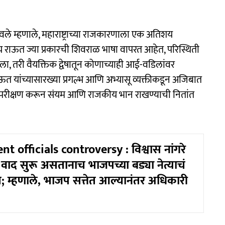
ले म्हणाले, महाराष्ट्राच्या राजकारणाला एक अतिशय
य राऊत ज्या प्रकारची शिवराळ भाषा वापरत आहेत, परिस्थिती
 तरी वैयक्तिक द्वेषातून कोणाच्याही आई-वडिलांवर
यांच्यासारख्या प्रगल्भ आणि अभ्यासू व्यक्तीकडून अजिबात
 आत्मपरीक्षण करून संयम आणि राजकीय भान राखण्याची नितांत
 officials controversy : विश्वास नांगरे
वाद सुरू असतानाच भाजपच्या बड्या नेत्याचं
त; म्हणाले, भाजप सत्तेत आल्यानंतर अधिकारी