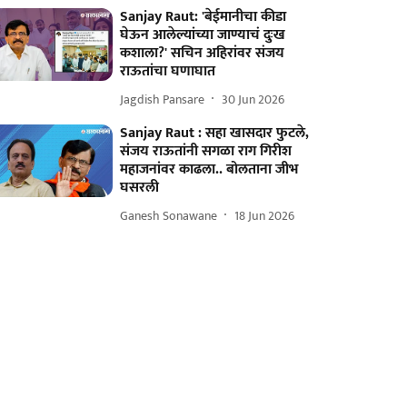
Sanjay Raut: 'बेईमानीचा कीडा
घेऊन आलेल्यांच्या जाण्याचं दुःख
कशाला?' सचिन अहिरांवर संजय
राऊतांचा घणाघात
Jagdish Pansare
30 Jun 2026
Sanjay Raut : सहा खासदार फुटले,
संजय राऊतांनी सगळा राग गिरीश
महाजनांवर काढला.. बोलताना जीभ
घसरली
Ganesh Sonawane
18 Jun 2026