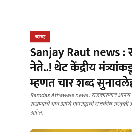
महाराष्ट्र
Sanjay Raut news : सं
नेते..! थेट केंद्रीय मंत्र्या
म्हणत चार शब्द सुनावलेह
Ramdas Athawale news : राजकारणात आपण एक
राखण्याचे भान आणि महाराष्ट्राची राजकीय संस्कृत
आहेत.