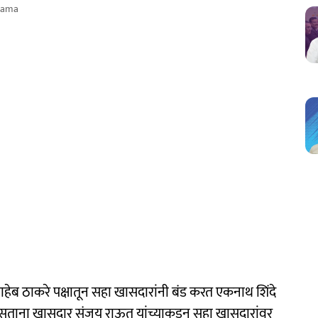
nama
हेब ठाकरे पक्षातून सहा खासदारांनी बंड करत एकनाथ शिंदे
 असताना खासदार संजय राऊत यांच्याकडून सहा खासदारांवर