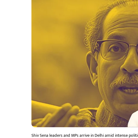
Shiv Sena leaders and MPs arrive in Delhi amid intense poli