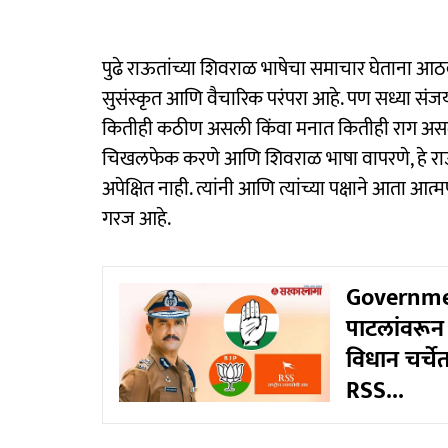
पुढे राऊतांच्या शिवराळ भाषेचा समाचार घेताना आठव
सुसंस्कृत आणि वैचारिक परंपरा आहे. पण सध्या संज
कितीही कठीण असली किंवा मनात कितीही राग असला,
चिखलफेक करणे आणि शिवराळ भाषा वापरणे, हे राऊत 
अपेक्षित नाही. त्यांनी आणि त्यांच्या पक्षाने आता
गरज आहे.
Government
पाटलांवरून 
विधान चर्चे
RSS...