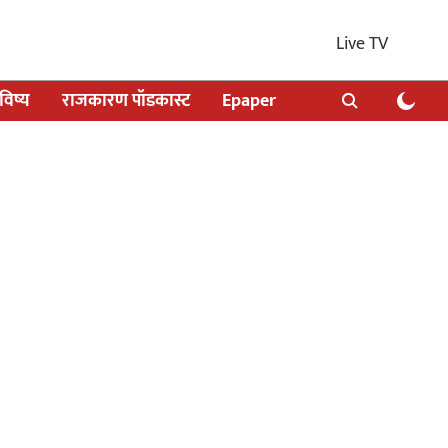
Live TV
िष्य
राजकारण पॉडकास्ट
Epaper