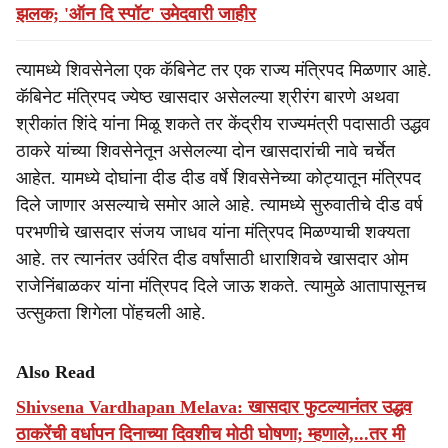
झलक; 'ऑन दि स्पॉट' उमेदवारी जाहीर
त्यामध्ये शिवसेनेला एक कॅबिनेट तर एक राज्य मंत्रिपद मिळणार आहे.
कॅबिनेट मंत्रिपद ज्येष्ठ खासदार असेलल्या श्रीरंग बारणे अथवा
श्रीकांत शिंदे यांना मिळू शकते तर केंद्रीय राज्यमंत्री पदासाठी उद्धव
ठाकरे यांच्या शिवसेनेतून असेलल्या दोन खासदारांची नावे चर्चेत
आहेत. यामध्ये दोघांना दीड दीड वर्षे शिवसेनेच्या कोट्यातून मंत्रिपद
दिले जाणार असल्याचे समोर आले आहे. त्यामध्ये सुरुवातीचे दीड वर्ष
परभणीचे खासदार संजय जाधव यांना मंत्रिपद मिळण्याची शक्यता
आहे. तर त्यानंतर उर्वरित दीड वर्षांसाठी धाराशिवचे खासदार ओम
राजेनिंबाळकर यांना मंत्रिपद दिले जाऊ शकते. त्यामुळे आतापासूनच
उत्सुकता शिगेला पोंहचली आहे.
Also Read
Shivsena Vardhapan Melava: खासदार फुटल्यानंतर उद्धव
ठाकरेंची वर्धापन दिनाच्या दिवशीच मोठी घोषणा; म्हणाले,...तर मी