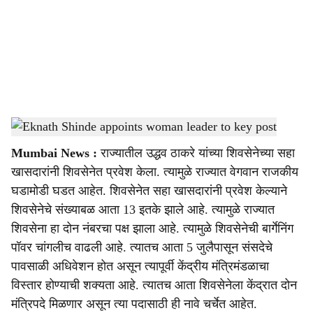
i
a
l
s
Eknath Shinde appoints woman leader to key post
-
Sarkarnama
h
Mumbai News :
राज्यातील उद्धव ठाकरे यांच्या शिवसेनेच्या सहा
a
खासदारांनी शिवसेनेत प्रवेश केला. त्यामुळे राज्यात वेगवान राजकीय
r
घडामोडी घडत आहेत. शिवसेनेत सहा खासदारांनी प्रवेश केल्याने
शिवसेनेचे संख्याबळ आता 13 इतके झाले आहे. त्यामुळे राज्यात
e
शिवसेना हा दोन नंबरचा पक्ष झाला आहे. त्यामुळे शिवसेनेची बार्गेनिंग
पॉवर चांगलीच वाढली आहे. त्यातच आता 5 जुलैपासून संसदेचे
पावसाळी अधिवेशन होत असून त्यापूर्वी केंद्रीय मंत्रिमंडळाचा
विस्तार होण्याची शक्यता आहे. त्यातच आता शिवसेनेला केंद्रात दोन
मंत्रिपदे मिळणार असून त्या पदासाठी ही नावे चर्चेत आहेत.