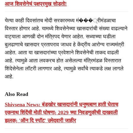
आज शिवसेनेचं पक्षप्रमुख सोडतो!
येत्या काही दिवसांतच मोदी सरकारमध्य मं���्रीमंडळाचा
विस्तार होणार आहे. यामध्ये शिवसेनेच्या खासदारांची संख्या वाढल्याने
वाट्याला आणखी दोन मंत्रिपद येणार आहेत. सध्याच्या घडीला
बुलढाणाचे खासदार प्रतापराव जाधव हे केंद्रीय आरोग्य राज्यमंत्री
आहेत. आता या खासदारांच्या प्रवेशाने शिवसेनेची ताकद वाढली
आहे. त्यामुळे आता लवकरच होत असेलल्या मंत्रिमंडळ विस्तारात
शिंदेसेनेला लॉटरी लागणार आहे, त्यामुळे सर्वांचे त्याकडे लक्ष लागले
आहे.
Also Read
Shivsena News: बंडखोर खासदारांनी धनुष्यबाण हाती घेताच
एकनाथ शिंदेंची मोठी घोषणा; 2029 च्या निवडणुकीची दाखवली
झलक; 'ऑन दि स्पॉट' उमेदवारी जाहीर