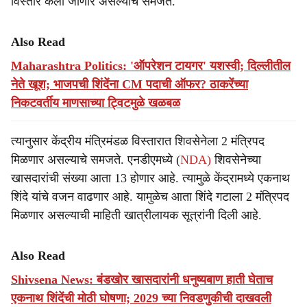
विस्तार केला जाणार असल्याचे समजते.
Also Read
Maharashtra Politics: 'ऑपरेशन टायगर' यशस्वी; दिल्लीतील
नेते खूश; भाजपची शिंदेंना CM पदाची ऑफर? ठाकरेंच्या
निकटवर्तीय माणसाच्या ट्विटमुळे खळबळ
त्यानुसार केंद्रीय मंत्रिमंडळ विस्तारात शिवसेनेला 2 मंत्रिपद
मिळणार असल्याचे समजते. एनडीएमध्ये (
NDA)
शिवसेनेच्या
खासदारांची संख्या आता 13 होणार आहे. त्यामुळे केंद्रामध्ये एकनाथ
शिंदे यांचे वजन वाढणार आहे. यामुळेच आता शिंदे गटाला 2 मंत्रिपद
मिळणार असल्याची माहिती खात्रीलायक सूत्रांनी दिली आहे.
Also Read
Shivsena News: बंडखोर खासदारांनी धनुष्यबाण हाती घेताच
एकनाथ शिंदेंची मोठी घोषणा; 2029 च्या निवडणुकीची दाखवली