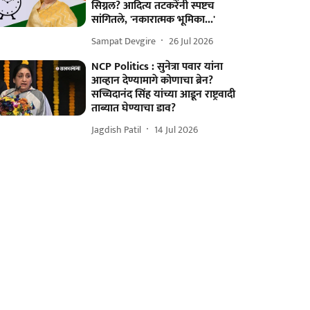
सिग्नल? आदित्य तटकरेंनी स्पष्टच
सांगितले, 'नकारात्मक भूमिका...'
Sampat Devgire
26 Jul 2026
NCP Politics : सुनेत्रा पवार यांना
आव्हान देण्यामागे कोणाचा ब्रेन?
सच्चिदानंद सिंह यांच्या आडून राष्ट्रवादी
ताब्यात घेण्याचा डाव?
Jagdish Patil
14 Jul 2026