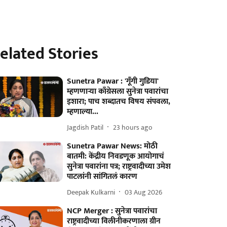
elated Stories
Sunetra Pawar : 'गूँगी गुडिया'
म्हणणाऱ्या काँग्रेसला सुनेत्रा पवारांचा
इशारा; पाच शब्दातच विषय संपवला,
म्हणाल्या...
Jagdish Patil
23 hours ago
Sunetra Pawar News: मोठी
बातमी: केंद्रीय निवडणूक आयोगाचं
सुनेत्रा पवारांना पत्र; राष्ट्रवादीच्या उमेश
पाटलांनी सांगितलं कारण
Deepak Kulkarni
03 Aug 2026
NCP Merger : सुनेत्रा पवारांचा
राष्ट्रवादीच्या विलीनीकरणाला ग्रीन