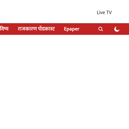
Live TV
िष्य
राजकारण पॉडकास्ट
Epaper