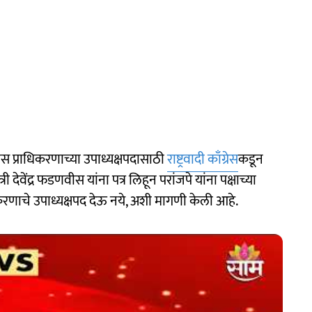
विकास प्राधिकरणाच्या उपाध्यक्षपदासाठी
राष्ट्रवादी काँग्रेस
कडून
त्री देवेंद्र फडणवीस यांना पत्र लिहून परांजपे यांना पक्षाच्या
राधिकरणाचे उपाध्यक्षपद देऊ नये, अशी मागणी केली आहे.