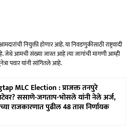
मदारांची नियुक्ती होणार आहे. या निवडणुकीसाठी राष्ट्रवादी
. जेथे आमची संख्या जास्त आहे त्या जागांची मागणी आम्ही
त्रा पवार यांनी सांगितले आहे.
tap MLC Election : प्राजक्त तनपुरे
ाटेवर? ससाणे-जगताप-भोसले यांनी नेले अर्ज,
च्या राजकारणात पुढील 48 तास निर्णायक