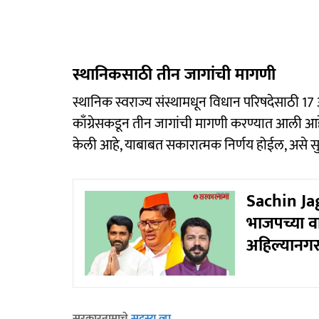
स्थानिकसाठी तीन जागांची मागणी
स्थानिक स्वराज्य संस्थामधून विधान परिषदेसाठी 17 आ
काँग्रेसकडून तीन जागांची मागणी करण्यात आली आहे
केली आहे, याबाबत सकारात्मक निर्णय होईल, असे सुने
Sachin Jag
भाजपच्या व
अहिल्यानगर
सरकारनामाचे
सदस्य व्हा