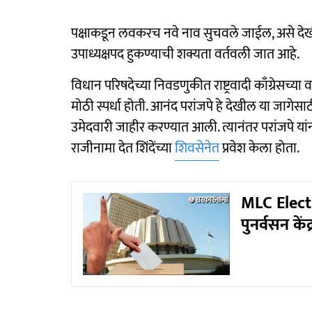
पक्षाकडून लवकरच नवे नाव सुचवले जाईल, असे देखील त
उपाध्यक्षपद हुकण्याची शक्यता वर्तवली जात आहे.
विधान परिषदेच्या निवडणुकीत राष्ट्रवादी काँग्रेसच्या
मोठी स्पर्धा होती. आनंद परांजपे हे देखील या जागेसाठी
उमेदवारी जाहीर करण्यात आली. त्यानंतर परांजपे यांन
राजीनामा देत शिंदेंच्या
शिवसेनेत
प्रवेश केला होता.
MLC Electi
पुनर्वसन केंद