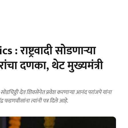
: राष्ट्रवादी सोडणाऱ्या
ारांचा दणका, थेट मुख्यमंत्री
डचिठ्ठी देत शिवसेनेत प्रवेश करणाऱ्या आनंद परांजपे यांना
ंद्र फडणवीसांना त्यांनी पत्र दिले आहे.