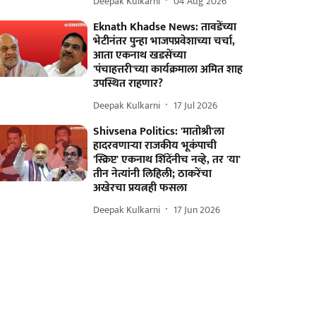
Deepak Kulkarni
04 Aug 2026
Eknath Khadse News: तावडेंच्या
भेटीनंतर पुन्हा भाजपप्रवेशाच्या चर्चा,
आता एकनाथ खडसेंच्या
'पंचाहत्तरी'च्या कार्यक्रमाला अमित शाह
उपस्थित राहणार?
Deepak Kulkarni
17 Jul 2026
Shivsena Politics: 'मातोश्री'ला
हादरवणाऱ्या राजकीय भूकंपाची
'स्क्रिप्ट' एकनाथ शिंदेंनीच नव्हे, तर 'या'
तीन नेत्यांनी लिहिली; ठाकरेंचा
अखेरचा प्रयत्नही फसला
Deepak Kulkarni
17 Jun 2026