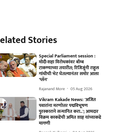
elated Stories
Special Parliament session :
मोदी-शहा विरोधकांवर बॉम्ब
टाकण्याच्या तयारीत; रिजिजूंनी राहुल
गांधीची भेट घेतल्यानंतर समोर आला
'प्लॅन'
Rajanand More
05 Aug 2026
Vikram Kakade News: 'अजित
पवारांना मरणोत्तर पद्मविभूषण
पुरस्काराने सन्मानित करा..'; आमदार
विक्रम काकडेंची अमित शाह यांच्याकडे
मागणी