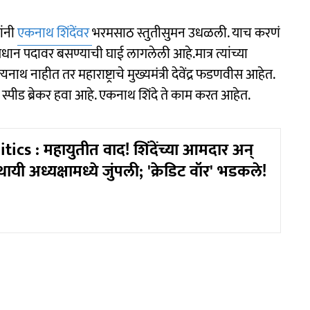
ांनी
एकनाथ शिंदेंवर
भरमसाठ स्तुतीसुमन उधळली. याच करणं
रधान पदावर बसण्याची घाई लागलेली आहे.मात्र त्यांच्या
 नाहीत तर महाराष्ट्राचे मुख्यमंत्री देवेंद्र फडणवीस आहेत.
एक स्पीड ब्रेकर हवा आहे. एकनाथ शिंदे ते काम करत आहेत.
ics : महायुतीत वाद! शिंदेंच्या आमदार अन्
ायी अध्यक्षामध्ये जुंपली; 'क्रेडिट वॉर' भडकले!