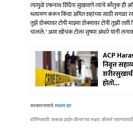
त्यामुळे एकनाथ शिंदेंना सुखावणे त्यांचे कौतुक ही
भलामण करून किंवा अमित शहांच्या साठी सगळा रस्त
तुझे डोक्यावर टोपी माझ्या डोक्यावर टोपी तुझी तशी 
चालले." असा खोचक टोला सुषमा अंधारे यांनी लगा
ACP Harass
निवृत्त सह
शरीरसुखाची
होतो...
सरकारनामाचे
सदस्य व्हा
शॉपिंगसाठी 'सकाळ प्राईम डील्स'च्या भन्नाट ऑफर्स पाहण्यासा