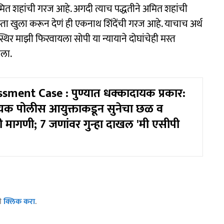
 अमित शहांची गरज आहे. अगदी त्याच पद्धतीने अमित शहांची
ा खुला करून देणं ही एकनाथ शिंदेंची गरज आहे. याचाच अर्थ
स्थिर माझी फिरवायला सोपी या न्यायाने दोघांचेही मस्त
वला.
ment Case : पुण्यात धक्कादायक प्रकार:
ाय्यक पोलीस आयुक्ताकडून सुनेचा छळ व
 मागणी; 7 जणांवर गुन्हा दाखल 'मी एसीपी
ठी
क्लिक करा
.