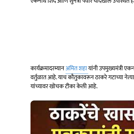
एकनाथ शिंदे आणि सुनेत्रा पवार यादेखील उपस्थित हो
कार्यक्रमादरम्यान
अमित शहा
यांनी उपमुख्यमंत्री एक
वर्तुळात आहे. याच कौतुकावरून ठाकरे गटाच्या नेत्या
यांच्यावर खोचक टीका केली आहे.