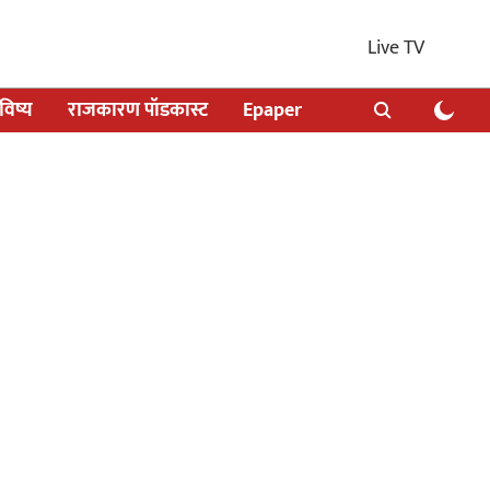
Live TV
िष्य
राजकारण पॉडकास्ट
Epaper