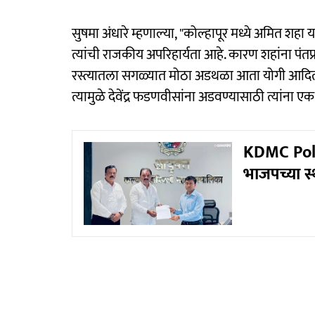
सुषमा अंधारे म्हणाल्या, "कोल्हापूर मध्ये अमित शहा य
त्यांची राजकीय अपरिहार्यता आहे. कारण शहांना पंतप्
रस्त्यातला सगळ्यात मोठा अडथळा आता योगी आदित्यनाथ
त्यामुळे देवेंद्र फडणवीसांना अडवण्यासाठी त्यांना 
KDMC Polit
भाजपच्या स्थ