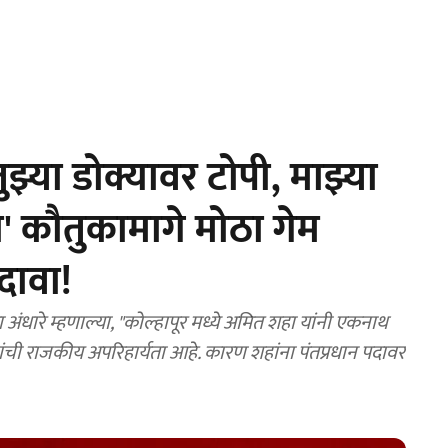
्या डोक्यावर टोपी, माझ्या
्या' कौतुकामागे मोठा गेम
 दावा!
रे म्हणाल्या, "कोल्हापूर मध्ये अमित शहा यांनी एकनाथ
परिहार्यता आहे. कारण शहांना पंतप्रधान पदावर