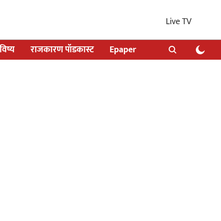
Live TV
िष्य
राजकारण पॉडकास्ट
Epaper