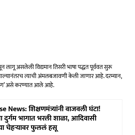
सून लागू असलेली विद्यमान तिसरी भाषा पद्धत पूर्ववत सुरू
ाल्यानंतरच त्याची अंमलबजावणी केली जाणार आहे. दरम्यान,
्षण’ असे करण्यात आले आहे.
News: शिक्षणमंत्र्यांनी वाजवली घंटा!
्या दुर्गम भागात भरली शाळा, आदिवासी
्या चेहऱ्यावर फुललं हसू