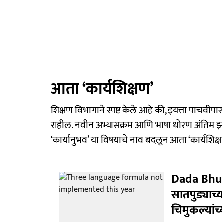
आता ‘कार्यशिक्षण’
शिक्षण विभागाने स्पष्ट केले आहे की, इयत्ता पाचवीपा
राहील. नवीन अभ्यासक्रम आणि भाषा धोरण अंतिम झ
‘कार्यानुभव’ या विषयाचे नाव बदलून आता ‘कार्यशिक
Dada Bhuse 
सातपुड्याच
चिमुकल्यांच