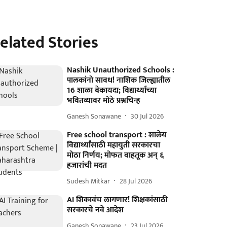
elated Stories
Nashik Unauthorized Schools :
पालकांनो सावध! नाशिक जिल्ह्यातील
16 शाळा बेकायदा; विद्यार्थ्यांच्या
भवितव्यावर मोठे प्रश्नचिन्ह
Ganesh Sonawane
30 Jul 2026
Free school transport : शालेय
विद्यार्थ्यांसाठी महायुती सरकारचा
मोठा निर्णय; मोफत वाहतूक अन् ६
हजारांची मदत
Sudesh Mitkar
28 Jul 2026
AI शिकावंच लागणार! शिक्षकांसाठी
सरकारचे नवे आदेश
Ganesh Sonawane
23 Jul 2026