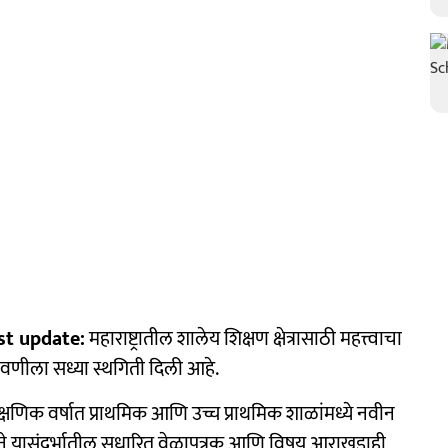
st update:
महाराष्ट्रातील शालेय शिक्षण क्षेत्रासाठी महत्त्वाचा
बजावणीला सध्या स्थगिती दिली आहे.
ैक्षणिक वर्षात प्राथमिक आणि उच्च प्राथमिक शाळांमध्ये नवीन
ाने यासंदर्भातील सुधारित वेळापत्रक आणि विषय आराखडाही