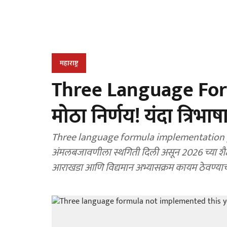
महाराष्ट्र
Three Language Form
मोठा निर्णय! यंदा त्रिभाषा
Three language formula implementation postpon
अंमलबजावणीला स्थगिती दिली असून 2026 च्या शैक्ष
आराखडा आणि विद्यमान अभ्यासक्रम कायम ठेवण्याच