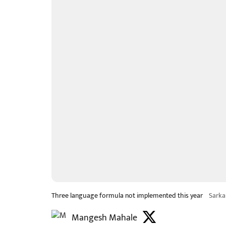
Three language formula not implemented this year
Sark
Mangesh Mahale