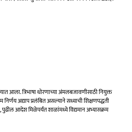
ेण्यात आला. त्रिभाषा धोरणाच्या अंमलबजावणीसाठी नियुक्त
िर्णय अद्याप प्रलंबित असल्याने सध्याची शिक्षणपद्धती
पुढील आदेश मिळेपर्यंत शाळांमध्ये विद्यमान अभ्यासक्रम