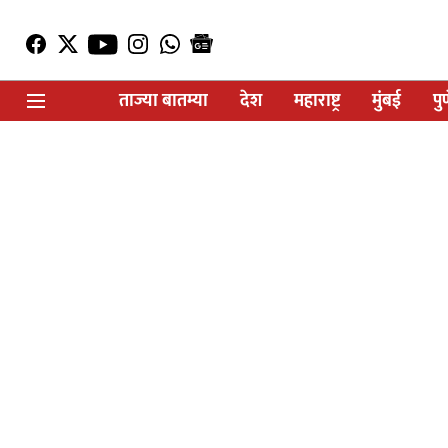
ताज्या बातम्या
देश
महाराष्ट्र
मुंबई
पु