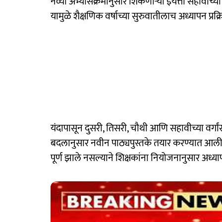
नव्या अभ्यासक्रमानुसार शिकणाऱ्या इयत्ता सहावीच्या वि
यामुळे शैक्षणिक वर्षाच्या सुरुवातीलाच अध्यापन प्रक
यंदापासून दुसरी, तिसरी, चौथी आणि सहावीच्या वर्ग
बदलानुसार नवीन पाठ्यपुस्तके तयार करण्यात आली आह
पूर्ण झाले नसल्याने शिक्षकांना नियोजनानुसार अध