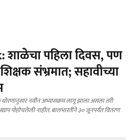
: शाळेचा पहिला दिवस, पण
ी-शिक्षक संभ्रमात; सहावीच्या
म
अद्याप पोहोचलेली नाहीत. बालभारतीने ३० जूनपर्यंत वितरण