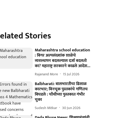
elated Stories
Maharashtra school education
: बिगर अल्पसंख्यांक शाळेचे
व्यवस्थापन बदलल्यास दर्जा बदलतो
का? महाराष्ट्र सरकारने काढले आदेश...
Rajanand More
15 Jul 2026
Balbharati: बालभारतीचा ढिसाळ
कारभार; बिनचूक पुस्तकांचे गणितच
बिघडले : चौथीच्या पुस्तकात गंभीर
चुका
Sudesh Mitkar
30 Jun 2026
Dada Bhuse News: शिक्षणमंत्र्यांनी