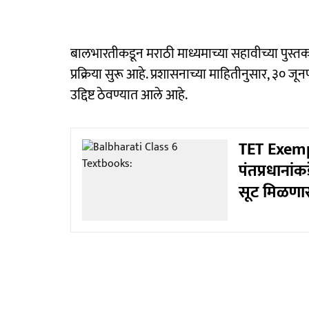
बालभारतीकडून मराठी माध्यमाच्या सहावीच्या पुस्तका
प्रक्रिया सुरू आहे. प्रशासनाच्या माहितीनुसार, ३० जूनपर
उद्दिष्ट ठेवण्यात आले आहे.
TET Exempti
पंतप्रधानांक
सूट मिळणा