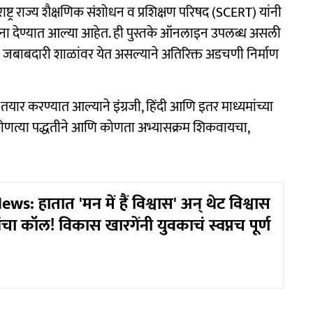
ष्ट्र राज्य शैक्षणिक संशोधन व प्रशिक्षण परिषद (SCERT) यांनी
 सूचना देण्यात आल्या आहेत. ही पुस्तके ऑनलाइन उपलब्ध असली
याची जबाबदारी शाळांवर येत असल्याने अतिरिक्त अडचणी निर्माण
ी तयार करण्यात आल्याने इंग्रजी, हिंदी आणि इतर माध्यमांच्या
ांना कोणत्या पद्धतीने आणि कोणता अभ्यासक्रम शिकवायचा,
ws: हातात 'मन में हैं विश्वास' अन् थेट विश्वास
ांचा कॉल! विकास खारगेंनी युवकाचं स्वप्नच पूर्ण