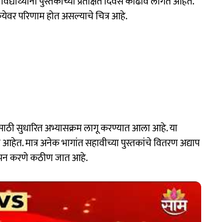
द्यार्थ्यांना पुस्तकांच्या प्रतीक्षेत दिवस काढावे लागत आहेत.
्रियेवर परिणाम होत असल्याचे चित्र आहे.
ांसाठी सुधारित अभ्यासक्रम लागू करण्यात आला आहे. या
ेत. मात्र अनेक भागांत सहावीच्या पुस्तकांचे वितरण अद्याप
्यापन करणे कठीण जात आहे.