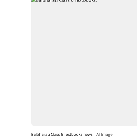
Balbharati Class 6 Textbooks news
AI Image