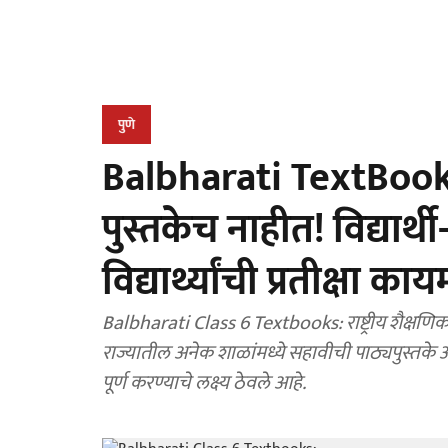
पुणे
Balbharati TextBook
पुस्तकेच नाहीत! विद्यार्थ
विद्यार्थ्यांची प्रतीक्षा काय
Balbharati Class 6 Textbooks: राष्ट्रीय शैक्षणिक धोरणानुसार नवीन अभ्यासक्रम लागू झाला असला तरी
राज्यातील अनेक शाळांमध्ये सहावीची पाठ्यपुस्तके 
पूर्ण करण्याचे लक्ष्य ठेवले आहे.