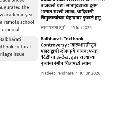
वाजवली घंटा! सातपुड्याच्या दुर्गम
भागात भरली शाळा, आदिवासी
चिमुकल्यांच्या चेहऱ्यावर फुललं हसू
सरकारनामा ब्यूरो
15 Jun 2026
Balbharati Textbook
Controversy : ‘बालभारती’तून
महाराष्ट्राची लोकनृत्ये गायब; फक्त
‘दिंडी’चा उल्लेख, इतर राज्यांच्या
नृत्यांना रंगीत चित्रांमध्ये स्थान
Pradeep Pendhare
10 Jun 2026