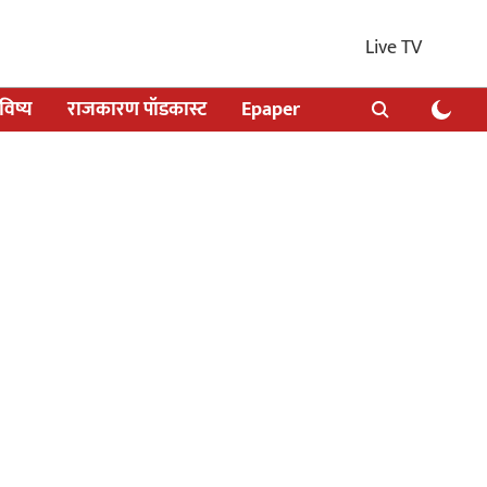
Live TV
िष्य
राजकारण पॉडकास्ट
Epaper