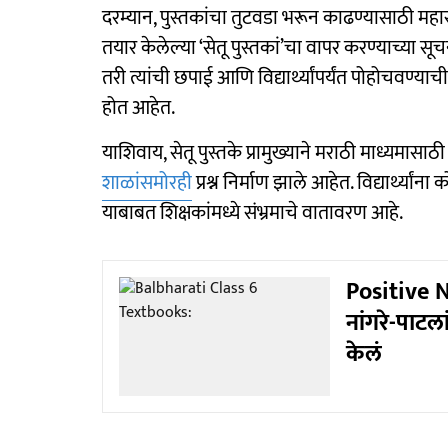
दरम्यान, पुस्तकांचा तुटवडा भरून काढण्यासाठी महारा
तयार केलेल्या ‘सेतू पुस्तकां’चा वापर करण्याच्या
तरी त्यांची छपाई आणि विद्यार्थ्यांपर्यंत पोहोचवण्
होत आहेत.
याशिवाय, सेतू पुस्तके प्रामुख्याने मराठी माध्यमासाठ
शाळांसमोरही
प्रश्न निर्माण झाले आहेत. विद्यार्थ्य
याबाबत शिक्षकांमध्ये संभ्रमाचे वातावरण आहे.
Positive Ne
नांगरे-पाटल
केलं