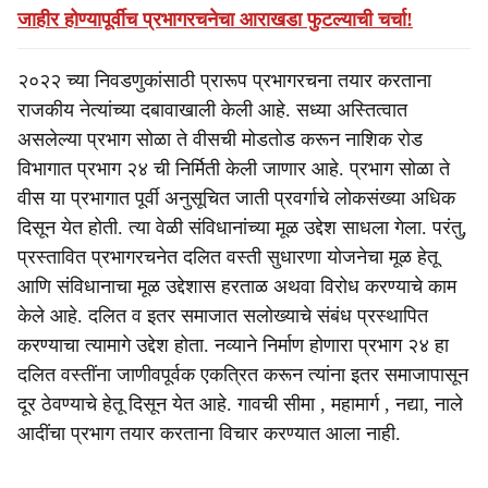
जाहीर होण्यापूर्वीच प्रभागरचनेचा आराखडा फुटल्याची चर्चा!
२०२२ च्या निवडणुकांसाठी प्रारूप प्रभागरचना तयार करताना
राजकीय नेत्यांच्या दबावाखाली केली आहे. सध्या अस्तित्वात
असलेल्या प्रभाग सोळा ते वीसची मोडतोड करून नाशिक रोड
विभागात प्रभाग २४ ची निर्मिती केली जाणार आहे. प्रभाग सोळा ते
वीस या प्रभागात पूर्वी अनुसूचित जाती प्रवर्गाचे लोकसंख्या अधिक
दिसून येत होती. त्या वेळी संविधानांच्या मूळ उद्देश साधला गेला. परंतु,
प्रस्तावित प्रभागरचनेत दलित वस्ती सुधारणा योजनेचा मूळ हेतू
आणि संविधानाचा मूळ उद्देशास हरताळ अथवा विरोध करण्याचे काम
केले आहे. दलित व इतर समाजात सलोख्याचे संबंध प्रस्थापित
करण्याचा त्यामागे उद्देश होता. नव्याने निर्माण होणारा प्रभाग २४ हा
दलित वस्तींना जाणीवपूर्वक एकत्रित करून त्यांना इतर समाजापासून
दूर ठेवण्याचे हेतू दिसून येत आहे. गावची सीमा , महामार्ग , नद्या, नाले
आदींचा प्रभाग तयार करताना विचार करण्यात आला नाही.