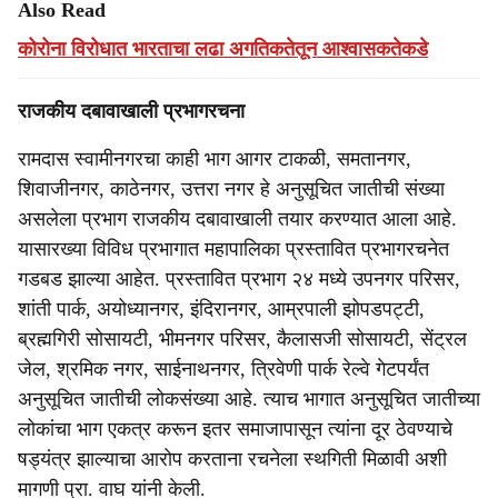
Also Read
कोरोना विरोधात भारताचा लढा अगतिकतेतून आश्वासकतेकडे
राजकीय दबावाखाली प्रभागरचना
रामदास स्वामीनगरचा काही भाग आगर टाकळी, समतानगर,
शिवाजीनगर, काठेनगर, उत्तरा नगर हे अनुसूचित जातीची संख्या
असलेला प्रभाग राजकीय दबावाखाली तयार करण्यात आला आहे.
यासारख्या विविध प्रभागात महापालिका प्रस्तावित प्रभागरचनेत
गडबड झाल्या आहेत. प्रस्तावित प्रभाग २४ मध्ये उपनगर परिसर,
शांती पार्क, अयोध्यानगर, इंदिरानगर, आम्रपाली झोपडपट्टी,
ब्रह्मगिरी सोसायटी, भीमनगर परिसर, कैलासजी सोसायटी, सेंट्रल
जेल, श्रमिक नगर, साईनाथनगर, त्रिवेणी पार्क रेल्वे गेटपर्यंत
अनुसूचित जातीची लोकसंख्या आहे. त्याच भागात अनुसूचित जातीच्या
लोकांचा भाग एकत्र करून इतर समाजापासून त्यांना दूर ठेवण्याचे
षड्यंत्र झाल्याचा आरोप करताना रचनेला स्थगिती मिळावी अशी
मागणी प्रा. वाघ यांनी केली.