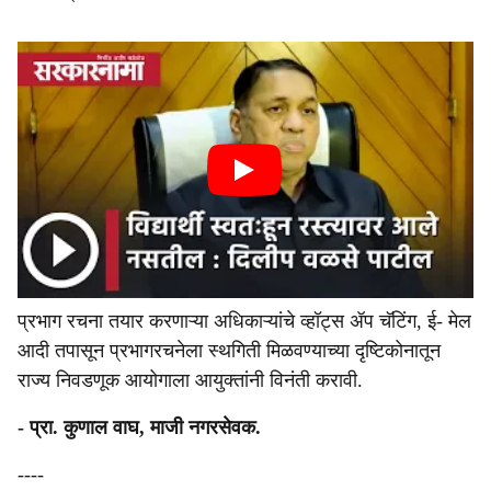
प्रभाग रचना तयार करणाऱ्या अधिकाऱ्यांचे व्हॉट्स ॲप चॅटिंग, ई- मेल
आदी तपासून प्रभागरचनेला स्थगिती मिळवण्याच्या दृष्टिकोनातून
राज्य निवडणूक आयोगाला आयुक्तांनी विनंती करावी.
- प्रा. कुणाल वाघ, माजी नगरसेवक.
----