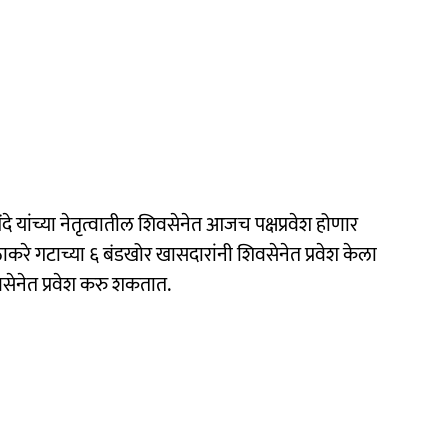
े यांच्या नेतृत्वातील शिवसेनेत आजच पक्षप्रवेश होणार
रे गटाच्या ६ बंडखोर खासदारांनी शिवसेनेत प्रवेश केला
सेनेत प्रवेश करु शकतात.