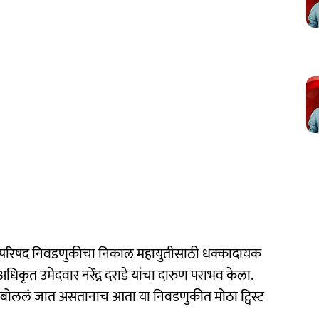
नपरिषद निवडणुकीचा निकाल महायुतीसाठी धक्कादायक
अधिकृत उमेदवार नरेंद्र दराडे यांचा दारुण पराभव केला.
 बोललं जात असतानाच आता या निवडणुकीत मोठा ट्विस्ट