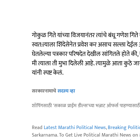
गोकुळ गिते यांच्या विजयानंतर त्यांचे बंधू गणेश गिते
स्वत:त्याला शिंदेसेनेत प्रवेश कर असाच सल्ला देईल
घेतलेल्या पत्रकार परिषदेत देखील सांगितले होते की,
मी त्याला ती मुभा दिलेली आहे. त्यामुळे आता कुठे ज
यांनी स्पष्ट केलं.
सरकारनामाचे
सदस्य व्हा
शॉपिंगसाठी 'सकाळ प्राईम डील्स'च्या भन्नाट ऑफर्स पाहण्यासा
Read
Latest Marathi Political News
,
Breaking Polit
Sarkarnama. To Get Live Political Marathi News o