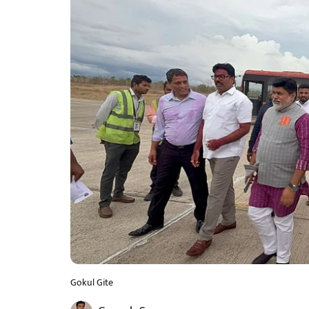
Gokul Gite