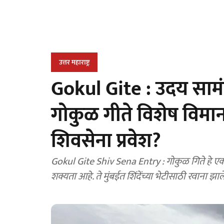
उत्तर महाराष्ट्र
Gokul Gite : उदय सामंत
गोकुळ गीते विशेष विमा
शिवसेना प्रवेश?
Gokul Gite Shiv Sena Entry : गोकुळ गिते हे एकनाथ
शक्यता आहे. ते मुंबईत शिंदेंच्या भेटीसाठी रवाना झा