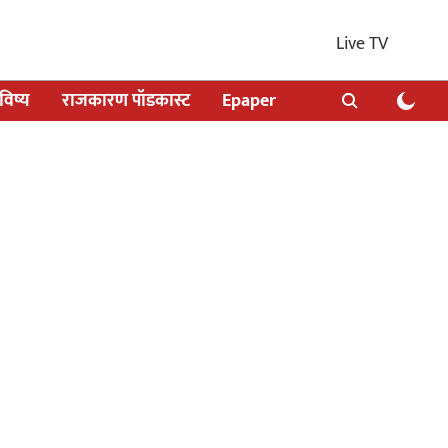
Live TV
िष्य
राजकारण पॉडकास्ट
Epaper