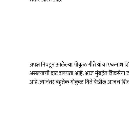
अपक्ष निवडून आलेल्या गोकुळ गीते यांचा एकनाथ शिंद
असल्याची दाट शक्यता आहे. आज मुंबईत शिवसेना ठाक
आहे. त्यानंतर बहुतेक गोकुळ गिते देखील आजच शिव