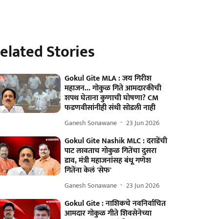
elated Stories
Gokul Gite MLA : जय गिरीश
महाजन... गोकुळ गिते आमदारकीची
शपथ घेताना कुणाची घोषणा? CM
फडणवीसांनीही संधी सोडली नाही
Ganesh Sonawane
23 Jun 2026
Gokul Gite Nashik MLC : दराडेंची
पाट लावताच गोकुळ गितेंचा दुसरा
डाव, मंत्री महाजनांसह बंधू गणेश
गितेंना केलं 'सेफ'
Ganesh Sonawane
23 Jun 2026
Gokul Gite : नाशिकचे नवनिर्वाचित
आमदार गोकुळ गीते शिवसेनेच्या