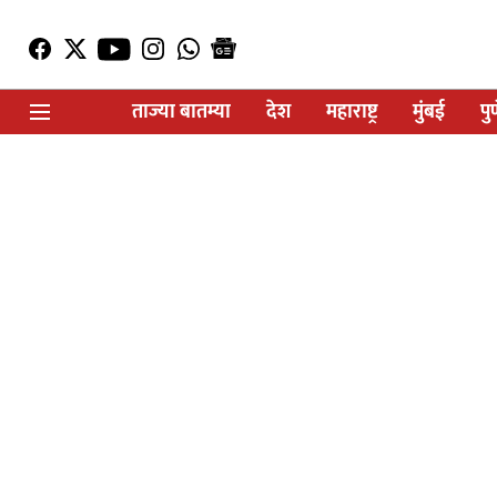
ताज्या बातम्या
देश
महाराष्ट्र
मुंबई
पु