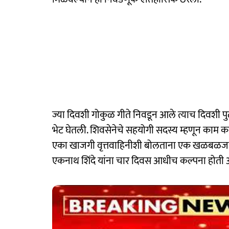
ज्या दिवशी गोकुळ गीते निवडून आले त्याच दिवशी पुढ
भेट घेतली. शिवसेनेचे सहयोगी सदस्य म्हणून काम 
एका खाजगी वृत्तवाहिनीशी बोलताना एक खळबळजन
एकनाथ शिंदे यांना चार दिवस आधीच कल्पना होती अस