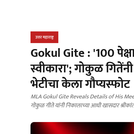
उत्तर महाराष्ट्र
Gokul Gite : '100 पेक्ष
स्वीकारा'; गोकुळ गितेंनी 
भेटीचा केला गौप्यस्फोट
MLA Gokul Gite Reveals Details of His Mee
गोकुळ गीते यांनी निकालाच्या आधी खासदार श्रीकांत 