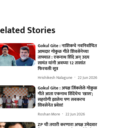
elated Stories
Gokul Gite : नाशिकचे नवनिर्वाचित
आमदार गोकुळ गीते शिवसेनेच्या
ताफ्यात : एकनाथ शिंदे अन् उदय
सामंत यांनी अवघ्या 12 तासांत
फिरवली सूत्र
Hrishikesh Nalagune
22 Jun 2026
Gokul Gite : अपक्ष जिंकलेले गोकुळ
गीते आता एकनाथ शिंदेंचेच 'खास';
सहयोगी झालेच पण लवकरच
शिवसेनेत प्रवेश!
Roshan More
22 Jun 2026
ZP ची तयारी करणारा अपक्ष उमेदवार