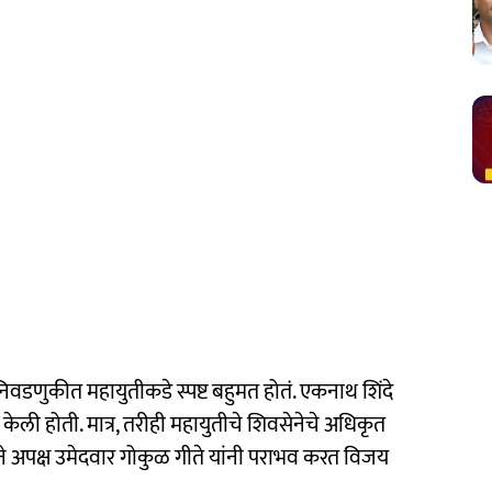
डणुकीत महायुतीकडे स्पष्ट बहुमत होतं. एकनाथ शिंदे
ची केली होती. मात्र, तरीही महायुतीचे शिवसेनेचे अधिकृत
रकाने अपक्ष उमेदवार गोकुळ गीते यांनी पराभव करत विजय