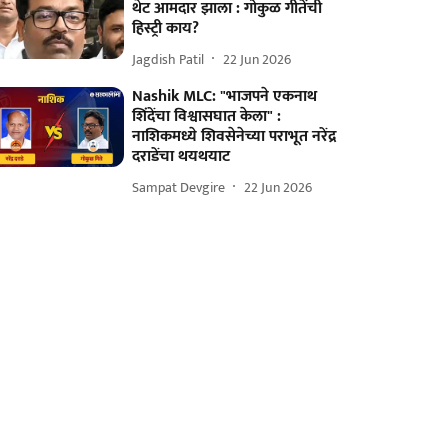
थेट आमदार झाला : गोकुळ गीतेंची
हिस्ट्री काय?
Jagdish Patil
22 Jun 2026
Nashik MLC: "भाजपने एकनाथ
शिंदेंचा विश्वासघात केला" :
नाशिकमध्ये शिवसेनेच्या पराभूत नरेंद्र
दराडेंचा थयथयाट
Sampat Devgire
22 Jun 2026