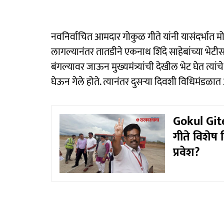
नवनिर्वाचित आमदार गोकुळ गीते यांनी यासंदर्भात म
लागल्यानंतर तातडीने एकनाथ शिंदे साहेबांच्या भेटीसा
बंगल्यावर जाऊन मुख्यमंत्र्यांची देखील भेट घेत त्यां
घेऊन गेले होते. त्यानंतर दुसऱ्या दिवशी विधिमंड
Gokul Gite
गीते विशेष
प्रवेश?