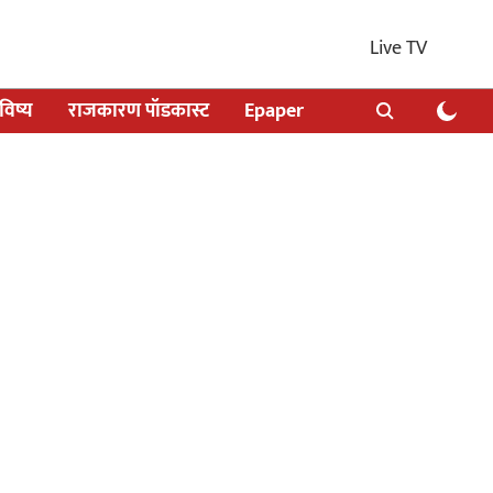
Live TV
िष्य
राजकारण पॉडकास्ट
Epaper