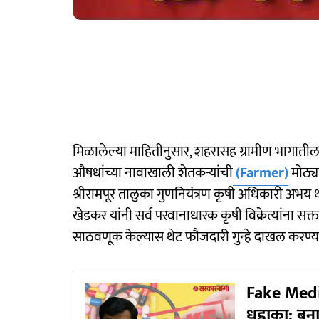
मिळालेल्या माहितीनुसार, शहरासह ग्रामीण भागातील
औषधांच्या नावाखाली शेतकऱ्यांची
(Farmer)
मोठ्य
श्रीरामपूर तालुका गुणनियंत्रण कृषी अधिकारी अभ
खेडकर यांनी सर्व परवानाधारक कृषी विक्रेत्यांना सक
साठवणूक केल्यास थेट फौजदारी गुन्हे दाखल करण्य
Fake Medic
धडाका; बना