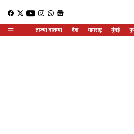
ताज्या बातम्या
देश
महाराष्ट्र
मुंबई
पु