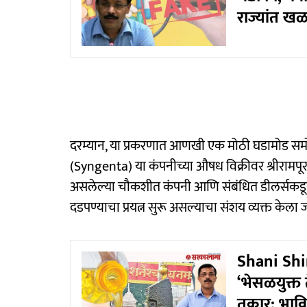
राज्यांत 
दरम्यान, या प्रकरणात आणखी एक मोठी घडामोड समोर आ
(Syngenta) या कंपनीच्या औषध विक्रीवर श्रीरामपूर 
असलेल्या चौकशीत कंपनी आणि संबंधित डीलर्सकडू
दडपण्याचा प्रयत्न सुरू असल्याचा संशय व्यक्त केला
Shani Shin
‘भेसळयुक्त 
तक्रार; भावि