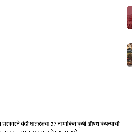
त सरकारने बंदी घातलेल्या 27 नामांकित कृषी औषध कंपन्यांची