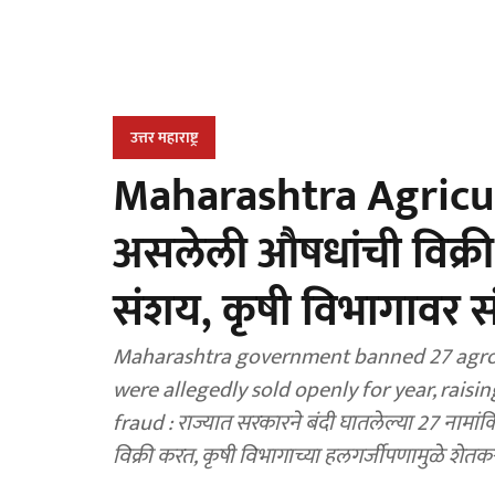
उत्तर महाराष्ट्र
Maharashtra Agricult
असलेली औषधांची विक्री;
संशय, कृषी विभागावर
Maharashtra government banned 27 agroc
were allegedly sold openly for year, rais
fraud : राज्यात सरकारने बंदी घातलेल्या 27 नामां
विक्री करत, कृषी विभागाच्या हलगर्जीपणामुळे शेत