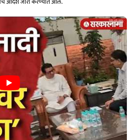
बंदीचे आदेश जारी करण्यात आले.