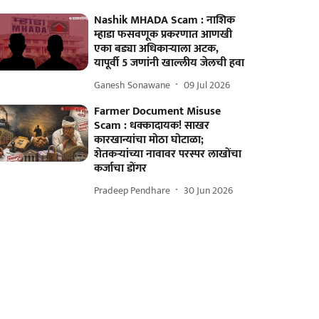
Nashik MHADA Scam : नाशिक
म्हाडा फसवणूक प्रकरणात आणखी
एका बड्या अधिकाऱ्याला अटक,
यापूर्वी 5 जणांनी खाल्लीय जेलची हवा
Ganesh Sonawane
09 Jul 2026
Farmer Document Misuse
Scam : धक्कादायक! साखर
कारखान्यांचा मोठा घोटाळा;
शेतकऱ्यांच्या नावावर परस्पर लाखोंचा
कर्जाचा डोंगर
Pradeep Pendhare
30 Jun 2026