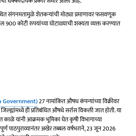
याचा धक्कादायक प्रकार समोर आला आहे.
ित संगनमतामुळे शेतकऱ्यांची मोठ्या प्रमाणावर फसवणूक
बल 900 कोटी रुपयांच्या घोटाळ्याची शक्यता व्यक्त करण्यात
a Government)
27 नामांकित औषध कंपन्यांच्या विक्रीवर
िल्ह्यांमध्ये ही प्रतिबंधित औषधे सर्रास विकली जात होती. या
ित काळे यांनी आक्रमक भूमिका घेत कृषी विभागाच्या
तत्यपूर्ण पाठपुराव्यानंतर अखेर तब्बल वर्षभराने, 23 जून 2026