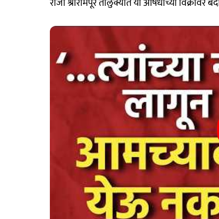
रोजी श्रीरामपूर तालुक्यात या औषधांच्या विक्रीवर 