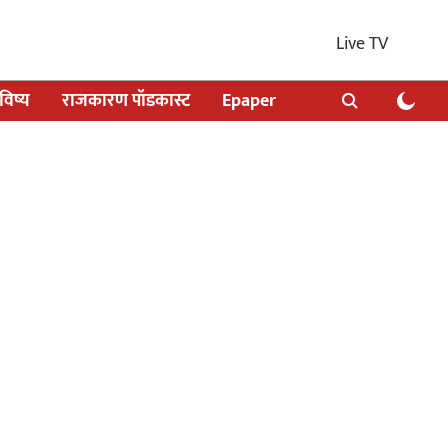
Live TV
िष्य
राजकारण पॉडकास्ट
Epaper