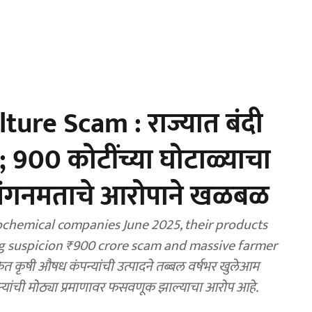
ure Scam : राज्यात बंदी
 900 कोटींच्या घोटाळ्याचा
 संगनमताचे आरोपाने खळबळ
hemical companies June 2025, their products
ing suspicion ₹900 crore scam and massive farmer
कित कृषी औषध कंपन्यांची उत्पादने तब्बल वर्षभर खुलेआम
कऱ्यांची मोठ्या प्रमाणावर फसवणूक झाल्याचा आरोप आहे.