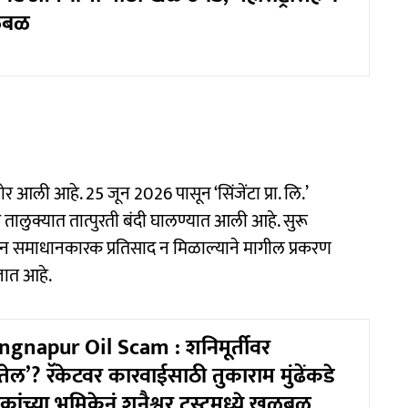
खळबळ
ली आहे. 25 जून 2026 पासून ‘सिंजेंटा प्रा. लि.’
तालुक्यात तात्पुरती बंदी घालण्यात आली आहे. सुरू
न समाधानकारक प्रतिसाद न मिळाल्याने मागील प्रकरण
 जात आहे.
gnapur Oil Scam : शनिमूर्तीवर
तेल’? रॅकेटवर कारवाईसाठी तुकाराम मुंढेंकडे
कांच्या भूमिकेनं शनैश्वर ट्रस्टमध्ये खळबळ