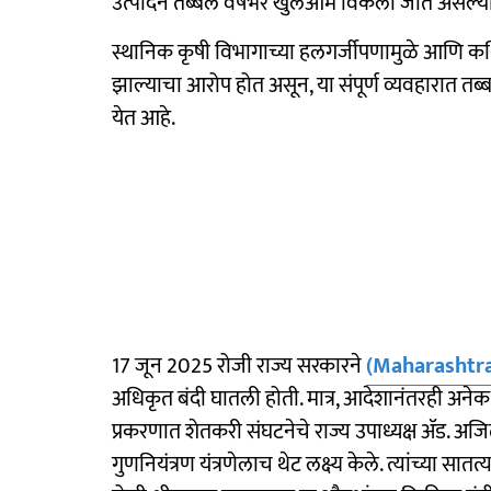
उत्पादने तब्बल वर्षभर खुलेआम विकली जात असल्
स्थानिक कृषी विभागाच्या हलगर्जीपणामुळे आणि कथ
झाल्याचा आरोप होत असून, या संपूर्ण व्यवहारात तब्
येत आहे.
17 जून 2025 रोजी राज्य सरकारने
(Maharashtr
अधिकृत बंदी घातली होती. मात्र, आदेशानंतरही अनेक ज
प्रकरणात शेतकरी संघटनेचे राज्य उपाध्यक्ष ॲड. अज
गुणनियंत्रण यंत्रणेलाच थेट लक्ष्य केले. त्यांच्या सा