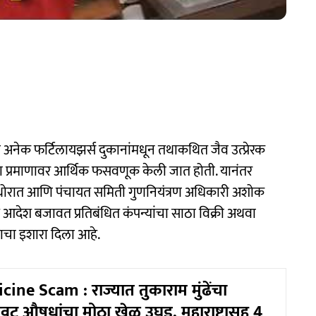
 अनेक फर्टिलायझर्स दुकानांमधून तथाकथित जैव उत्प्रेरक
ा प्रमाणावर आर्थिक फसवणूक केली जात होती. यानंतर
य थोरात आणि पंचायत समिती गुणनियंत्रण अधिकारी अशोक
्त आदेश बजावत प्रतिबंधित कंपन्यांचा साठा विक्री अथवा
ाचा इशारा दिला आहे.
ine Scam : राज्यात तुकाराम मुंढेंचा
वट औषधांचा मोठा खेळ उघड, महाराष्ट्रासह 4