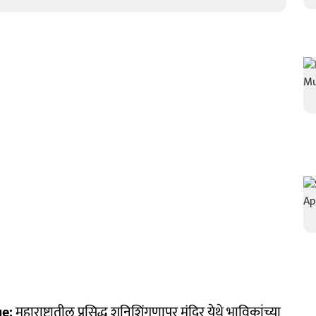
a
e:
महाराष्ट्रातील प्रसिद्ध शनिशिंगणापूर मंदिर येथे भाविकांच्या