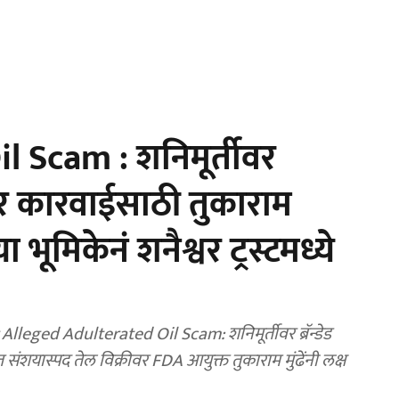
 Scam : शनिमूर्तीवर
वर कारवाईसाठी तुकाराम
या भूमिकेनं शनैश्वर ट्रस्टमध्ये
ged Adulterated Oil Scam: शनिमूर्तीवर ब्रॅन्डेड
शयास्पद तेल विक्रीवर FDA आयुक्त तुकाराम मुंढेंनी लक्ष