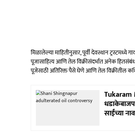
मिळालेल्या माहितीनुसार, पूर्वी देवस्थान ट्रस्टमध्
पूजासाहित्य आणि तेल विक्रीसंदर्भात अनेक हितसंबंध
पूजेसाठी अतिरिक्त पैसे घेणे आणि तेल विक्रीतील क
Tukaram Mu
धडाकेबाजपण
साईंच्या ना