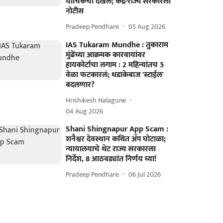
याचिकेची दखल; केंद्र-राज्य सरकारला
नोटीस
Pradeep Pendhare
05 Aug 2026
IAS Tukaram Mundhe : तुकाराम
मुंढेंच्या आक्रमक कारवायांवर
हायकोर्टाचा लगाम : 2 महिन्यांतच 5
वेळा फटकारलं; धडाकेबाज 'स्टाईल'
बदलणार?
Hrishikesh Nalagune
04 Aug 2026
Shani Shingnapur App Scam :
शनैश्वर देवस्थान कथित अ‍ॅप घोटाळा;
न्यायालयाचे थेट राज्य सरकारला
निर्देश, 8 आठवड्यांत निर्णय घ्या!
Pradeep Pendhare
06 Jul 2026