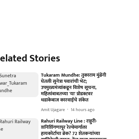
elated Stories
Tukaram Mundhe: तुकाराम मुंढेंनी
घेतली सुनेत्रा पवारांची भेट;
उपमुख्यमंत्र्यांकडून विशेष सूचना,
महिलांबाबतच्या 'या' प्रोडक्टवर
धडाकेबाज कारवाईचे संकेत
Amit Ujagare
14 hours ago
Rahuri Railway Line : राहुरी-
शनिशिंगणापूर रेल्वेमार्गाला
हायकोर्टाचा ब्रेक? 72 शेतकऱ्यांच्या