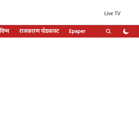
Live TV
िष्य
राजकारण पॉडकास्ट
Epaper