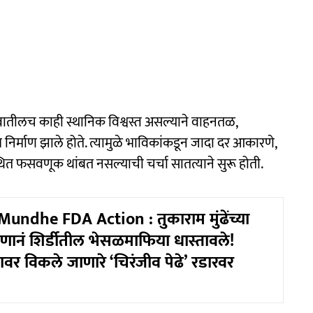
ये गावातीलच काही स्थानिक विश्वस्त असल्याने वाहनतळ,
 निर्माण झाले होते. त्यामुळे भाविकांकडून जादा दर आकारणे,
थित फसवणूक थांबत नसल्याची चर्चा सातत्याने सुरू होती.
ndhe FDA Action : तुकाराम मुंढेंच्या
ानं शिर्डीतील भेसळमाफिया धास्तावले!
वावर विकले जाणारे ‘चिरंजीव पेढे’ रडारवर