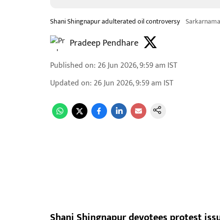
Shani Shingnapur adulterated oil controversy
Sarkarnam
Pradeep Pendhare
Published on
:
26 Jun 2026, 9:59 am
IST
Updated on
:
26 Jun 2026, 9:59 am
IST
Shani Shingnapur devotees protest issu