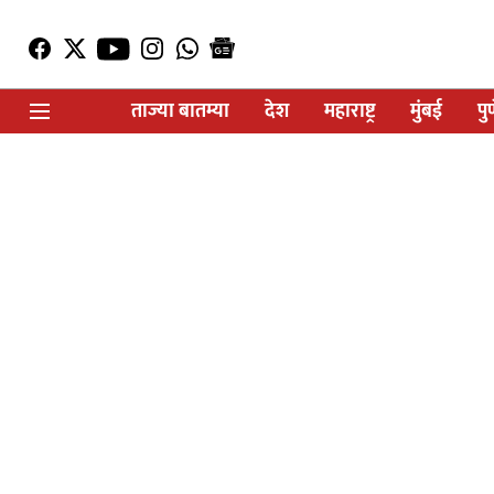
ताज्या बातम्या
देश
महाराष्ट्र
मुंबई
पु