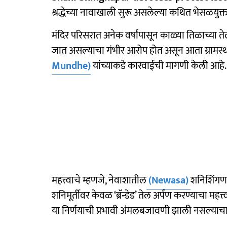
श्रद्धेच्या नावाखाली सुरू असलेल्या कथित भेसळयुक्त 
मंदिर परिसरात अनेक वर्षांपासून काळ्या तिळाच्या 
जात असल्याचा गंभीर आरोप होत असून आता ग्रामस्थां
Mundhe)
यांच्याकडे कारवाईची मागणी केली आहे.
महत्त्वाचे म्हणजे, नेवाशातील
(Newasa)
शनिशिंगणाप
शनिमूर्तीवर केवळ ‘ब्रॅन्डेड’ तेल अर्पण करण्याचा मह
या निर्णयाची प्रभावी अंमलबजावणी झाली नसल्याच