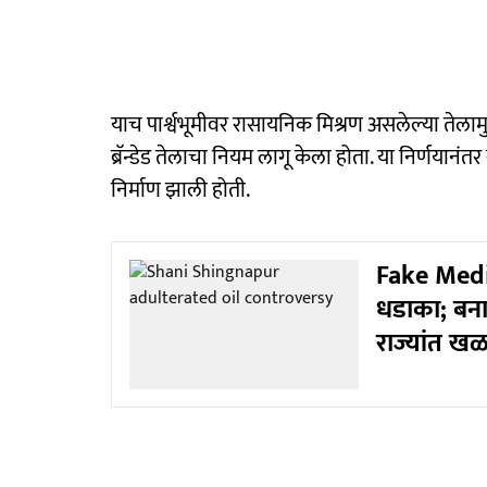
याच पार्श्वभूमीवर रासायनिक मिश्रण असलेल्या तेलामु
ब्रॅन्डेड तेलाचा नियम लागू केला होता. या निर्णयानं
निर्माण झाली होती.
Fake Medic
धडाका; बना
राज्यांत 