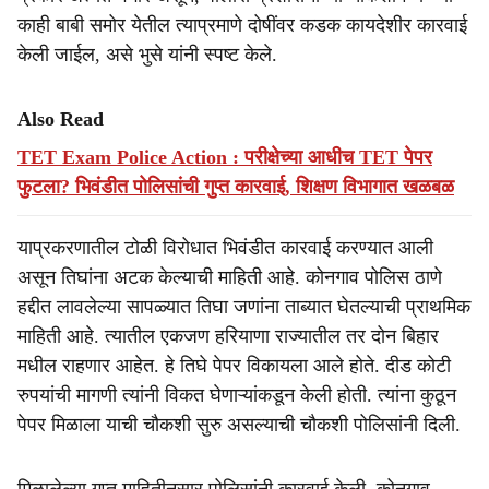
काही बाबी समोर येतील त्याप्रमाणे दोषींवर कडक कायदेशीर कारवाई
केली जाईल, असे भुसे यांनी स्पष्ट केले.
Also Read
TET Exam Police Action : परीक्षेच्या आधीच TET पेपर
फुटला? भिवंडीत पोलिसांची गुप्त कारवाई, शिक्षण विभागात खळबळ
याप्रकरणातील टोळी विरोधात भिवंडीत कारवाई करण्यात आली
असून तिघांना अटक केल्याची माहिती आहे. कोनगाव पोलिस ठाणे
हद्दीत लावलेल्या सापळ्यात तिघा जणांना ताब्यात घेतल्याची प्राथमिक
माहिती आहे. त्यातील एकजण हरियाणा राज्यातील तर दोन बिहार
मधील राहणार आहेत. हे तिघे पेपर विकायला आले होते. दीड कोटी
रुपयांची मागणी त्यांनी विकत घेणाऱ्यांकडून केली होती. त्यांना कुठून
पेपर मिळाला याची चौकशी सुरु असल्याची चौकशी पोलिसांनी दिली.