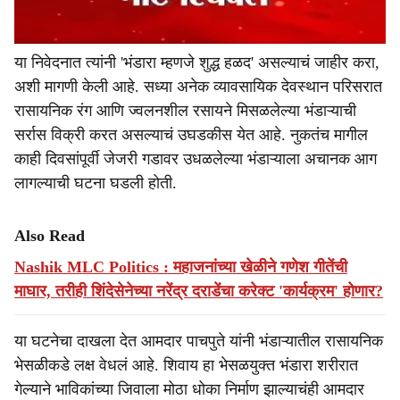
या निवेदनात त्यांनी 'भंडारा म्हणजे शुद्ध हळद' असल्याचं जाहीर करा,
अशी मागणी केली आहे. सध्या अनेक व्यावसायिक देवस्थान परिसरात
रासायनिक रंग आणि ज्वलनशील रसायने मिसळलेल्या भंडाऱ्याची
सर्रास विक्री करत असल्याचं उघडकीस येत आहे. नुकतंच मागील
काही दिवसांपूर्वी जेजरी गडावर उधळलेल्या भंडाऱ्याला अचानक आग
लागल्याची घटना घडली होती.
Also Read
Nashik MLC Politics : महाजनांच्या खेळीने गणेश गीतेंची
माघार, तरीही शिंदेसेनेच्या नरेंद्र दराडेंचा करेक्ट 'कार्यक्रम' होणार?
या घटनेचा दाखला देत आमदार पाचपुते यांनी भंडाऱ्यातील रासायनिक
भेसळीकडे लक्ष वेधलं आहे. शिवाय हा भेसळयुक्त भंडारा शरीरात
गेल्याने भाविकांच्या जिवाला मोठा धोका निर्माण झाल्याचंही आमदार