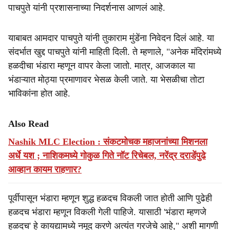
पाचपुते यांनी प्रशासनाच्या निदर्शनास आणलं आहे.
याबाबत आमदार पाचपुते यांनी तुकाराम मुंडेंना निवेदन दिलं आहे. या
संदर्भात खुद्द पाचपुते यांनी माहिती दिली. ते म्हणाले, "अनेक मंदिरांमध्ये
हळदीचा भंडारा म्हणून वापर केला जातो. मात्र, आजकाल या
भंडाऱ्यात मोठ्या प्रमाणावर भेसळ केली जाते. या भेसळीचा तोटा
भाविकांना होत आहे.
Also Read
Nashik MLC Election : संकटमोचक महाजनांच्या मिशनला
अर्धे यश ; नाशिकमध्ये गोकुळ गिते नॉट रिचेबल, नरेंद्र दराडेंपुढे
आव्हान कायम राहणार?
पूर्वीपासून भंडारा म्हणून शुद्ध हळदच विकली जात होती आणि पुढेही
हळदच भंडारा म्हणून विकली गेली पाहिजे. यासाठी 'भंडारा म्हणजे
हळदच' हे कायद्यामध्ये नमूद करणे अत्यंत गरजेचे आहे," अशी मागणी