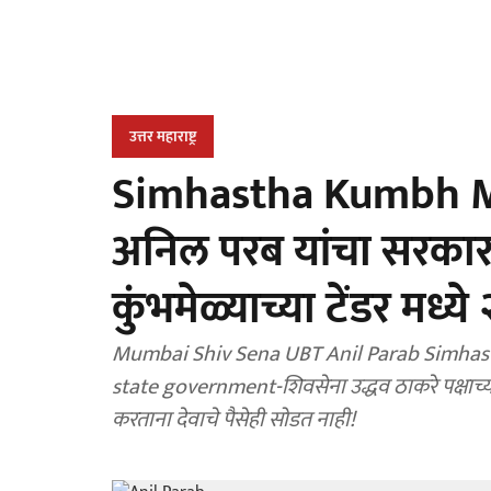
उत्तर महाराष्ट्र
Simhastha Kumbh Mela
अनिल परब यांचा सरकार
कुंभमेळ्याच्या टेंडर मध्ये
Mumbai Shiv Sena UBT Anil Parab Simhas
state government-शिवसेना उद्धव ठाकरे पक्षाच्या नेत्याचा
करताना देवाचे पैसेही सोडत नाही!