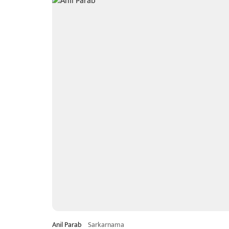
Anil Parab
Sarkarnama