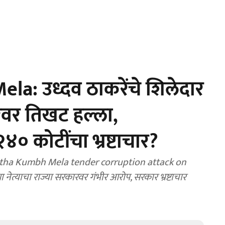
: उध्दव ठाकरेंचे शिलेदार
वर तिखट हल्ला,
 २४० कोटींचा भ्रष्टाचार?
tha Kumbh Mela tender corruption attack on
 राज्या सरकारवर गंभीर आरोप, सरकार भ्रष्टाचार