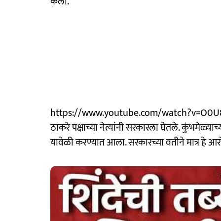
केला.
https://www.youtube.com/watch?v=O0U8iA_0YN
ठाकरे पक्षाच्या नेत्यांनी सरकारला घेतले. कुंभमेळ्या
यावेळी करण्यात आला. सरकारच्या वतीने मात्र हे आ