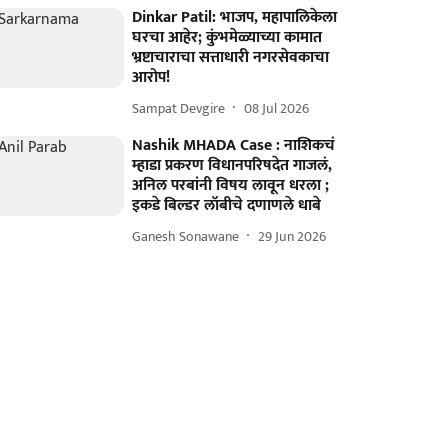
Dinkar Patil: भाजप, महापालिकेला
घरचा आहेर; कुंभमेळ्याच्या कामात
भ्रष्टाचाराचा सत्ताधारी नगरसेवकाचा
आरोप!
Sampat Devgire
08 Jul 2026
Nashik MHADA Case : नाशिकचं
म्हाडा प्रकरण विधानपरिषदेत गाजलं,
अनिल परबांनी विषय लावून धरला ;
इकडे बिल्डर लॉबीचे दणाणले धाबे
Ganesh Sonawane
29 Jun 2026