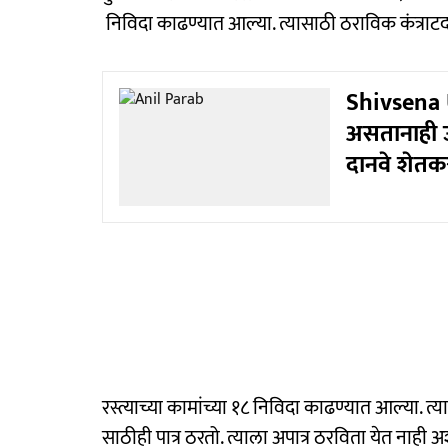
निविदा काढण्यात आल्या. त्यासाठी ठराविक कंत्राटदा
Shivsena U
असतानाही उद
दानवे शेतकऱ्
रस्त्याच्या कामांच्या १८ निविदा काढण्यात आल्या. त्
साठीही पात्र ठरतो. त्याला अपात्र ठरविता येत नाही