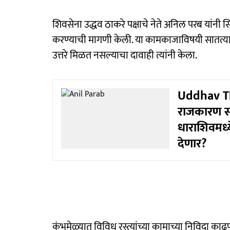
शिवसेना उद्धव ठाकरे पक्षाचे नेते अनिल परब यांन
करण्याची मागणी केली. या कामकाजाविषयी सातत्य
उत्तरे मिळत नसल्याचा दावाही त्यांनी केला.
Uddhav Tha
राजकारण सं
धाराशिवमध्
देणार?
कुंभमेळ्यात विविध रस्त्यांच्या कामाच्या निविदा क