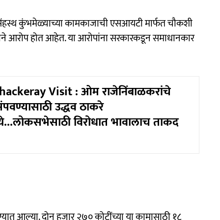
ी सिंहस्थ कुंभमेळ्याच्या कामकाजाची एसआयटी मार्फत चौकशी
ाने आरोप होत आहेत. या आरोपांना सरकारकडून समाधानकार
ckeray Visit : ओम राजेनिंबाळकरांचे
पवण्यासाठी उद्धव ठाकरे
ये...लोकसभेसाठी विरोधात भावालाच ताकद
ाढण्यात आल्या. दोन हजार २७० कोटींच्या या कामासाठी १८