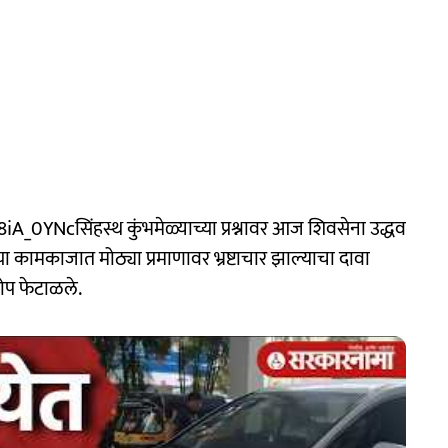
cसिंहस्थ कुंभमेळ्याच्या प्रश्नावर आज शिवसेना उद्धव
च्या कामकाजात मोठ्या प्रमाणावर भ्रष्टाचार झाल्याचा दावा
रोप फेटाळले.