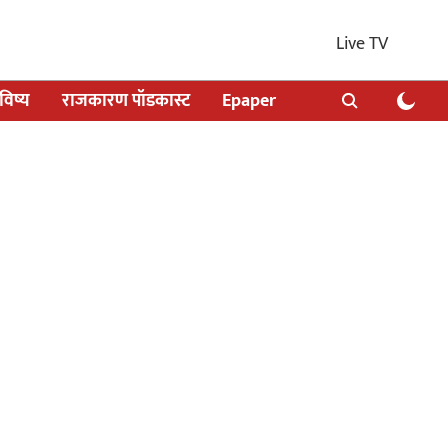
Live TV
िष्य
राजकारण पॉडकास्ट
Epaper