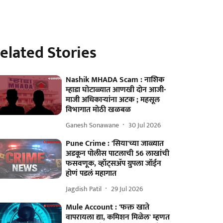
elated Stories
Nashik MHADA Scam : नाशिक
म्हाडा घोटाळ्यात आणखी दोन आजी-
माजी अधिकाऱ्यांना अटक ; महसूल
विभागात मोठी खळबळ
Ganesh Sonawane
30 Jul 2026
Pune Crime : 'सिया'च्या जाळ्यात
अडकून पोलीस पाटलाची 56 लाखांची
फसवणूक, व्हॉट्सॲप ग्रुपला जॉईन
होणं पडलं महागात
Jagdish Patil
29 Jul 2026
Mule Account : 'फक्त खाते
वापरायला द्या, कमिशन मिळेल' म्हणत