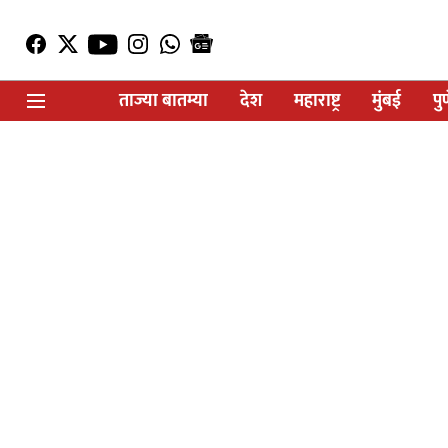
ताज्या बातम्या
देश
महाराष्ट्र
मुंबई
पु