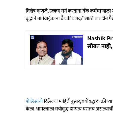
विशेष म्हणजे, रक्कम वर्ग करताना बँक कर्मचाऱ्याला
वृद्धाने नातेवाईकांना वैद्यकीय मदतीसाठी तातडीने प
Nashik Pra
सोबत नाही, 
पोलिसांनी
दिलेल्या माहितीनुसार, वयोवृद्ध व्यक्तींच
केला. भामट्याला वयोवृद्ध दाम्पत्य घरातच असल्याची