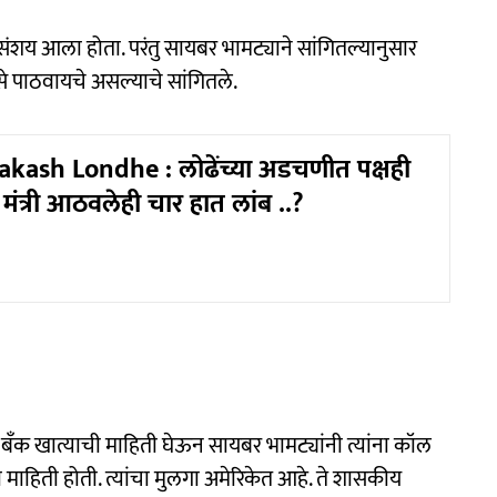
 संशय आला होता. परंतु सायबर भामट्याने सांगितल्यानुसार
ैसे पाठवायचे असल्याचे सांगितले.
kash Londhe : लोढेंच्या अडचणीत पक्षही
मंत्री आठवलेही चार हात लांब ..?
्या बँक खात्याची माहिती घेऊन सायबर भामट्यांनी त्यांना कॉल
 माहिती होती. त्यांचा मुलगा अमेरिकेत आहे. ते शासकीय