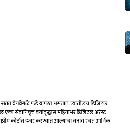
ी सतत वेगवेगळे फंडे वापरत असतात. त्यातीलच डिजिटल
ील एका सेवानिवृत्त वयोवृद्धास महिनाभर डिजिटल अरेस्ट
 सुप्रीम कोर्टात हजर करण्यात आल्याचा बनाव रचत आर्थिक