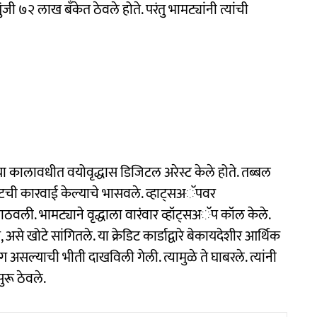
ुंजी ७२ लाख बँकेत ठेवले होते. परंतु भामट्यांनी त्यांची
या कालावधीत वयोवृद्धास डिजिटल अरेस्ट केले होते. तब्बल
ेस्टची कारवाई केल्याचे भासवले. व्हाट्सअॅपवर
ी. भामट्याने वृद्धाला वारंवार व्हॉट्सअॅप कॉल केले.
, असे खोटे सांगितले. या क्रेडिट कार्डाद्वारे बेकायदेशीर आर्थिक
 असल्याची भीती दाखविली गेली. त्यामुळे ते घाबरले. त्यांनी
ुरू ठेवले.