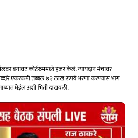
 कॉलवर बनावट कोर्टरुममध्ये हजर केलं. न्यायदान मंचावर
व्दारे एकरकमी तब्बल ७२ लाख रूपये भरणा करण्यास भाग
 ताब्यात घेईल अशी भिती दाखवली.