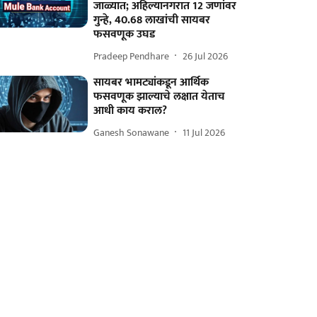
जाळ्यात; अहिल्यानगरात 12 जणांवर
गुन्हे, 40.68 लाखांची सायबर
फसवणूक उघड
Pradeep Pendhare
26 Jul 2026
सायबर भामट्यांकडून आर्थिक
फसवणूक झाल्याचे लक्षात येताच
आधी काय कराल?
Ganesh Sonawane
11 Jul 2026