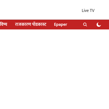
Live TV
िष्य
राजकारण पॉडकास्ट
Epaper