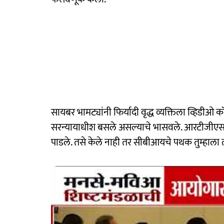
सायबर भामट्यांनी फिर्यादी वृद्ध व्यक्तिला व्हिडीओ
सरन्यायाधीश बसले असल्याचे भासवले. आरटीजीएस
पाडले. तसे केले नाही तर सीबीआयचे पथक तुम्हाला