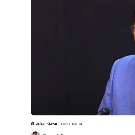
Bhushan Gavai
Sarkarnama