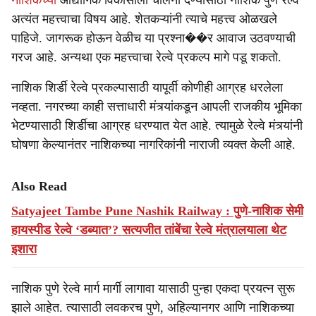
नाशिकच्या
औद्योगिक विकासाला चालना देण्यासाठी नाशिक पुणे रेल्वे
अत्यंत महत्त्वाचा विषय आहे. शेतकऱ्यांनी त्याचे महत्त्व ओळखले
पाहिजे. जागरूक होऊन वेळीच या प्रश्ना��र आवाज उठवण्याची
गरज आहे. अन्यथा एक महत्त्वाचा रेल्वे प्रकल्प मागे पडू शकतो.
नाशिक शिर्डी रेल्वे प्रकल्पासाठी यापूर्वी कोणीही आग्रह धरलेला
नव्हता. नगरच्या काही सत्ताधारी मंत्र्यांकडून आपली राजकीय भूमिका
भेटण्यासाठी शिर्डीचा आग्रह धरण्यात येत आहे. त्यामुळे रेल्वे मंत्र्यांनी
घोषणा केल्यानंतर नाशिकच्या नागरिकांनी नाराजी व्यक्त केली आहे.
Also Read
Satyajeet Tambe Pune Nashik Railway : पुणे-नाशिक सेमी
हायस्पीड रेल्वे ‘डब्यात’? सत्यजीत तांबेंचा रेल्वे मंत्रालयाला थेट
इशारा
नाशिक पुणे रेल्वे मार्ग मार्गी लागावा यासाठी पुन्हा एकदा प्रयत्न सुरू
झाले आहेत. त्यासाठी लवकरच पुणे, अहिल्यानगर आणि नाशिकच्या