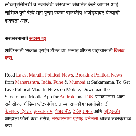
लोकप्रतिनिधी व स्वयंसेवी संस्थांना संघटित केले जाणार आहे.
नाशिक पुणे रेल्वे मार्ग पुन्हा एकदा राजकीय अजंड्यावर येण्याची
शक्यता आहे.
सरकारनामाचे
सदस्य व्हा
शॉपिंगसाठी 'सकाळ प्राईम डील्स'च्या भन्नाट ऑफर्स पाहण्यासाठी
क्लिक
करा
.
Read
Latest Marathi Political News
,
Breaking Political News
from
Maharashtra
,
India
,
Pune
&
Mumbai
at Sarkarnama. To Get
Live Political Marathi News on Mobile, Download the
Sarkarnama Mobile App for
Android
and
IOS
. सरकारनामा आता
सर्व सोशल मीडिया प्लॅटफॉर्मवर. ताज्या राजकीय घडामोडींसाठी
फेसबुक
,
ट्विटर
,
इन्स्टाग्राम
,
शेअर चॅट
,
टेलिग्रामवर
आणि
व्हॉट्सॲप
आम्हाला फॉलो करा. तसेच,
सरकारनामा यूट्यूब चॅनेलला
आजच सबस्क्राइब
करा.