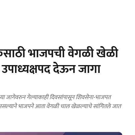
कसाठी भाजपची वेगळी खेळी
 उपाध्यक्षपद देऊन जागा
ा जागेवरुन गेल्याकाही दिवसांपासून शिवसेना-भाजपत
सल्याने भाजपने आता वेगळी चाल खेळल्याचे सांगितले जात