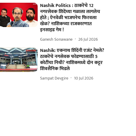
Nashik Politics : ठाकरेंचे 12
नगरसेवक शिदेंच्या गळाला लागलेच
होते ; ऐनवेळी भाजपनेच फिरवला
खेळ? नाशिकच्या राजकारणात
इनसाइड गेम !
Ganesh Sonawane
26 Jul 2026
Nashik: एकनाथ शिंदेंनी एजंट नेमले?
ठाकरेंचे नगसेवक फोडण्यासाठी 5
कोटींचा निधी? नाशिकमध्ये दोन कट्टर
शिवसैनिक भिडले
Sampat Devgire
10 Jul 2026