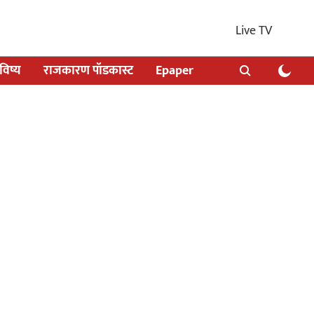
Live TV
िष्य
राजकारण पॉडकास्ट
Epaper