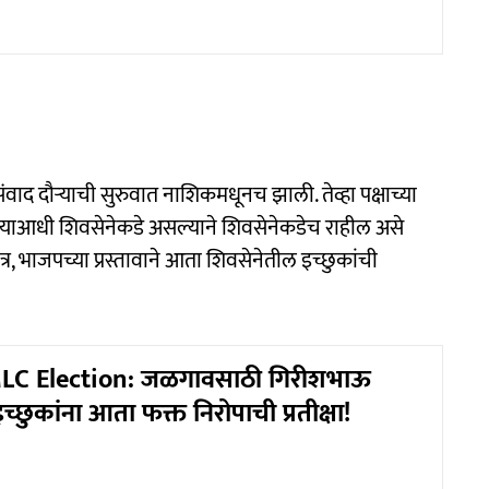
ंवाद दौऱ्याची सुरुवात नाशिकमधूनच झाली. तेव्हा पक्षाच्या
गा याआधी शिवसेनेकडे असल्याने शिवसेनेकडेच राहील असे
त्र, भाजपच्या प्रस्तावाने आता शिवसेनेतील इच्छुकांची
LC Election: जळगावसाठी गिरीशभाऊ
च्छुकांना आता फक्त निरोपाची प्रतीक्षा!