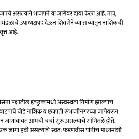
ाजपचे असल्याने भाजपने या जागेवर दावा केला आहे. मात्र,
मंडळाचे उपाध्यक्षपद देऊन शिवसेनेच्या ताब्यातून नाशिकची
ृत्त आहे.
 पक्षातील इच्छुकांमध्ये अस्वस्थता निर्माण झाल्याचे
ाटपाचे घोडे नाशिक व छत्रपती संभाजीनगरच्या जागेवरून
ा दोन जागांबाबत आमची चर्चा सुरू असल्याचे सांगितले होते.
एक जागा हवी असल्याचे स्वत: फडणवीस यांनीच माध्यमांशी