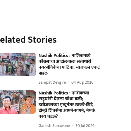
elated Stories
Nashik Politics : नाशिकमध्ये
काँग्रेसच्या आंदोलनाला सत्ताधारी
नगरसेविकेचा पाठिंबा; भाजपला एकटं
पाडलं
Sampat Devgire
04 Aug 2026
Nashik Politics : नाशिकच्या
खड्ड्यांनी घेतला चौथा बळी;
उद्योजकाच्या मृत्यूनंतर ठाकरे-शिंदे
दोन्ही शिवसेना आमने-सामने, नेमकं
काय घडलं?
Ganesh Sonawane
30 Jul 2026