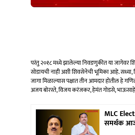
परंतु २०१८ मध्ये झालेल्या निवडणुकीत या जागेवर शिवस
सोडायची नाही अशी शिवसेनेची भूमिका आहे. सध्या
जागा मिळाल्यास पक्षात तीन आमदार होतील हे गणित शिव
अजय बोरस्ते, विजय करंजकर, हेमंत गोडसे, भाऊसाह
MLC Electi
समर्थक आज अर