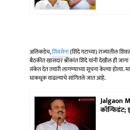
अलिकडेच,
शिवसेना
(शिंदे गटाच्या) राज्यातील शिवस
बैठकीत खासदार श्रीकांत शिंदे यांनी देखील ही जा
संकेत देत तयारी लागण्याच्या सूचना केल्या होत्या. मा
धाकधूक वाढल्याचे सांगितले जात आहे.
Jalgaon M
कॉन्फिडंट; इ