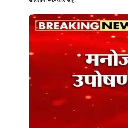
बोलताना स्पष्ट केलं आहे.