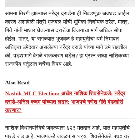
सामना तिरंगी झाल्यास नरेंद्र दराडेंना ही निवडणूक अवघड जाईल.
कारण अशावेळी मंत्री भुजबळ यांची भूमिका निर्णायक ठरेल. मात्र,
गिते यांनी माघार घेतल्यास दराडेंचा विजयाचा मार्ग अधिक सोपा
होईल. मात्र, या सगळ्यात भुजबळ हे महायुतीचा धर्म निभावत
अधिकृत उमेदवार असलेल्या नरेंद्र दराडे यांच्या मागे उभे राहतील
की, पडद्यामागे वेगळे राजकारण घडेल? हा प्रश्न सध्या नाशिकच्या
राजकीय वर्तुळात चर्चेचा विषय आहे.
Also Read
Nashik MLC Election: अखेर नाशिक शिवसेनेकडे; नरेंद्र
दराडे-अनिल कदम यांच्यात लढत; भाजपचे गणेश गीते बंडखोरी
करणार?
नाशिक विधानपरिदेचे जवळपास ६२३ मतदान आहे. यात महायुतीचे
पारडे जड आहे. भाजपकडे जवळपास १९०, शिवसेनेकडे १७० तर