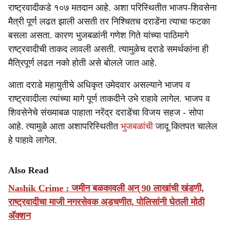
राष्ट्रवादीकडे १०७ मतदान आहे. अशा परिस्थितीत भाजप-शिवसेना
मैत्री पूर्ण लढत झाली असती तर निश्चितच दराडेंना त्याचा फटका
बसला असता. कारण भुजबळांनी गणेश गिते यांच्या पाठिमागे
राष्ट्रवादीची ताकद लावली असती. त्यामुळेच दराडे समर्थकांना ही
मैत्रिपूर्ण लढत नको होती असे बोलले जात आहे.
आता दराडे महायुतीचे अधिकृत उमेदवार असल्याने भाजप व
राष्ट्रवादीला त्यांच्या मागे पूर्ण ताकदीने उभे राहावे लागेल. भाजप व
शिवसेनेचे संख्याबळ पाहाता नरेंद्र दराडेंचा विजय सहज - सोपा
आहे. त्यामुळे आता अशापरिस्थितीत
भुजबळांची
जादू कितपत चालेल
हे पाहावे लागेल.
Also Read
Nashik Crime : जमीन बळकावली अन् 90 लाखांची खंडणी,
राष्ट्रवादीचा माजी नगरसेवक अडचणीत, पोलिसांनी घेतली मोठी
अ‍ॅक्शन