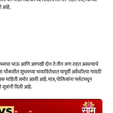
ी आहे.
्ये शुभमचा भाऊ आणि आणखी दोन ते तीन जण राहत असल्याचे
 चौकशीत शुभमच्या भावाविरोधात यापूर्वी अवैधरित्या गावठी
क माहिती समोर आली आहे. मात्र, पोलिसांना फ्लॅटमधून
सूत्रांनी दिली आहे.