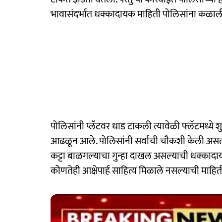
भावासंदर्भात धक्कादायक माहिती पोलिसांना कळाल
पोलिसांनी प्लॅटवर धाड टाकली त्यावेळी फ्लॅटमध
आढळून आले. पोलिसांनी सर्वांची चौकशी केली असता
कट्टा बाळगल्याचा गुन्हा दाखल असल्याची धक्कादाय
कोणतेही आक्षेपार्ह साहित्य मिळाले नसल्याची माहिती 