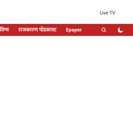
Live TV
िष्य
राजकारण पॉडकास्ट
Epaper