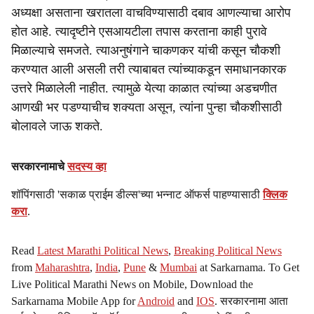
अध्यक्षा असताना खरातला वाचविण्यासाठी दबाव आणल्याचा आरोप
होत आहे. त्यादृष्टीने एसआयटीला तपास करताना काही पुरावे
मिळाल्याचे समजते. त्याअनुषंगाने चाकणकर यांची कसून चौकशी
करण्यात आली असली तरी त्याबाबत त्यांच्याकडून समाधानकारक
उत्तरे मिळालेली नाहीत. त्यामुळे येत्या काळात त्यांच्या अडचणीत
आणखी भर पडण्याचीच शक्यता असून, त्यांना पुन्हा चौकशीसाठी
बोलावले जाऊ शकते.
सरकारनामाचे
सदस्य व्हा
शॉपिंगसाठी 'सकाळ प्राईम डील्स'च्या भन्नाट ऑफर्स पाहण्यासाठी
क्लिक
करा
.
Read
Latest Marathi Political News
,
Breaking Political News
from
Maharashtra
,
India
,
Pune
&
Mumbai
at Sarkarnama. To Get
Live Political Marathi News on Mobile, Download the
Sarkarnama Mobile App for
Android
and
IOS
. सरकारनामा आता