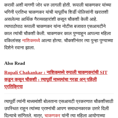
करावी अशी मागणी जोर धरु लागली होती. रूपाली चाकणकर यांच्या
भगिनी प्रतिभा चाकणकर यांची यापूर्वीच शिर्डी पोलिसांनी खरातशी
असलेल्या आर्थिक गैरव्यवहारांशी कसून चौकशी केली आहे.
त्यापाठोपाठ रूपाली चाकणकर यांना नोटीस बजावत एसआयटीने
काल त्यांची चौकशी केली. चाकणकर काल पुण्याहून आपल्या महिला
वकिलांसह
नाशिकमध्ये
आल्या होत्या. चौकशीनंतर त्या पुन्हा पुण्याच्या
दिशेने रवाना झाला.
Also Read
Rupali Chakankar : नाशिकमध्ये रुपाली चाकणकरांची SIT
कडून कसून चौकशी ; त्यापूर्वी माध्यमांचा गरडा अन् पहिली
प्रतिक्रिया
त्यापूर्वी त्यांनी माध्यमांशी बोलताना एसआयटी प्रकरणात चौकशीसाठी
उपस्थित राहून त्यांच्या प्रश्नांची आपण समाधानकारक उत्तरे दिली
दिल्याचे सांगितले. मात्र,
चाकणकर
यांनी त्या महिला आयोगाच्या