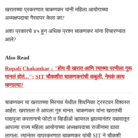
खरातच्या प्रकरणात चाकणकर यांनी महिला आयोगाच्या
अध्यक्षपदाचा गैरवापर केला का?
अशा प्रकारचे ४५ हुन अधिक प्रश्न चाकणकर यांना विचारण्यात
आले?
Also Read
Rupali Chakankar : "होय मी खरात आणि त्याच्या पत्नीला गुरू
मानलं होतं..."; SIT चौकशीत चाकणकरांची कबुली, नेमकं काय
म्हणाल्या?
चाकणकर या खरातच्या मिरगाव येथील शिवनिका ट्रस्टवर विश्वस्त
आहेत. खरातला ते आपला गुरु मानत. चाकणकर यांना खरातची
पाद्यपुजा करतानाचे फोटो व व्हिडीओ व्हायरल झाल्यानंतर दबावातून
आपल्या राज्य महिला आयोगाच्या अध्यक्षपदाचा राजीनामा द्यावा
लागला. त्यानंतर याप्रकरणात चाकणकर यांची SIT ने चौकशी