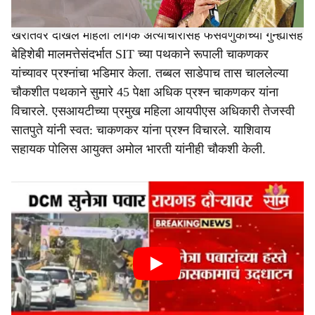
खरातवर दाखल महिला लैंगिक अत्याचारासह फसवणुकीच्या गुन्ह्यांसह
बेहिशेबी मालमत्तेसंदर्भात SIT च्या पथकाने रूपाली चाकणकर
यांच्यावर प्रश्नांचा भडिमार केला. तब्बल साडेपाच तास चाललेल्या
चौकशीत पथकाने सुमारे 45 पेक्षा अधिक प्रश्न चाकणकर यांना
विचारले. एसआयटीच्या प्रमुख महिला आयपीएस अधिकारी तेजस्वी
सातपुते यांनी स्वत: चाकणकर यांना प्रश्न विचारले. याशिवाय
सहायक पोलिस आयुक्त अमोल भारती यांनीही चौकशी केली.