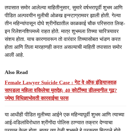
तपासात समोर आलेल्या माहितीनुसार, सुमारे वर्षभरापूर्वी शुभम आणि
पीडित अल्पवयीन मुलीची ओळख इन्स्टाग्रामवर झाली होती. गेल्या
तीन महिन्यांपासून दोघे श्रीगोंद्यातील काळकाई चौक परिसरात लिव्ह-
इन रिलेशनशिपमध्ये राहत होते. मात्र शुभमला तिच्या चारित्र्यावर
संशय होता. याच कारणावरून तो वारंवार तिच्यासोबत भांडण करत
होता आणि तिला मारहाणही करत असल्याची माहिती तपासात समोर
आली आहे.
Also Read
Female Lawyer Suicide Case : गेट वे ऑफ इंडियाजवळ
सापडला महिला वकिलेचा मृतदेह; 40 कोटींच्या डीलमागील गूढ?
ज्येष्ठ विधिज्ञाभोवती कारवाईचा फास
या आधीही पीडित मुलीच्या आईने एक महिन्यापूर्वी शुभम आणि त्याच्या
आई-वडिलांविरोधात श्रीगोंदा पोलिस ठाण्यात तक्रार देण्याचा
प्रयत्न केला होता. मात्र त्या वेळी शुभमने हे प्रकरण मिटवले होते.