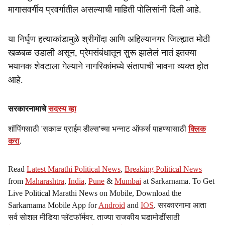
मागासवर्गीय प्रवर्गातील असल्याची माहिती पोलिसांनी दिली आहे.
या निर्घृण हत्याकांडामुळे श्रीगोंदा आणि अहिल्यानगर जिल्ह्यात मोठी
खळबळ उडाली असून, प्रेमसंबंधातून सुरू झालेलं नातं इतक्या
भयानक शेवटाला गेल्याने नागरिकांमध्ये संतापाची भावना व्यक्त होत
आहे.
सरकारनामाचे
सदस्य व्हा
शॉपिंगसाठी 'सकाळ प्राईम डील्स'च्या भन्नाट ऑफर्स पाहण्यासाठी
क्लिक
करा
.
Read
Latest Marathi Political News
,
Breaking Political News
from
Maharashtra
,
India
,
Pune
&
Mumbai
at Sarkarnama. To Get
Live Political Marathi News on Mobile, Download the
Sarkarnama Mobile App for
Android
and
IOS
. सरकारनामा आता
सर्व सोशल मीडिया प्लॅटफॉर्मवर. ताज्या राजकीय घडामोडींसाठी