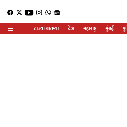
ताज्या बातम्या
देश
महाराष्ट्र
मुंबई
पु