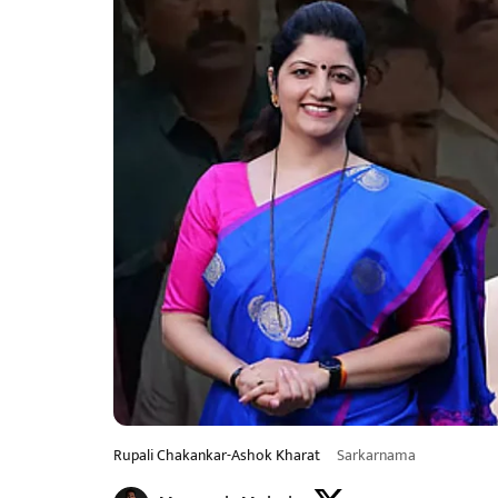
Rupali Chakankar-Ashok Kharat
Sarkarnama