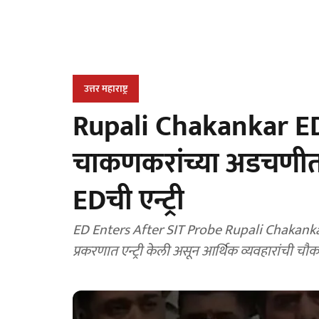
उत्तर महाराष्ट्र
Rupali Chakankar ED
चाकणकरांच्या अडचणीत
EDची एन्ट्री
ED Enters After SIT Probe Rupali Chakank
प्रकरणात एन्ट्री केली असून आर्थिक व्यवहारांची चौक