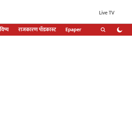
Live TV
िष्य
राजकारण पॉडकास्ट
Epaper