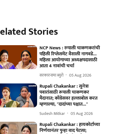
elated Stories
NCP News : रुपाली चाकणकरांची
पहिली रिप्लेसमेंट वैशाली नागवडे...
महिला आयोगाच्या अध्यक्षपदासाठी
आता 4 नावांची चर्चा
सरकारनामा ब्युरो
05 Aug 2026
Rupali Chakankar : सुनेत्रा
पवारांसाठी रूपाली चाकणकर
मैदानात; काँग्रेसवर हल्लाबोल करत
म्हणाल्या, "दादांच्या पश्चात..."
Sudesh Mitkar
05 Aug 2026
Rupali Chakankar : हायकोर्टाच्या
निर्णयानंतर पुन्हा वाद पेटला;