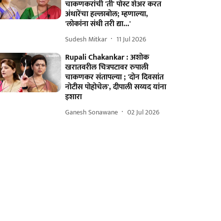
चाकणकरांची 'ती' पोस्ट शेअर करत
अंधारेंचा हल्लाबोल; म्हणाल्या,
'लोकांना संधी तरी द्या...'
Sudesh Mitkar
11 Jul 2026
Rupali Chakankar : अशोक
खरातवरील चित्रपटावर रुपाली
चाकणकर संतापल्या ; 'दोन दिवसांत
नोटीस पोहोचेल', दीपाली सय्यद यांना
इशारा
Ganesh Sonawane
02 Jul 2026