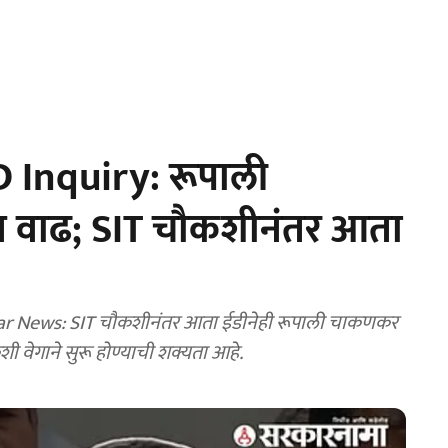
 Inquiry: रूपाली
 वाढ; SIT चौकशीनंतर आता
ar News: SIT चौकशीनंतर आता ईडीनेही रूपाली चाकणकर
शी वेगाने सुरू होण्याची शक्यता आहे.