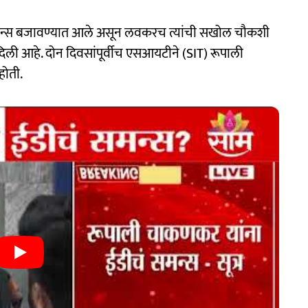
न समन्स बजावण्यात आले असून लवकरच त्यांची सखोल चौकशी
दिली आहे. दोन दिवसांपूर्वीच एसआयटीने (SIT) रूपाली
होती.