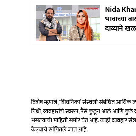
Nida Khan 
भावाच्या ब
दाव्याने ख
विशेष म्हणजे, ‘शिवनिका’ संस्थेशी संबंधित आर्थिक
निधी, व्यवहारांचे स्वरूप, पैसे कुठून आले आणि कु
असल्याची माहिती समोर येत आहे. काही व्यवहार संशय
केल्याचे सांगितले जात आहे.