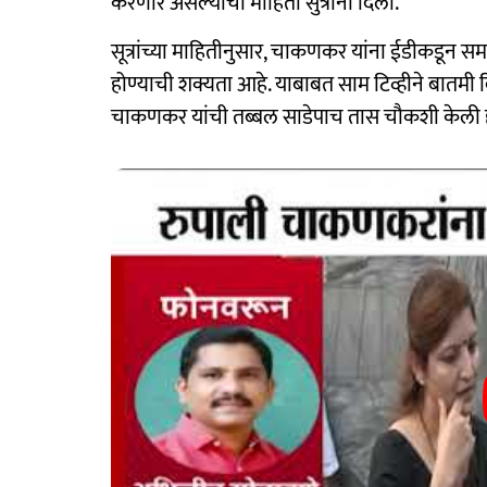
करणार असल्याची माहिती सुत्रांनी दिली.
सूत्रांच्या माहितीनुसार, चाकणकर यांना ईडीकडू
होण्याची शक्यता आहे. याबाबत साम टिव्हीने बातमी 
चाकणकर यांची तब्बल साडेपाच तास चौकशी केली 