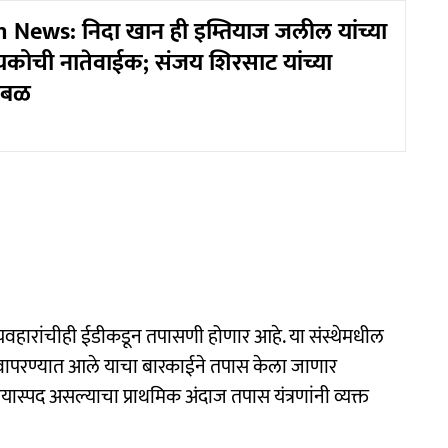
News: निदा खान ही इम्तियाज जलील यांच्या
ायकोची नातेवाईक; संजय शिरसाट यांच्या
ळबळ
 व्यवहारांचीही ईडीकडून तपासणी होणार आहे. या संस्थेमधील
ठे वापरण्यात आले याचा बारकाईने तपास केला जाणार
ास्पद असल्याचा प्राथमिक अंदाज तपास यंत्रणांनी व्यक्त