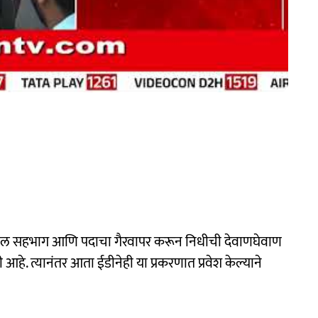
मधील सहभाग आणि पदाचा गैरवापर करून निधीची देवाणघेवाण
आहे. त्यानंतर आता ईडीनेही या प्रकरणात प्रवेश केल्याने