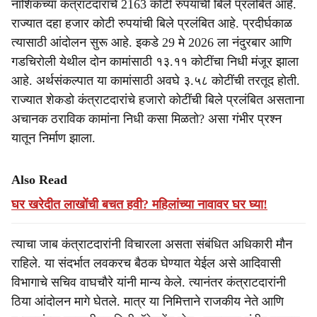
नाशिकच्या कंत्राटदारांचे 2163 कोटी रुपयांची बिले प्रलंबित आहे.
राज्यात दहा हजार कोटी रुपयांची बिले प्रलंबित आहे. प्रदीर्घकाळ
त्यासाठी आंदोलन सुरू आहे. इकडे 29 मे 2026 ला नंदुरबार आणि
गडचिरोली येथील दोन कामांसाठी १३.११ कोटींचा निधी मंजूर झाला
आहे. अर्थसंकल्पात या कामांसाठी अवघे ३.५८ कोटींची तरतूद होती.
राज्यात शेकडो कंत्राटदारांचे हजारो कोटींची बिले प्रलंबित असताना
अचानक ठराविक कामांना निधी कसा मिळतो? असा गंभीर प्रश्न
यातून निर्माण झाला.
Also Read
घर खरेदीत लाखोंची बचत हवी? महिलांच्या नावावर घर घ्या!
त्याचा जाब कंत्राटदारांनी विचारला असता संबंधित अधिकारी मौन
राहिले. या संदर्भात लवकरच बैठक घेण्यात येईल असे आदिवासी
विभागाचे सचिव वाघचौरे यांनी मान्य केले. त्यानंतर कंत्राटदारांनी
ठिया आंदोलन मागे घेतले. मात्र या निमित्ताने राजकीय नेते आणि