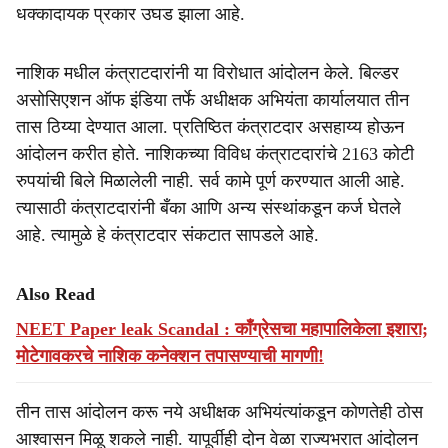
धक्कादायक प्रकार उघड झाला आहे.
नाशिक मधील कंत्राटदारांनी या विरोधात आंदोलन केले. बिल्डर
असोसिएशन ऑफ इंडिया तर्फे अधीक्षक अभियंता कार्यालयात तीन
तास ठिय्या देण्यात आला. प्रतिष्ठित कंत्राटदार असहाय्य होऊन
आंदोलन करीत होते. नाशिकच्या विविध कंत्राटदारांचे 2163 कोटी
रुपयांची बिले मिळालेली नाही. सर्व कामे पूर्ण करण्यात आली आहे.
त्यासाठी कंत्राटदारांनी बँका आणि अन्य संस्थांकडून कर्ज घेतले
आहे. त्यामुळे हे कंत्राटदार संकटात सापडले आहे.
Also Read
NEET Paper leak Scandal : काँग्रेसचा महापालिकेला इशारा;
मोटेगावकरचे नाशिक कनेक्शन तपासण्याची मागणी!
तीन तास आंदोलन करू नये अधीक्षक अभियंत्यांकडून कोणतेही ठोस
आश्वासन मिळू शकले नाही. यापूर्वीही दोन वेळा राज्यभरात आंदोलन