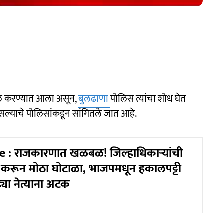
दाखल करण्यात आला असून,
बुलढाणा
पोलिस त्यांचा शोध घेत
सल्याचे पोलिसांकडून सांगितले जात आहे.
 : राजकारणात खळबळ! जिल्हाधिकाऱ्यांची
करून मोठा घोटाळा, भाजपमधून हकालपट्टी
्या नेत्याना अटक