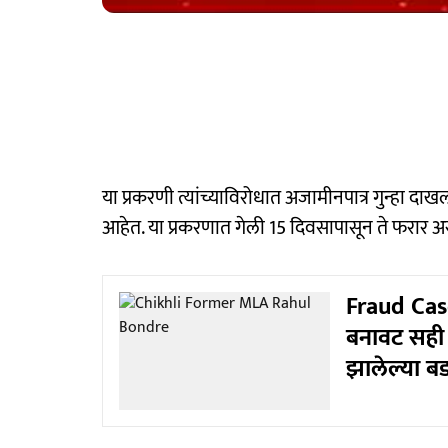
या प्रकरणी त्यांच्याविरोधात अजामीनपात्र गुन्हा 
आहेत. या प्रकरणात गेली 15 दिवसापासून ते फरार अ
Fraud Case
बनावट सही 
झालेल्या बड