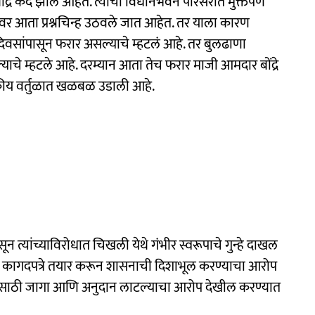
ंद्रे कैद झाले आहेत. त्यांचा विधानभवन परिसरात मुक्तपणे
धतीवर आता प्रश्नचिन्ह उठवले जात आहेत. तर याला कारण
दिवसांपासून फरार असल्याचे म्हटलं आहे. तर बुलढाणा
याचे म्हटले आहे. दरम्यान आता तेच फरार माजी आमदार बोंद्रे
कीय वर्तुळात खळबळ उडाली आहे.
असून त्यांच्याविरोधात चिखली येथे गंभीर स्वरूपाचे गुन्हे दाखल
नावट कागदपत्रे तयार करून शासनाची दिशाभूल करण्याचा आरोप
स्थांसाठी जागा आणि अनुदान लाटल्याचा आरोप देखील करण्यात