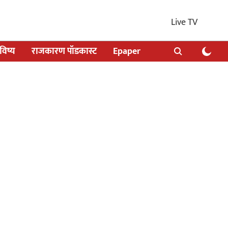
Live TV
िष्य
राजकारण पॉडकास्ट
Epaper