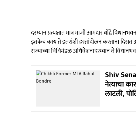
दरम्यान प्रत्यक्षात मात्र माजी आमदार बोंद्रे व
इतकेच काय ते इतरांशी हस्तांदोलन करताना दिसत आह
राज्याच्या विधिमंडळ अधिवेशनादरम्यान ते विधान
Shiv Sena 
नेत्याचा का
लाटली, पोल