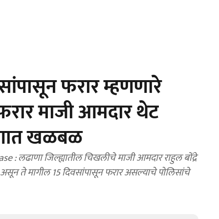
ांपासून फरार म्हणणारे
 फरार माजी आमदार थेट
रणात खळबळ
: लढाणा जिल्ह्यातील चिखलीचे माजी आमदार राहुल बोंद्रे
े असून ते मागील 15 दिवसांपासून फरार असल्याचे पोलिसांचे