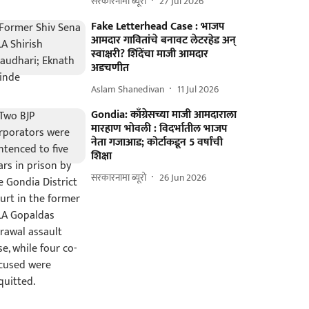
सरकारनामा ब्यूरो
27 Jul 2026
Fake Letterhead Case : भाजप
आमदार गावितांचे बनावट लेटरहेड अन्
स्वाक्षरी? शिंदेंचा माजी आमदार
अडचणीत
Aslam Shanedivan
11 Jul 2026
Gondia: काँग्रेसच्या माजी आमदाराला
मारहाण भोवली : विदर्भातील भाजप
नेता गजाआड; कोर्टाकडून 5 वर्षांची
शिक्षा
सरकारनामा ब्यूरो
26 Jun 2026