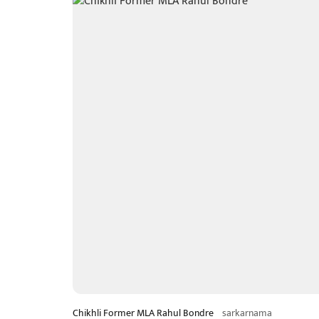
Chikhli Former MLA Rahul Bondre
sarkarnama