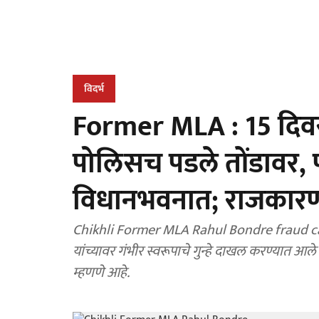
विदर्भ
Former MLA : 15 दिवस
पोलिसच पडले तोंडावर,
विधानभवनात; राजका
Chikhli Former MLA Rahul Bondre fraud case 
यांच्यावर गंभीर स्वरूपाचे गुन्हे दाखल करण्यात आल
म्हणणे आहे.