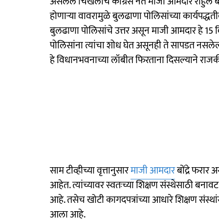
असलेले चिखलीचे काँग्रेस नेते माजी आमदार राहुल बो
होणाऱ्या वावरामुळे बुलढाणा पोलिसांच्या कार्यपद्
बुलढाणा पोलिसांचे उत्तर असून माजी आमदार हे 15 
पोलिसांना त्यांचा शोध घेत असूनही ते सापडत नसलेल्
हे विधानभवनाच्या लॉबीत फिरताना दिसल्याने राज
साम टीव्हीच्या वृत्तानुसार
माजी आमदार
बोंद्रे फरार 
आहेत. त्यांच्यावर स्वतःच्या शिक्षण संस्थेसाठी ब
आहे. तसेच खोटी कागदपत्रांच्या आधारे शिक्षण सं
आला आहे.