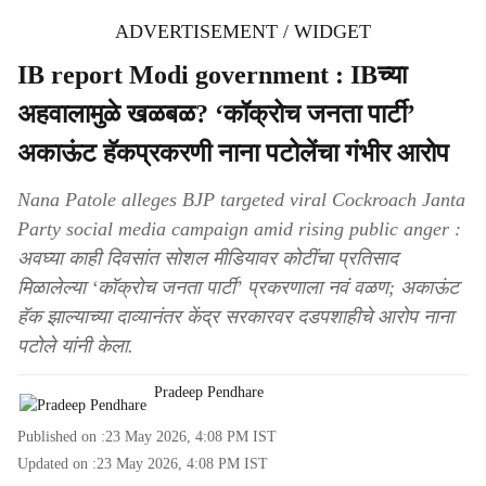
ADVERTISEMENT / WIDGET
IB report Modi government : IBच्या
अहवालामुळे खळबळ? ‘कॉक्रोच जनता पार्टी’
अकाऊंट हॅकप्रकरणी नाना पटोलेंचा गंभीर आरोप
Nana Patole alleges BJP targeted viral Cockroach Janta
Party social media campaign amid rising public anger :
अवघ्या काही दिवसांत सोशल मीडियावर कोटींचा प्रतिसाद
मिळालेल्या ‘कॉक्रोच जनता पार्टी’ प्रकरणाला नवं वळण; अकाऊंट
हॅक झाल्याच्या दाव्यानंतर केंद्र सरकारवर दडपशाहीचे आरोप नाना
पटोले यांनी केला.
Pradeep Pendhare
Published on :
23 May 2026, 4:08 PM
IST
Updated on :
23 May 2026, 4:08 PM
IST