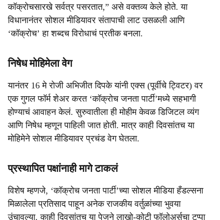
कॉक्रोचसारखे सर्वत्र पसरतात,” असे वक्तव्य केले होते. या
विधानानंतर सोशल मीडियावर संतापाची लाट उसळली आणि
‘कॉक्रोच’ हा शब्दच विरोधाचं प्रतीक बनला.
निषेध मोहिमेला वेग
यानंतर 16 मे रोजी अभिजीत दिपके यांनी एक्स (पूर्वीचे ट्विटर) वर
एक गुगल फॉर्म शेअर करत ‘कॉक्रोच जनता पार्टी’मध्ये सहभागी
होण्याचं आवाहन केलं. सुरुवातीला ही मोहीम केवळ डिजिटल व्यंग
आणि निषेध म्हणून पाहिली जात होती. मात्र काही दिवसांतच या
मोहिमेने सोशल मीडियावर प्रचंड वेग घेतला.
प्रस्थापित पक्षांनाही मागे टाकलं
विशेष म्हणजे, ‘कॉक्रोच जनता पार्टी’च्या सोशल मीडिया हँडल्सना
मिळालेला प्रतिसाद पाहून अनेक राजकीय वर्तुळांच्या भुवया
उंचावल्या. काही दिवसांतच या पेजने लाखो-कोटी फॉलोअर्सचा टप्पा