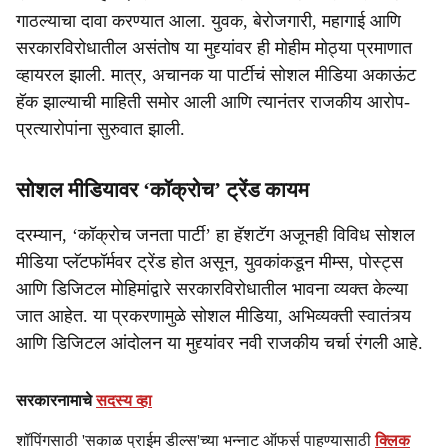
गाठल्याचा दावा करण्यात आला. युवक, बेरोजगारी, महागाई आणि
सरकारविरोधातील असंतोष या मुद्द्यांवर ही मोहीम मोठ्या प्रमाणात
व्हायरल झाली. मात्र, अचानक या पार्टीचं सोशल मीडिया अकाऊंट
हॅक झाल्याची माहिती समोर आली आणि त्यानंतर राजकीय आरोप-
प्रत्यारोपांना सुरुवात झाली.
सोशल मीडियावर ‘कॉक्रोच’ ट्रेंड कायम
दरम्यान, ‘कॉक्रोच जनता पार्टी’ हा हॅशटॅग अजूनही विविध सोशल
मीडिया प्लॅटफॉर्मवर ट्रेंड होत असून, युवकांकडून मीम्स, पोस्ट्स
आणि डिजिटल मोहिमांद्वारे सरकारविरोधातील भावना व्यक्त केल्या
जात आहेत. या प्रकरणामुळे सोशल मीडिया, अभिव्यक्ती स्वातंत्र्य
आणि डिजिटल आंदोलन या मुद्द्यांवर नवी राजकीय चर्चा रंगली आहे.
सरकारनामाचे
सदस्य व्हा
शॉपिंगसाठी 'सकाळ प्राईम डील्स'च्या भन्नाट ऑफर्स पाहण्यासाठी
क्लिक