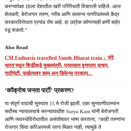
करण्यापेक्षा IBला देशातील खरी परिस्थिती विचारली पाहिजे. आज
शेतकरी, बेरोजगार तरुण, गरीब आणि सामान्य नागरिकांमध्ये केंद्र
सरकारविरोधात प्रचंड रोष आहे. हा उद्रेक कोणत्याही क्षणी बाहेर
पडू शकतो.”
Also Read
CM Fadnavis travelled Vande Bharat train : 'वंदे
भारत'मधून शिर्डीकडे मुख्यमंत्री; प्रवासात वृत्तपत्र वाचन,
गाठीभेटी, फाईल्सवर काम अन् डिफेन्स प्रकल्प...
‘कॉक्रोच जनता पार्टी’ प्रकरण?
या संपूर्ण वादाची सुरुवात 15 मे रोजी झाली. एका सुनावणीदरम्यान
सर्वोच्च न्यायालयाचे सरन्यायाधीश Surya Kant यांनी बेरोजगारी
आणि व्यवस्थेविरोधातील असंतोषावर भाष्य करताना, “काही तरुणांना
रोजगार किंवा करिअरमध्ये जागा मिळत नाही, त्यामुळे ते