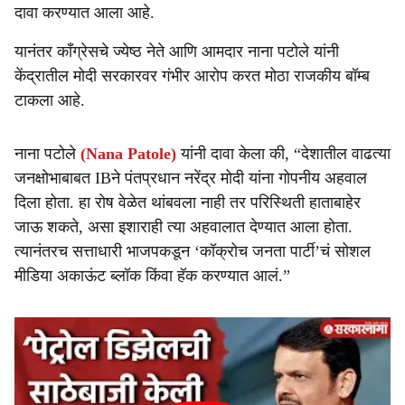
दावा करण्यात आला आहे.
यानंतर काँग्रेसचे ज्येष्ठ नेते आणि आमदार नाना पटोले यांनी
केंद्रातील मोदी सरकारवर गंभीर आरोप करत मोठा राजकीय बॉम्ब
टाकला आहे.
नाना पटोले
(Nana Patole)
यांनी दावा केला की, “देशातील वाढत्या
जनक्षोभाबाबत IBने पंतप्रधान नरेंद्र मोदी यांना गोपनीय अहवाल
दिला होता. हा रोष वेळेत थांबवला नाही तर परिस्थिती हाताबाहेर
जाऊ शकते, असा इशाराही त्या अहवालात देण्यात आला होता.
त्यानंतरच सत्ताधारी भाजपकडून ‘कॉक्रोच जनता पार्टी’चं सोशल
मीडिया अकाऊंट ब्लॉक किंवा हॅक करण्यात आलं.”