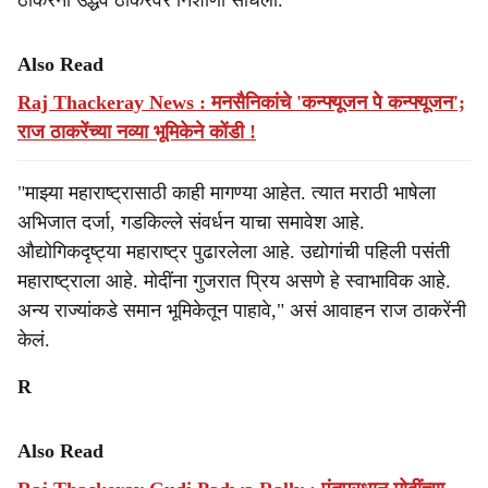
ठाकरेंनी उद्धव ठाकरेंवर निशाणा साधला.
Also Read
Raj Thackeray News : मनसैनिकांचे 'कन्फ्यूजन पे कन्फ्यूजन';
राज ठाकरेंच्या नव्या भूमिकेने कोंडी !
"माझ्या महाराष्ट्रासाठी काही मागण्या आहेत. त्यात मराठी भाषेला
अभिजात दर्जा, गडकिल्ले संवर्धन याचा समावेश आहे.
औद्योगिकदृष्ट्या महाराष्ट्र पुढारलेला आहे. उद्योगांची पहिली पसंती
महाराष्ट्राला आहे. मोदींना गुजरात प्रिय असणे हे स्वाभाविक आहे.
अन्य राज्यांकडे समान भूमिकेतून पाहावे," असं आवाहन राज ठाकरेंनी
केलं.
R
Also Read