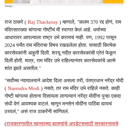
आहे.
राज ठाकरे (
Raj Thackeray
) म्हणाले, "कलम 370 रद्द होणं, राम
मंदिरसारख्या चांगल्या गोष्टींचं मी स्वागत केलं आहे. धर्माच्या
आधारावर आपल्याला राष्ट्र उभे करायचं नाही. पण, 1992 पासून
2024 पर्यंत राम मंदिराचा विषय रखडलेला होता. यासाठी कित्येक
कारसेवकांनी आहुती दिली. शरयू नदीत कारसेवकांची प्रेतं फेकून
दिली होती. मात्र, राम मंदिर उभे राहिल्यानंतर कारसेवकांचे आत्मे
शांत झाले असतील."
"सर्वोच्च न्यायालयाने आदेश दिला असला तरी, पंतप्रधान नरेंद्र मोदी
(
Narendra Modi
) नसते; तर राम मंदिर उभे राहिले नसते. काही
गोष्टी चांगल्या होताना दिसायला लागल्यानं नरेंद्र मोदींना पुन्हा एकदा
संधी देणं आवश्यक वाटलं. म्हणून मनसेनं मोदींना पाठिंबा द्यायचं
ठरवलं," असं राज ठाकरेंनी सांगितलं.
(
राजकारणातील महत्त्वाच्या बातम्यांचे अपडेट्ससाठी सरकारनामाचे