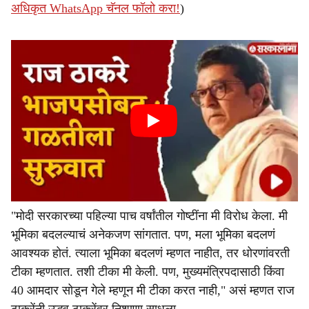
अधिकृत WhatsApp चॅनल फॉलो करा!
)
"मोदी सरकारच्या पहिल्या पाच वर्षांतील गोष्टींना मी विरोध केला. मी
भूमिका बदलल्याचं अनेकजण सांगतात. पण, मला भूमिका बदलणं
आवश्यक होतं. त्याला भूमिका बदलणं म्हणत नाहीत, तर धोरणांवरती
टीका म्हणतात. तशी टीका मी केली. पण, मुख्यमंत्रिपदासाठी किंवा
40 आमदार सोडून गेले म्हणून मी टीका करत नाही," असं म्हणत राज