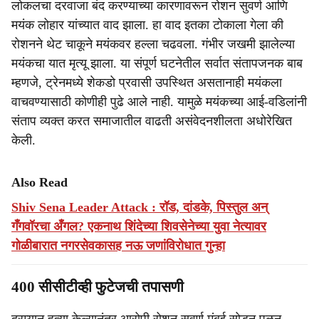
लोकलचा दरवाजा बंद करण्याच्या कारणावरून रोशन सुवर्ण आणि
मयंक लोहार यांच्यात वाद झाला. हा वाद इतका टोकाला गेला की
रोशनने थेट चाकूने मयंकवर हल्ला चढवला. गंभीर जखमी झालेल्या
मयंकचा यात मृत्यू झाला. या संपूर्ण घटनेतील सर्वात संतापजनक बाब
म्हणजे, ट्रेनमध्ये शेकडो प्रवासी उपस्थित असतानाही मयंकला
वाचवण्यासाठी कोणीही पुढे आले नाही. यामुळे मयंकच्या आई-वडिलांनी
संताप व्यक्त करत समाजातील वाढती असंवेदनशीलता अधोरेखित
केली.
Also Read
Shiv Sena Leader Attack : रॉड, दांडके, पिस्तुल अन्
गँगवॉरचा अँगल? एकनाथ शिंदेच्या शिवसेनेच्या युवा नेत्यावर
गोळीबारात नगरसेवकासह नऊ जणांविरोधात गुन्हा
400 सीसीटीव्ही फुटेजची तपासणी