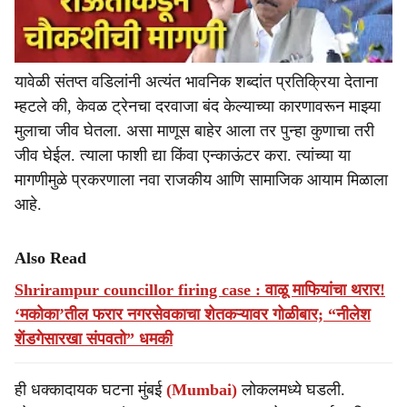
यावेळी संतप्त वडिलांनी अत्यंत भावनिक शब्दांत प्रतिक्रिया देताना
म्हटले की, केवळ ट्रेनचा दरवाजा बंद केल्याच्या कारणावरून माझ्या
मुलाचा जीव घेतला. असा माणूस बाहेर आला तर पुन्हा कुणाचा तरी
जीव घेईल. त्याला फाशी द्या किंवा एन्काऊंटर करा. त्यांच्या या
मागणीमुळे प्रकरणाला नवा राजकीय आणि सामाजिक आयाम मिळाला
आहे.
Also Read
Shrirampur councillor firing case : वाळू माफियांचा थरार!
‘मकोका’तील फरार नगरसेवकाचा शेतकऱ्यावर गोळीबार; “नीलेश
शेंडगेसारखा संपवतो” धमकी
ही धक्कादायक घटना मुंबई
(Mumbai)
लोकलमध्ये घडली.