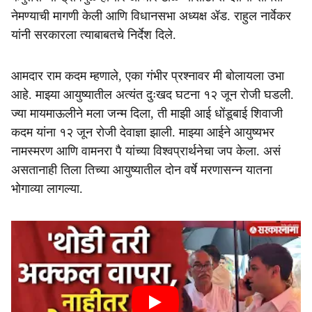
नेमण्याची मागणी केली आणि विधानसभा अध्यक्ष ॲड. राहुल नार्वेकर
यांनी सरकारला त्याबाबतचे निर्देश दिले.
आमदार राम कदम म्हणाले, एका गंभीर प्रश्नावर मी बोलायला उभा
आहे. माझ्या आयुष्यातील अत्यंत दुःखद घटना १२ जून रोजी घडली.
ज्या मायमाऊलीने मला जन्म दिला, ती माझी आई धोंडूबाई शिवाजी
कदम यांना १२ जून रोजी देवाज्ञा झाली. माझ्या आईने आयुष्यभर
नामस्मरण आणि वामनरा पै यांच्या विश्वप्रार्थनेचा जप केला. असं
असतानाही तिला तिच्या आयुष्यातील दोन वर्षे मरणासन्न यातना
भोगाव्या लागल्या.