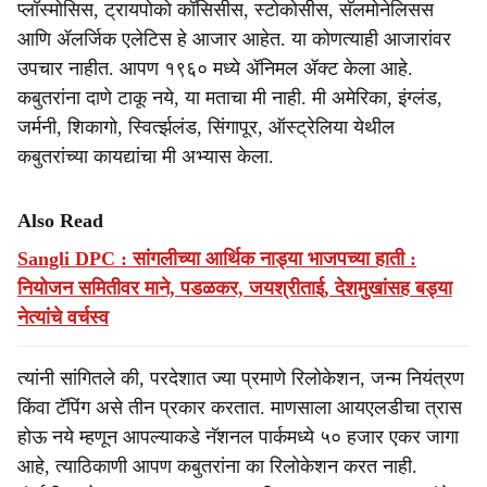
प्लॉस्मोसिस, ट्रायपोको कॉसिसीस, स्टोकोसीस, सॅलमोनेलिसस
आणि ॲलर्जिक एलेटिस हे आजार आहेत. या कोणत्याही आजारांवर
उपचार नाहीत. आपण १९६० मध्ये ॲनिमल ॲक्ट केला आहे.
कबुतरांना दाणे टाकू नये, या मताचा मी नाही. मी अमेरिका, इंग्लंड,
जर्मनी, शिकागो, स्विर्त्झलंड, सिंगापूर, ऑस्ट्रेलिया येथील
कबुतरांच्या कायद्यांचा मी अभ्यास केला.
Also Read
Sangli DPC : सांगलीच्या आर्थिक नाड्या भाजपच्या हाती :
नियोजन समितीवर माने, पडळकर, जयश्रीताई, देशमुखांसह बड्या
नेत्यांचे वर्चस्व
त्यांनी सांगितले की, परदेशात ज्या प्रमाणे रिलोकेशन, जन्म नियंत्रण
किंवा टॅपिंग असे तीन प्रकार करतात. माणसाला आयएलडीचा त्रास
होऊ नये म्हणून आपल्याकडे नॅशनल पार्कमध्ये ५० हजार एकर जागा
आहे, त्याठिकाणी आपण कबुतरांना का रिलोकेशन करत नाही.