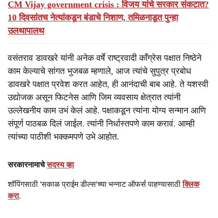
CM Vijay government crisis : विजय यांचे सरकार संकटात?
10 दिवसांतच नेत्यांकडून बंडाचे निशाण, तमिळनाडूत पुन्हा
उलथापालथ
वसंतराव डावखरे यांनी अनेक वर्षे राष्ट्रवादी काँग्रेस पक्षात निष्ठेने
काम केल्याचे सांगत भुजबळ म्हणाले, आज त्यांचे सुपुत्र प्रबोध
डावखरे पक्षात प्रवेश करत आहेत, ही आनंदाची बाब आहे. ते यशस्वी
उद्योजक असून फिटनेस आणि जिम व्यवसाय क्षेत्रात त्यांनी
उल्लेखनीय काम उभं केलं आहे. पक्षाकडून त्यांना योग्य सन्मान आणि
संपूर्ण पाठबळ दिलं जाईल. त्यांनी निर्धास्तपणे काम करावं. आम्ही
त्यांच्या पाठीशी भक्कमपणे उभे आहोत.
सरकारनामाचे
सदस्य व्हा
शॉपिंगसाठी 'सकाळ प्राईम डील्स'च्या भन्नाट ऑफर्स पाहण्यासाठी
क्लिक
करा
.