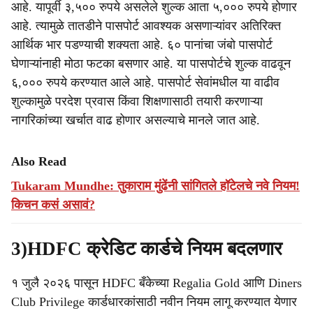
आहे. यापूर्वी ३,५०० रुपये असलेले शुल्क आता ५,००० रुपये होणार
आहे. त्यामुळे तातडीने पासपोर्ट आवश्यक असणाऱ्यांवर अतिरिक्त
आर्थिक भार पडण्याची शक्यता आहे. ६० पानांचा जंबो पासपोर्ट
घेणाऱ्यांनाही मोठा फटका बसणार आहे. या पासपोर्टचे शुल्क वाढवून
६,००० रुपये करण्यात आले आहे. पासपोर्ट सेवांमधील या वाढीव
शुल्कामुळे परदेश प्रवास किंवा शिक्षणासाठी तयारी करणाऱ्या
नागरिकांच्या खर्चात वाढ होणार असल्याचे मानले जात आहे.
Also Read
Tukaram Mundhe: तुकाराम मुंढेंनी सांगितले हॉटेलचे नवे नियम!
किचन कसं असावं?
3)HDFC क्रेडिट कार्डचे नियम बदलणार
१ जुलै २०२६ पासून HDFC बँकेच्या Regalia Gold आणि Diners
Club Privilege कार्डधारकांसाठी नवीन नियम लागू करण्यात येणार