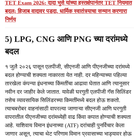
TET Exam 2026: दादा भुसे यांच्या हस्तक्षेपानंतर TET नियमात
बदल; हिजाब वादावर पडदा, धार्मिक स्वातंत्र्याचा सन्मान करणारा
निर्णय
5) LPG, CNG आणि PNG च्या दरांमध्ये
बदल
१ जुलै २०२६ पासून एलपीजी, सीएनजी आणि पीएनजीच्या दरांमध्ये
बदल होण्याची शक्यता नाकारता येत नाही. दर महिन्याच्या पहिल्या
तारखेला कंपन्या इंधनाच्या किंमतींचा आढावा घेतात आणि त्यानुसार
नवीन दर जाहीर केले जातात. यावेळी घरगुती एलपीजी गॅस सिलिंडर
तसेच व्यावसायिक सिलिंडरच्या किमतींमध्ये बदल होऊ शकतो.
त्याचबरोबर वाहनांसाठी वापरल्या जाणाऱ्या सीएनजी आणि घरगुती
वापरातील पीएनजीच्या दरांमध्येही वाढ किंवा कपात होण्याची शक्यता
आहे. याशिवाय विमान इंधनाच्या (ATF) दरांचाही पुनर्विचार केला
जाणार असून, त्याचा थेट परिणाम विमान प्रवासाच्या भाड्यावर होऊ