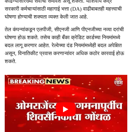
काढण्यासारख्या सेवांचा समावेश असू शकतो. याशिवाय केंद्र
सरकारी कर्मचाऱ्यांसाठी महागाई भत्ता (DA) वाढीबाबतही महत्त्वाची
घोषणा होण्याची शक्यता व्यक्त केली जात आहे.
तेल कंपन्यांकडून एलपीजी, सीएनजी आणि पीएनजीच्या नव्या दरांची
घोषणा होऊ शकते. तसेच काही बँका क्रेडिट कार्डच्या नियमांमध्ये
बदल लागू करणार आहेत. रेल्वेच्या दंड नियमांमध्येही बदल अपेक्षित
असून, विनातिकीट प्रवास करणाऱ्यांवर अधिक कठोर कारवाई होऊ
शकते.