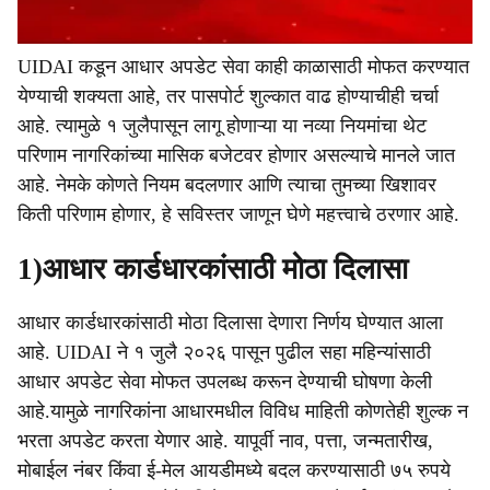
UIDAI कडून आधार अपडेट सेवा काही काळासाठी मोफत करण्यात
येण्याची शक्यता आहे, तर पासपोर्ट शुल्कात वाढ होण्याचीही चर्चा
आहे. त्यामुळे १ जुलैपासून लागू होणाऱ्या या नव्या नियमांचा थेट
परिणाम नागरिकांच्या मासिक बजेटवर होणार असल्याचे मानले जात
आहे. नेमके कोणते नियम बदलणार आणि त्याचा तुमच्या खिशावर
किती परिणाम होणार, हे सविस्तर जाणून घेणे महत्त्वाचे ठरणार आहे.
1)आधार कार्डधारकांसाठी मोठा दिलासा
आधार कार्डधारकांसाठी मोठा दिलासा देणारा निर्णय घेण्यात आला
आहे. UIDAI ने १ जुलै २०२६ पासून पुढील सहा महिन्यांसाठी
आधार अपडेट सेवा मोफत उपलब्ध करून देण्याची घोषणा केली
आहे.यामुळे नागरिकांना आधारमधील विविध माहिती कोणतेही शुल्क न
भरता अपडेट करता येणार आहे. यापूर्वी नाव, पत्ता, जन्मतारीख,
मोबाईल नंबर किंवा ई-मेल आयडीमध्ये बदल करण्यासाठी ७५ रुपये