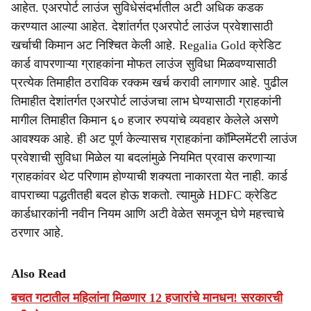
आहेत. एअरपोर्ट लाउंज सुविधेसंदर्भातील अटी अधिक कडक
करण्यात आल्या आहेत. देशांतर्गत एअरपोर्ट लाउंज प्रवेशासाठी
खर्चाची किमान अट निश्चित केली आहे. Regalia Gold क्रेडिट
कार्ड वापरणाऱ्या ग्राहकांना मोफत लाउंज सुविधा मिळवण्यासाठी
प्रत्येक तिमाहीत ठराविक रक्कम खर्च करावी लागणार आहे. पुढील
तिमाहीत देशांतर्गत एअरपोर्ट लाउंजचा लाभ घेण्यासाठी ग्राहकांनी
मागील तिमाहीत किमान ६० हजार रुपयांचे व्यवहार केलेले असणे
आवश्यक आहे. ही अट पूर्ण केल्यासच ग्राहकांना कॉम्प्लिमेंटरी लाउंज
प्रवेशाची सुविधा मिळेल या बदलांमुळे नियमित प्रवास करणाऱ्या
ग्राहकांवर थेट परिणाम होण्याची शक्यता नाकारता येत नाही. कार्ड
वापराच्या पद्धतीतही बदल होऊ शकतो. त्यामुळे HDFC क्रेडिट
कार्डधारकांनी नवीन नियम आणि अटी वेळेत समजून घेणे महत्त्वाचे
ठरणार आहे.
Also Read
बचत गटातील महिलांना मिळणार 12 हजारांचे मानधन! सरकारची