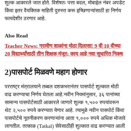
शुल्क आकारले जात होते. विशेषतः पत्ता बदल, मोबाईल नंबर अपडेट
किंवा इतर वैयक्तिक माहिती दुरुस्त करू इच्छिणाऱ्यांसाठी हा निर्णय
फायदेशीर ठरणार आहे.
Also Read
Teacher News: ग्रामीण शाळांना मोठा दिलासा! 9 वी 10 वीच्या
20 विद्यार्थ्यांसाठी तीन शिक्षक मंजूर; काय आहे नवा सुधारित निकष
2)पासपोर्ट मिळवणे महाग होणार
परराष्ट्र मंत्रालयाने तब्बल दशकभरानंतर पासपोर्ट शुल्कात मोठी
वाढ करण्याचा निर्णय घेतला आहे.नवीन नियमांनुसार, ३६ पानांच्या
सामान्य पासपोर्टसाठी आकारले जाणारे शुल्क १,५०० रुपयांवरून
थेट २,५०० रुपये करण्यात येणार आहे. त्यामुळे नवीन पासपोर्ट किंवा
पासपोर्टचे नूतनीकरण करणाऱ्यांना आता १,००० रुपये अधिक मोजावे
लागतील. तत्काळ (Tatkal) सेवेसाठीही शुल्कात वाढ करण्यात आली