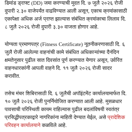
डिमांड ड्राफ्ट (DD) जमा करण्याची मुदत दि. ७ जुलै २०२६ रोजी
दुपारी २.३० वाजेपर्यंत वाढविण्यात आली असून, एकाच क्रमांकासाठी
एकापेक्षा अधिक अर्ज प्राप्त झाल्यास संबंधित क्रमांकाचा लिलाव दि.
८ जुलै २०२६ रोजी दुपारी ३.३० वाजता होणार आहे.
योग्यता प्रमाणपत्र (Fitness Certificate) नूतनीकरणासाठी दि. ६
जुलै रोजी आलेल्या वाहनांची कामे संबंधित अधिकाऱ्यांच्या दैनंदिन
क्षमतेनुसार पुढील सात दिवसांत पूर्ण करण्यात येणार असून, उर्वरित
वाहनधारकांनी आपली वाहने दि. ११ जुलै २०२६ रोजी सादर
करावीत.
तसेच मंचर शिबिरासाठी दि. ६ जुलैची अपॉइंटमेंट कार्यालयामार्फत दि.
१० जुलै २०२६ रोजी पुनर्नियोजित करण्यात आली आहे. मुसळधार
पावसाची परिस्थिती कायम राहिल्यास पुढील बदलांविषयी स्वतंत्र
प्रसिद्धीपत्रकाद्वारे नागरिकांना माहिती देण्यात येईल, असे
प्रादेशिक
परिवहन कार्यालयाने
कळविले आहे.