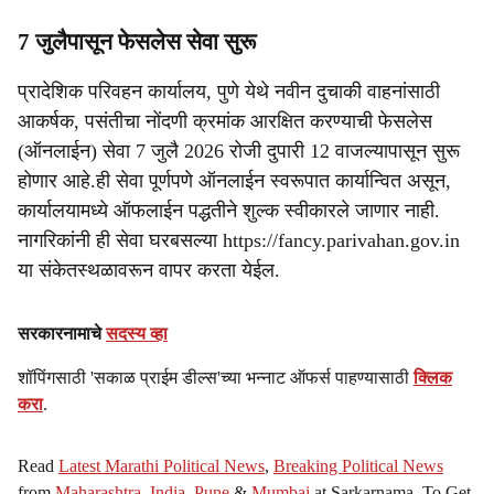
7 जुलैपासून फेसलेस सेवा सुरू
प्रादेशिक परिवहन कार्यालय, पुणे येथे नवीन दुचाकी वाहनांसाठी
आकर्षक, पसंतीचा नोंदणी क्रमांक आरक्षित करण्याची फेसलेस
(ऑनलाईन) सेवा 7 जुलै 2026 रोजी दुपारी 12 वाजल्यापासून सुरू
होणार आहे.ही सेवा पूर्णपणे ऑनलाईन स्वरूपात कार्यान्वित असून,
कार्यालयामध्ये ऑफलाईन पद्धतीने शुल्क स्वीकारले जाणार नाही.
नागरिकांनी ही सेवा घरबसल्या https://fancy.parivahan.gov.in
या संकेतस्थळावरून वापर करता येईल.
सरकारनामाचे
सदस्य व्हा
शॉपिंगसाठी 'सकाळ प्राईम डील्स'च्या भन्नाट ऑफर्स पाहण्यासाठी
क्लिक
करा
.
Read
Latest Marathi Political News
,
Breaking Political News
from
Maharashtra
,
India
,
Pune
&
Mumbai
at Sarkarnama. To Get