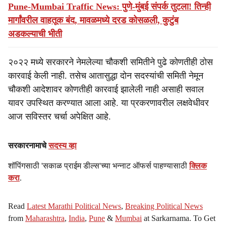
Pune-Mumbai Traffic News: पुणे-मुंबई संपर्क तुटला! तिन्ही
मार्गांवरील वाहतूक बंद, मावळमध्ये दरड कोसळली, कुटुंब
अडकल्याची भीती
२०२२ मध्ये सरकारने नेमलेल्या चौकशी समितीने पुढे कोणतीही ठोस
कारवाई केली नाही. तसेच आतासुद्धा दोन सदस्यांची समिती नेमून
चौकशी आदेशावर कोणतीही कारवाई झालेली नाही असाही सवाल
यावर उपस्थित करण्यात आला आहे. या प्रकरणावरील लक्षवेधीवर
आज सविस्तर चर्चा अपेक्षित आहे.
सरकारनामाचे
सदस्य व्हा
शॉपिंगसाठी 'सकाळ प्राईम डील्स'च्या भन्नाट ऑफर्स पाहण्यासाठी
क्लिक
करा
.
Read
Latest Marathi Political News
,
Breaking Political News
from
Maharashtra
,
India
,
Pune
&
Mumbai
at Sarkarnama. To Get