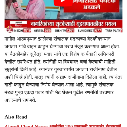
मागील आठवड्यात झालेल्या संचालक मंडळाच्या बैठकीदरम्यान
जगताप यांचे वाहन काढून घेण्याचा ठराव मंजूर करण्यात आला होता.
या बैठकीबाहेर सुनेत्रा पवार यांचे एक विशेष कार्यकारी अधिकारी
देखील उपस्थित होते. त्यांनीही या विषयावर चर्चा केल्याची माहिती
सूत्रांनी दिली आहे. त्यानंतर गुरुवारपर्यंत जगताप राजीनामा देतील
अशी चिन्हे होती. मात्र त्यांनी अद्याप राजीनामा दिलेला नाही. त्यानंतर
गाडी काढून घेण्याचा निर्णय घेण्यात आला आहे. त्यामुळे संचालक
मंडळ पुन्हा एकदा पवार यांची भेट घेऊन पुढील रणनीती ठरवणार
असल्याचे समजते.
Also Read
Alandi Flood News: आळंदीत 250 वारकरी अडकले! इंद्रायणी