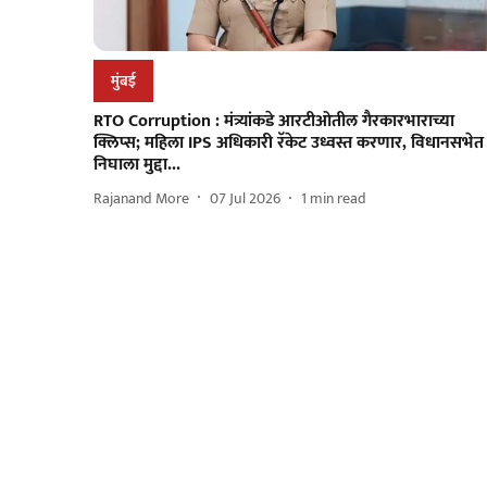
मुंबई
RTO Corruption : मंत्र्यांकडे आरटीओतील गैरकारभाराच्या
क्लिप्स; महिला IPS अधिकारी रॅकेट उध्वस्त करणार, विधानसभेत
निघाला मुद्दा...
Rajanand More
07 Jul 2026
1
min read