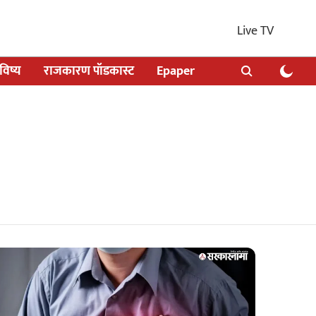
Live TV
िष्य
राजकारण पॉडकास्ट
Epaper