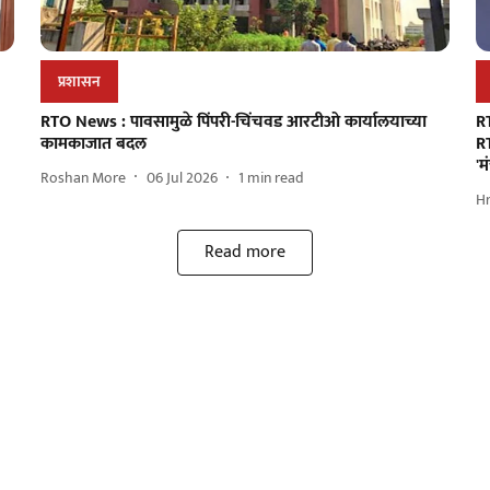
प्रशासन
RTO News : पावसामुळे पिंपरी-चिंचवड आरटीओ कार्यालयाच्या
R
कामकाजात बदल
R
'मं
Roshan More
06 Jul 2026
1
min read
H
Read more