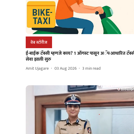
वेब स्टोरीज
ई-बाईक टॅक्सी म्हणजे काय? 1 ऑगस्ट पासून अॅप-आधारित टॅक्स
सेवा झाली सुरु
Amit Ujagare
03 Aug 2026
3
min read