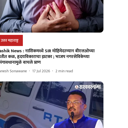
उत्तर महाराष्ट्र
ashik News : नाशिकमध्ये SIR मोहिमेदरम्यान बीएलओच्या
ातीत कळ, हृदयविकाराचा झटका ; भाजप नगरसेविकेच्या
रसंगावधानामुळे वाचले प्राण
anesh Sonawane
17 Jul 2026
2
min read