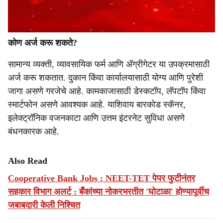
कोण अर्ज करू शकते?
सामान्य व्यक्ती, व्यावसायिक फर्म आणि ॲग्रीगेटर या उपक्रमासाठी
अर्ज करू शकतात. दुकान किंवा कार्यालयासाठी योग्य आणि पुरेशी
जागा असणे गरजेचे आहे. कामकाजासाठी डेस्कटॉप, लॅपटॉप किंवा
स्मार्टफोन असणे आवश्यक आहे. याशिवाय बारकोड स्कॅनर,
इलेक्ट्रॉनिक वजनकाटा आणि उत्तम इंटरनेट सुविधा असणे
बंधनकारक आहे.
Also Read
Cooperative Bank Jobs : NEET-TET पेपर फुटीनंतर
सहकार विभाग अलर्ट : बँकांच्या नोकरभरतीत 'घोटाळा' होण्यापूर्वीच
जबाबदारी केली निश्चित