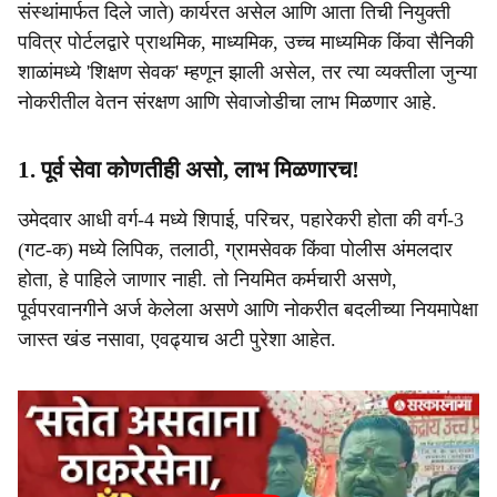
संस्थांमार्फत दिले जाते) कार्यरत असेल आणि आता तिची नियुक्ती
पवित्र पोर्टलद्वारे प्राथमिक, माध्यमिक, उच्च माध्यमिक किंवा सैनिकी
शाळांमध्ये 'शिक्षण सेवक' म्हणून झाली असेल, तर त्या व्यक्तीला जुन्या
नोकरीतील वेतन संरक्षण आणि सेवाजोडीचा लाभ मिळणार आहे.
1. पूर्व सेवा कोणतीही असो, लाभ मिळणारच!
उमेदवार आधी वर्ग-4 मध्ये शिपाई, परिचर, पहारेकरी होता की वर्ग-3
(गट-क) मध्ये लिपिक, तलाठी, ग्रामसेवक किंवा पोलीस अंमलदार
होता, हे पाहिले जाणार नाही. तो नियमित कर्मचारी असणे,
पूर्वपरवानगीने अर्ज केलेला असणे आणि नोकरीत बदलीच्या नियमापेक्षा
जास्त खंड नसावा, एवढ्याच अटी पुरेशा आहेत.