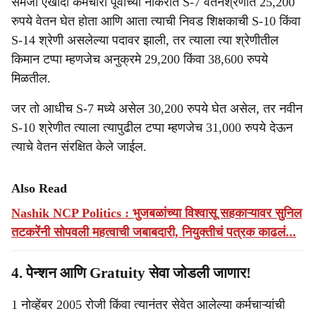
समजा एखादा कर्मचारी पूर्वीच्या नोकरीत S-7 वेतनश्रेणीत 25,200
रुपये वेतन घेत होता आणि आता त्याची निवड शिक्षकाची S-10 किंवा
S-14 श्रेणी असलेल्या पदावर झाली, तर त्याला त्या श्रेणीतील
किमान टप्पा म्हणजेच अनुक्रमे 29,200 किंवा 38,600 रुपये
मिळतील.
जर तो आधीच S-7 मध्ये असेल 30,200 रुपये घेत असेल, तर नवीन
S-10 श्रेणीत त्याला त्यापुढील टप्पा म्हणजेच 31,000 रुपये देऊन
त्याचे वेतन संरक्षित केले जाईल.
Also Read
Nashik NCP Politics : भुजबळांच्या विश्वासू सहकाऱ्यावर सुनिल
तटकरेंनी सोपवली महत्वाची जबाबदारी, नियुक्तीचं पत्रक काढलं...
4. पेन्शन आणि Gratuity सेवा जोडली जाणार!
1 नोव्हेंबर 2005 रोजी किंवा त्यानंतर सेवेत आलेल्या कर्मचाऱ्यांची