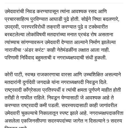
उमेदवारांची निवड करण्यापासून त्यांना आवश्यक रसद आणि
प्रचारसाहित्य पुरविण्यात आघाडी पुढे होती. सोईने निष्ठा बदलणारे,
उपद्रवी, परस्परविरोधी तक्रारी करण्यात पुढे व टक्केवारीत
बरबटलेल्या लोकांविषयी मतदारांच्या मनात प्रचंड रोष असताना
त्यांच्याच सांगण्यावरून उमेदवारी देण्यात आल्याने निर्माण झालेल्या
नाराजीचा ‘अंडर करंट’ काही नेतेमंडळींना लक्षात आला नाही.
परिणामी निर्विवाद बहुमताची व नगराध्यक्षपदाची संधी हुकली.
कोरी पाटी, स्वच्छ राजकारणाचा वारसा आणि उच्चशिक्षित असल्याने
मतदारांनी दुर्गादेवी जगदाळे यांना नगराध्यक्षपदी निवडून दिले.
राष्ट्रवादी काँग्रेसला प्रतिस्पर्धी व त्यांची क्षमता पूर्णपणे माहीत होती
तरीही ते गाफील राहिले. निवडून येण्यासाठी जे आवश्यक आहे ते
करण्यात राष्ट्रवादी कमी पडली. सदस्यपदासाठी काही जागांवरील
उमेदवारी चुकल्याचे निकालातून स्पष्ट झाले आहे. नगराध्यक्षपदाकरिता
असलेला एकजिनसीपणा सदस्यपदांच्या जागेत न दिसल्याने 9 सदस्य