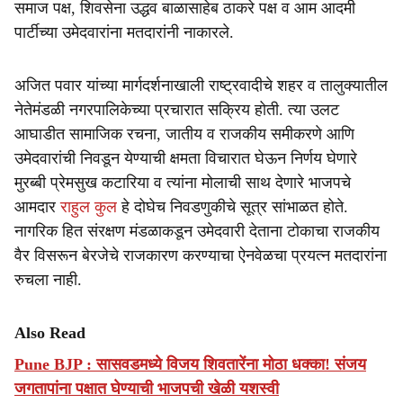
समाज पक्ष, शिवसेना उद्धव बाळासाहेब ठाकरे पक्ष व आम आदमी
पार्टीच्या उमेदवारांना मतदारांनी नाकारले.
अजित पवार यांच्या मार्गदर्शनाखाली राष्ट्रवादीचे शहर व तालुक्यातील
नेतेमंडळी नगरपालिकेच्या प्रचारात सक्रिय होती. त्या उलट
आघाडीत सामाजिक रचना, जातीय व राजकीय समीकरणे आणि
उमेदवारांची निवडून येण्याची क्षमता विचारात घेऊन निर्णय घेणारे
मुरब्बी प्रेमसुख कटारिया व त्यांना मोलाची साथ देणारे भाजपचे
आमदार
राहुल कुल
हे दोघेच निवडणुकीचे सूत्र सांभाळत होते.
नागरिक हित संरक्षण मंडळाकडून उमेदवारी देताना टोकाचा राजकीय
वैर विसरून बेरजेचे राजकारण करण्याचा ऐनवेळचा प्रयत्न मतदारांना
रुचला नाही.
Also Read
Pune BJP : सासवडमध्ये विजय शिवतारेंना मोठा धक्का! संजय
जगतापांना पक्षात घेण्याची भाजपची खेळी यशस्वी