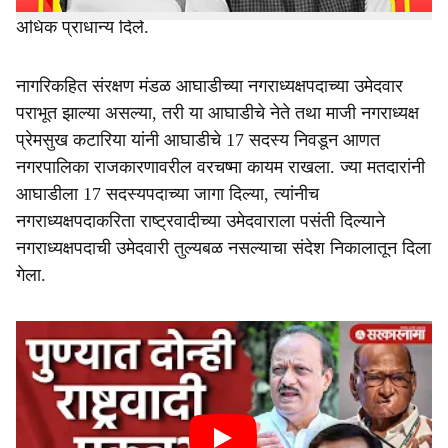
राष्ट्रवादी काँग्रेसचे नऊ सदस्य निवडून देत स्थानिक समीकरणांना
अधिक प्राधान्य दिले.
नागरिकहित संरक्षण मंडळ आघाडीच्या नगराध्यक्षपदाच्या उमेदवार
पराभूत झाल्या असल्या, तरी या आघाडीचे नेते तथा माजी नगराध्यक्ष
प्रेमसुख कटारिया यांनी आघाडीचे 17 सदस्य निवडून आणत
नगरपालिका राजकारणावरील वरचष्मा कायम राखला. ज्या मतदारांनी
आघाडीला 17 सदस्यपदाच्या जागा दिल्या, त्यांनीच
नगराध्यक्षपदाकरिता राष्ट्रवादीच्या उमेदवाराला पसंती दिल्याने
नगराध्यक्षपदाची उमेदवारी तुल्यबळ नसल्याचा संदेश निकालातून दिला
गेला.