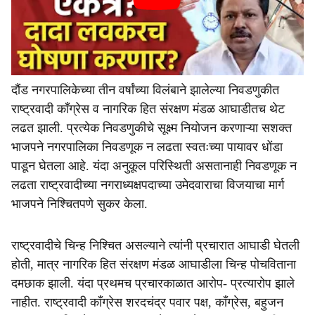
दौंड नगरपालिकेच्या तीन वर्षांच्या विलंबाने झालेल्या निवडणुकीत
राष्ट्रवादी काँग्रेस व नागरिक हित संरक्षण मंडळ आघाडीतच थेट
लढत झाली. प्रत्येक निवडणुकीचे सूक्ष्म नियोजन करणाऱ्या सशक्त
भाजपने नगरपालिका निवडणूक न लढता स्वतःच्या पायावर धोंडा
पाडून घेतला आहे. यंदा अनुकूल परिस्थिती असतानाही निवडणूक न
लढता राष्ट्रवादीच्या नगराध्यक्षपदाच्या उमेदवाराचा विजयाचा मार्ग
भाजपने निश्चितपणे सुकर केला.
राष्ट्रवादीचे चिन्ह निश्चित असल्याने त्यांनी प्रचारात आघाडी घेतली
होती, मात्र नागरिक हित संरक्षण मंडळ आघाडीला चिन्ह पोचविताना
दमछाक झाली. यंदा प्रथमच प्रचारकाळात आरोप- प्रत्यारोप झाले
नाहीत. राष्ट्रवादी काँग्रेस शरदचंद्र पवार पक्ष, काँग्रेस, बहुजन