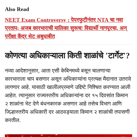
Also Read
NEET Exam Controversy : पेपरफुटीनंतर NTA चा नवा
प्रताप; अजब कारभाराची मालिका सुरूच! विद्यार्थी नागपूरचा, अन्
परीक्षा केंद्र थेट अबुधाबीत
कोणत्या अधिकाऱ्याला किती शाळांचे 'टार्गेट'?
नव्या आदेशानुसार, आता एसी केबिनमध्ये बसून चालणाऱ्या
कारभाराला चाप बसणार असून अधिकाऱ्यांना प्रत्यक्ष मैदानात उतरावे
लागणार आहे. यासाठी खालीलप्रमाणे उद्दिष्टे निश्चित करण्यात आली
आहेत. त्यानुसार राज्यस्तरीय अधिकाऱ्यांना दर १५ दिवसांत किमान
२ शाळांना भेट देणे बंधनकारक असणार आहे तसेच विभाग आणि
जिल्हास्तरीय अधिकारी दर आठवड्याला किमान २ शाळांची तपासणी
करतील.