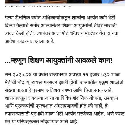
तगडे 'टार्गेट' निश्चित करून दिले आहे.
गेल्या शैक्षणिक वर्षात अधिकाऱ्यांकडून शाळांना अत्यंत कमी भेटी
दिल्या गेल्याचे समोर आल्यानंतर शिक्षण आयुक्तांनी तीव्र नाराजी
व्यक्त केली होती. त्यानंतर आता थेट 'ॲक्शन मोड'वर येत हा नवा
आदेश काढण्यात आला आहे.
...म्हणून शिक्षण आयुक्तांनी आवळले कान!
सन २०२५-२६ या वर्षात राज्यभरात अवघ्या ११ हजार ५३२ शाळा
भेटींची नोंद 'यू-डायस' प्लसवर झाली होती. राज्यातील एकूण शाळांची
संख्या पाहता हे प्रमाण अतिशय नगण्य आणि चिंताजनक आहे.
शासनाकडून राबवल्या जाणाऱ्या विविध शैक्षणिक योजना, उपक्रम
आणि प्रकल्पांची प्रत्यक्षात अंमलबजावणी होते की नाही, हे
तपासण्यासाठी प्रभावी शाळा भेटी अत्यंत गरजेच्या आहेत, असे स्पष्ट
मत या परिपत्रकात नोंदवण्यात आले आहे.