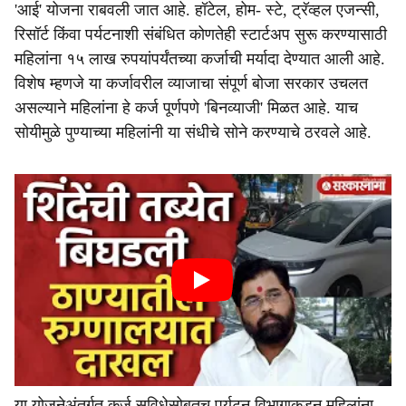
'आई' योजना राबवली जात आहे. हॉटेल, होम- स्टे, ट्रॅव्हल एजन्सी,
रिसॉर्ट किंवा पर्यटनाशी संबंधित कोणतेही स्टार्टअप सुरू करण्यासाठी
महिलांना १५ लाख रुपयांपर्यंतच्या कर्जाची मर्यादा देण्यात आली आहे.
विशेष म्हणजे या कर्जावरील व्याजाचा संपूर्ण बोजा सरकार उचलत
असल्याने महिलांना हे कर्ज पूर्णपणे 'बिनव्याजी' मिळत आहे. याच
सोयीमुळे पुण्याच्या महिलांनी या संधीचे सोने करण्याचे ठरवले आहे.
या योजनेअंतर्गत कर्ज सुविधेसोबतच पर्यटन विभागाकडून महिलांना