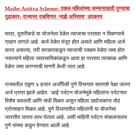
Majhe Astitva Scheme: एकल महिलांच्या सन्मानासाठी पुण्याचा
पुढाकार; राज्यभर राबविणार ‘माझे अस्तित्व’ उपक्रम
मात्र, दुसरीकडे या योजनेला वेळेत व्याजाचा परतावा न मिळण्याचे
ग्रहण लागले आहे. कर्ज वेळेत मंजूर होत असले आणि महिला अर्ज
करत असल्या, तरी सरकारकडून व्याजाची रक्कम वेळेत जमा होत
नसल्याने महिला व्यावसायिकांकडून आता हा परतावा तात्काळ आणि
वेळेत जमा करण्याची मागणी केली जात आहे.
राज्यातील एकूण ४ हजार अर्जांपैकी पुणे विभागात सतराशे पेक्षा जास्त
अर्ज प्राप्त झाले आहेत. 'आई' पर्यटन योजनेमुळे महिलांना पर्यटनात
विशेष सवलती आणि संधी मिळत असून महिला उद्योजकांना मोठं
प्रोत्साहन मिळत आहे. पुणे विभागातील महिलांनी या योजनेचा
जास्तीत जास्त लाभ घेतला आहे. अशी माहिती पर्यटन संचालनालय
पुणे यांच्या कडुन देण्यात आली आहे.