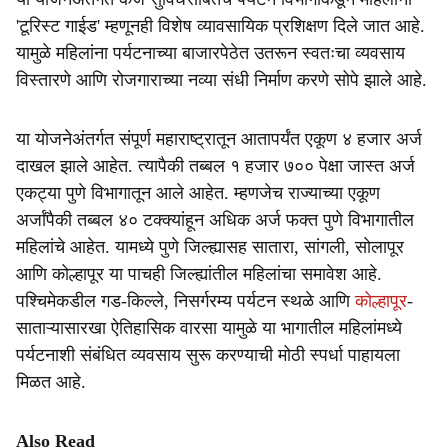
'टूरिस्ट गाईड' म्हणूनही विशेष व्यावसायिक प्रशिक्षण दिले जात आहे.
यामुळे महिलांना पर्यटनाच्या बाजारपेठेत उतरून स्वतःचा व्यवसाय
विस्तारणे आणि रोजगाराच्या नव्या संधी निर्माण करणे सोपे झाले आहे.
या योजनेअंतर्गत संपूर्ण महाराष्ट्रातून आतापर्यंत एकूण ४ हजार अर्ज
दाखल झाले आहेत. त्यापैकी तब्बल १ हजार ७०० पेक्षा जास्त अर्ज
एकट्या पुणे विभागातून आले आहेत. म्हणजेच राज्याच्या एकूण
अर्जांपैकी तब्बल ४० टक्क्यांहून अधिक अर्ज फक्त पुणे विभागातील
महिलांचे आहेत. यामध्ये पुणे जिल्ह्यासह सातारा, सांगली, सोलापूर
आणि कोल्हापूर या पाचही जिल्ह्यांतील महिलांचा समावेश आहे.
पश्चिमेकडील गड-किल्ले, निसर्गरम्य पर्यटन स्थळे आणि
कोल्हापूर
-
साताऱ्यासारखा ऐतिहासिक वारसा यामुळे या भागातील महिलांमध्ये
पर्यटनाशी संबंधित व्यवसाय सुरू करण्याची मोठी स्पर्धा पाहायला
मिळत आहे.
Also Read