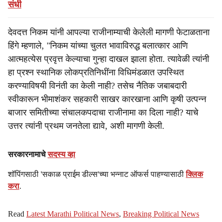
संधी
देवदत्त निकम यांनी आपल्या राजीनाम्याची केलेली मागणी फेटाळताना
हिंगे म्हणाले, "निकम यांच्या चुलत भावाविरुद्ध बलात्कार आणि
आत्महत्येस प्रवृत्त केल्याचा गुन्हा दाखल झाला होता. त्यावेळी त्यांनी
हा प्रश्न स्थानिक लोकप्रतिनिधींना विधिमंडळात उपस्थित
करण्याविषयी विनंती का केली नाही? तसेच नैतिक जबाबदारी
स्वीकारून भीमाशंकर सहकारी साखर कारखाना आणि कृषी उत्पन्न
बाजार समितीच्या संचालकपदाचा राजीनामा का दिला नाही? याचे
उत्तर त्यांनी प्रथम जनतेला द्यावे, अशी मागणी केली.
सरकारनामाचे
सदस्य व्हा
शॉपिंगसाठी 'सकाळ प्राईम डील्स'च्या भन्नाट ऑफर्स पाहण्यासाठी
क्लिक
करा
.
Read
Latest Marathi Political News
,
Breaking Political News