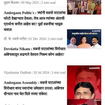
सुदाम बिडकर
09 May 2025
2
min read
Ambegaon Politic's : ज्यांनी वळसे पाटलांचा
फोटो देव्हाऱ्यात ठेवला; तेच आज त्यांच्या अंताची
प्रार्थना करीत आहेत का? पूर्वा वळसेंचा भावूक
सवाल
डी. के. वळसे पाटील
01 Dec 2024
2
min read
Devdatta Nikam : वळसे पाटलांच्या विरोधात
आंबेगावातून लढणारे देवदत्त निकम कोण आहेत?
Vijaykumar Dudhale
20 Jul 2024
3
min read
Ambegaon Assembly : वळसे पाटलांच्या
विरोधात शरद पवारांचा उमेदवार ठरला; आंबेगाव
दौऱ्यात नाव घेत दिले स्पष्ट संकेत!