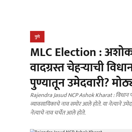
पुणे
MLC Election : अशोक 
वादग्रस्त चेहऱ्याची विधा
पुण्यातून उमेदवारी? मोठ्य
Rajendra Jasud NCP Ashok Kharat : विधान परिषद निवडणुकी
व्यावसायिकाचे नाव समोर आले होते. या नेत्याने उम
नेत्याचे नाव चर्चेत आले होते.