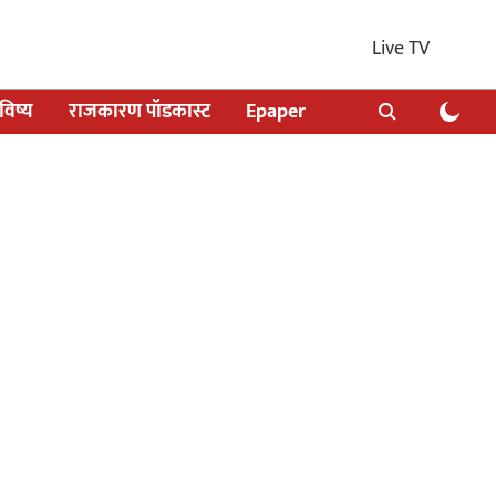
Live TV
िष्य
राजकारण पॉडकास्ट
Epaper