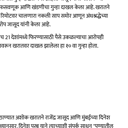
फसवणूक आणि खंडणीचा गुन्हा दाखल केला आहे. खरातने
त रिमोटवर चालणारा नकली साप समोर आणून अंधश्रद्धेच्या
प जासूद यांनी केला आहे.
ेच 21 देशांमध्ये फिरण्यासाठी पैसे उकळल्याचा आरोपही
ोपावरून खरातवर दाखल झालेला हा १० वा गुन्हा होता.
ठाण्यात अशोक खरातने राजेंद्र जासूद आणि मुंबईच्या दिनेश
्यानुसार, दिनेश परब याने त्याच्याशी संपर्क साधून "पुण्यातील