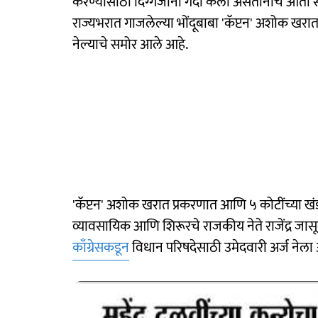
करण्यासाठी दिग्गजांनी गर्दी केली असतानाच आत
राज्यभरात गाजलेल्या भोंदूबाबा 'कॅप्टन' अशोक खरात
नेल्याचे समोर आले आहे.
'कॅप्टन' अशोक खरात प्रकरणात आणि ५ कोटींच्या खं
व्यावसायिक आणि शिरूरचे राजकीय नेते राजेंद्र जासूद
काँग्रेसकडून
विधान परिषदेसाठी उमेदवारी अर्ज नेला 