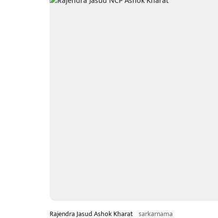
Rajendra Jasud Ashok Kharat
sarkarnama