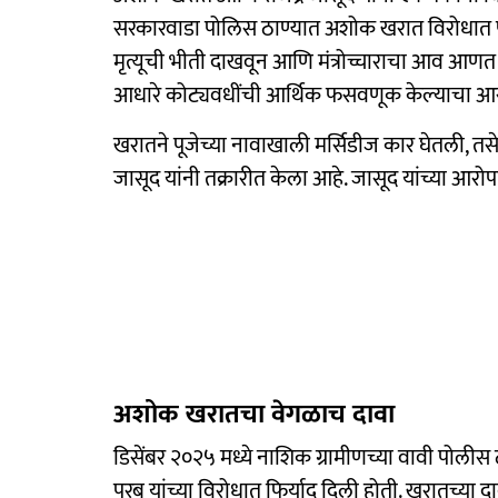
सरकारवाडा पोलिस ठाण्यात अशोक खरात विरोधात 
मृत्यूची भीती दाखवून आणि मंत्रोच्चाराचा आव आण
आधारे कोट्यवधींची आर्थिक फसवणूक केल्याचा आरो
खरातने पूजेच्या नावाखाली मर्सिडीज कार घेतली, तस
जासूद यांनी तक्रारीत केला आहे. जासूद यांच्या आर
अशोक खरातचा वेगळाच दावा
डिसेंबर २०२५ मध्ये नाशिक ग्रामीणच्या वावी पोलीस 
परब यांच्या विरोधात फिर्याद दिली होती. खरातच्या दाव