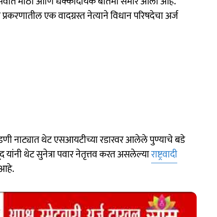
ा सर्वात मोठी आणि धक्कादायक बातमी समोर आली आहे.
 प्रकरणातील एक वादग्रस्त नेत्याने विधान परिषदेचा अर्ज
डणी नाट्यात थेट एसआयटीच्या रडारवर आलेले पुण्याचे बडे
 यांनी थेट सुनेत्रा पवार नेतृत्तव करत असलेल्या
राष्ट्रवादी
आहे.