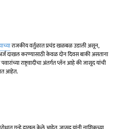
्याच्या
राजकीय वर्तुळात प्रचंड खळबळ उडाली असून,
ारी अर्ज दाखल करण्यासाठी केवळ दोन दिवस बाकी असताना
 पवारांच्या राष्ट्रवादीचा अंतर्गत प्लॅन आहे की जासूद यांची
ात आहेत.
रोधात गुन्हे दाखल केले आहेत. जासूद यांनी नाशिकच्या