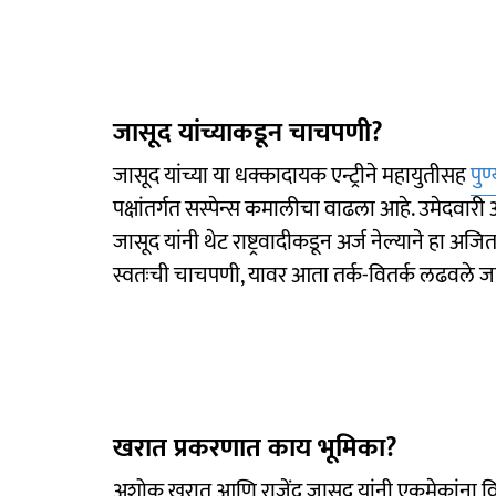
जासूद यांच्याकडून चाचपणी?
जासूद यांच्या या धक्कादायक एन्ट्रीने महायुतीसह
पुण
पक्षांतर्गत सस्पेन्स कमालीचा वाढला आहे. उमेदव
जासूद यांनी थेट राष्ट्रवादीकडून अर्ज नेल्याने हा अजित
स्वतःची चाचपणी, यावर आता तर्क-वितर्क लढवले ज
खरात प्रकरणात काय भूमिका?
अशोक खरात आणि राजेंद्र जासूद यांनी एकमेकांना वि