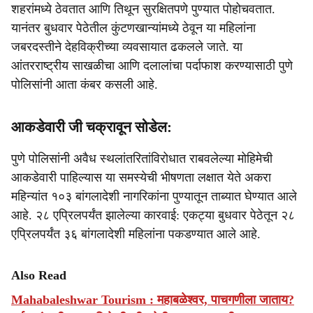
शहरांमध्ये ठेवतात आणि तिथून सुरक्षितपणे पुण्यात पोहोचवतात.
यानंतर बुधवार पेठेतील कुंटणखान्यांमध्ये ठेवून या महिलांना
जबरदस्तीने देहविक्रीच्या व्यवसायात ढकलले जाते. या
आंतरराष्ट्रीय साखळीचा आणि दलालांचा पर्दाफाश करण्यासाठी पुणे
पोलिसांनी आता कंबर कसली आहे.
आकडेवारी जी चक्रावून सोडेल:
पुणे पोलिसांनी अवैध स्थलांतरितांविरोधात राबवलेल्या मोहिमेची
आकडेवारी पाहिल्यास या समस्येची भीषणता लक्षात येते अकरा
महिन्यांत १०३ बांगलादेशी नागरिकांना पुण्यातून ताब्यात घेण्यात आले
आहे. २८ एप्रिलपर्यंत झालेल्या कारवाई: एकट्या बुधवार पेठेतून २८
एप्रिलपर्यंत ३६ बांगलादेशी महिलांना पकडण्यात आले आहे.
Also Read
Mahabaleshwar Tourism : महाबळेश्वर, पाचगणीला जाताय?