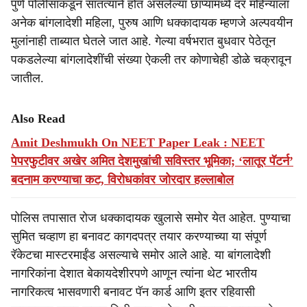
पुणे पोलीसांकडून सातत्याने होत असलेल्या छाप्यांमध्ये दर महिन्याला
अनेक बांगलादेशी महिला, पुरुष आणि धक्कादायक म्हणजे अल्पवयीन
मुलांनाही ताब्यात घेतले जात आहे. गेल्या वर्षभरात बुधवार पेठेतून
पकडलेल्या बांगलादेशींची संख्या ऐकली तर कोणाचेही डोळे चक्रावून
जातील.
Also Read
Amit Deshmukh On NEET Paper Leak : NEET
पेपरफुटीवर अखेर अमित देशमुखांची सविस्तर भूमिका; ‘लातूर पॅटर्न’
बदनाम करण्याचा कट, विरोधकांवर जोरदार हल्लाबोल
पोलिस तपासात रोज धक्कादायक खुलासे समोर येत आहेत. पुण्याचा
सुमित चव्हाण हा बनावट कागदपत्र तयार करण्याच्या या संपूर्ण
रॅकेटचा मास्टरमाईंड असल्याचे समोर आले आहे. या बांगलादेशी
नागरिकांना देशात बेकायदेशीरपणे आणून त्यांना थेट भारतीय
नागरिकत्व भासवणारी बनावट पॅन कार्ड आणि इतर रहिवासी