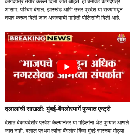
कागदपत्र तयार करून दिली जात आहेत. ही बनावट कागदपत्रे
आसाम, पश्चिम बंगाल, झारखंड आणि उत्तर प्रदेश या राज्यांमधून
तयार करून दिली जात असल्याची माहिती पोलिसांनी दिली आहे.
दलालांची साखळी: मुंबई-बेंगलोरमार्गे पुण्यात एन्ट्री
देशात बेकायदेशीर प्रवेश केल्यानंतर या महिलांना थेट पुण्यात आणले
जात नाही. दलाल प्रथम त्यांना बेंगलोर किंवा मुंबई सारख्या मोठ्या