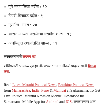
पुणे महापालिका हद्दीत : १२
पिंपरी-चिंचवड हद्दीत : ९
ग्रामीण भागात : २४
शासन मान्यता नसलेल्या ग्रामीण शाळा : १३
अनधिकृत स्थलांतरित शाळा : ११
सरकारनामाचे
सदस्य व्हा
शॉपिंगसाठी 'सकाळ प्राईम डील्स'च्या भन्नाट ऑफर्स पाहण्यासाठी
क्लिक
करा
.
Read
Latest Marathi Political News
,
Breaking Political News
from
Maharashtra
,
India
,
Pune
&
Mumbai
at Sarkarnama. To Get
Live Political Marathi News on Mobile, Download the
Sarkarnama Mobile App for
Android
and
IOS
. सरकारनामा आता