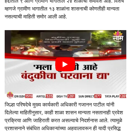
हद्दीतील ९ आणि ग्रामीण भागातील २४ शाळांचा समावेश आहे. विशेष
म्हणजे ग्रामीण भागातील १३ शाळांना शासनाची कोणतीही मान्यता
नसल्याची माहिती समोर आली आहे.
जिल्हा परिषदेचे मुख्य कार्यकारी अधिकारी गजानन पाटील यांनी
दिलेल्या माहितीनुसार, काही शाळा शासन मान्यता नसतानाही प्रवेश
प्रक्रिया आणि जाहिराती करत असल्याचे निदर्शनास आले. त्यामुळे
प्रशासनाने संबंधित अधिकाऱ्यांच्या अहवालावरून ही यादी प्रसिद्ध