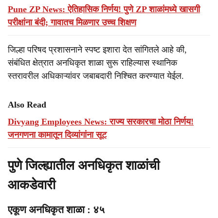
Pune ZP News: ऐतिहासिक निर्णय! पुणे ZP शाळांमध्ये खासगी
परीक्षांना बंदी; गावातच मिळणार उच्च शिक्षण
जिल्हा परिषद प्रशासनाने स्पष्ट इशारा देत सांगितले आहे की,
संबंधित क्षेत्रात अनधिकृत शाळा सुरू राहिल्यास स्थानिक
स्तरावरील अधिकाऱ्यांवर जबाबदारी निश्चित करण्यात येईल.
Also Read
Divyang Employees News: राज्य सरकारचा मोठा निर्णय!
जनगणना कामातून दिव्यांगांना सूट
पुणे जिल्ह्यातील अनधिकृत शाळांची
आकडेवारी
एकूण अनधिकृत शाळा : ४५