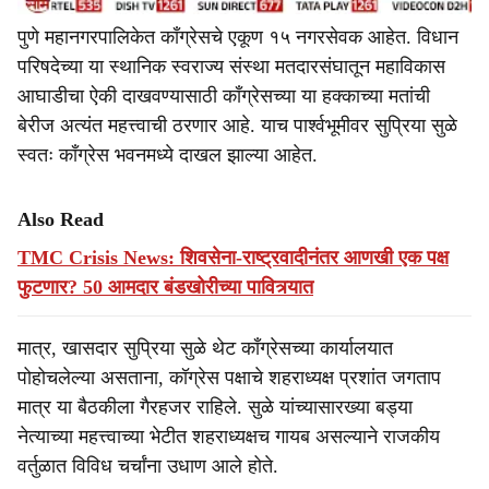
पुणे महानगरपालिकेत काँग्रेसचे एकूण १५ नगरसेवक आहेत. विधान
परिषदेच्या या स्थानिक स्वराज्य संस्था मतदारसंघातून महाविकास
आघाडीचा ऐकी दाखवण्यासाठी काँग्रेसच्या या हक्काच्या मतांची
बेरीज अत्यंत महत्त्वाची ठरणार आहे. याच पार्श्वभूमीवर सुप्रिया सुळे
स्वतः काँग्रेस भवनमध्ये दाखल झाल्या आहेत.
Also Read
TMC Crisis News: शिवसेना-राष्ट्रवादीनंतर आणखी एक पक्ष
फुटणार? 50 आमदार बंडखोरीच्या पावित्र्यात
मात्र, खासदार सुप्रिया सुळे थेट काँग्रेसच्या कार्यालयात
पोहोचलेल्या असताना, कॉग्रेस पक्षाचे शहराध्यक्ष प्रशांत जगताप
मात्र या बैठकीला गैरहजर राहिले. सुळे यांच्यासारख्या बड्या
नेत्याच्या महत्त्वाच्या भेटीत शहराध्यक्षच गायब असल्याने राजकीय
वर्तुळात विविध चर्चांना उधाण आले होते.