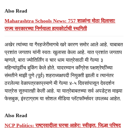
Also Read
Maharashtra Schools News: 757 शाळांना मोठा दिलासा!
राज्य सरकारच्या निर्णयाला हायकोर्टाची स्थगिती
अखेर त्यांच्या या गैरहजेरीमागचे खरे कारण समोर आले आहे. याबाबत
प्रशांत जगताप यांनी स्वतः खुलासा केला आहे. यात प्रशांत जगताप
म्हणले, बारा ज्योतिर्लिंग व चार धाम यात्रेसाठी मी गेल्या ३
महिन्यांपूर्वीच बुकिंग केले होते. यादरम्यान काँग्रेस पक्षश्रेष्ठींच्या
संमतीने माझी पुणे (पूर्व) शहराध्यक्षपदी नियुक्ती झाली व त्यानंतर
ठरलेल्या वेळापत्रकाप्रमाणे मी गेल्या ४-५ दिवसांपासून देवदर्शन
यात्रेस सुरुवातही केली आहे. या यात्रेबाबतच्या सर्व अपडेट्स माझ्या
फेसबुक, इंस्टाग्राम या सोशल मीडिया प्लॅटफॉर्म्सवर उपलब्ध आहेत.
Also Read
NCP Politics: राष्ट्रवादीला घरचा आहेर! स्वीकृत, जिल्हा परिषद