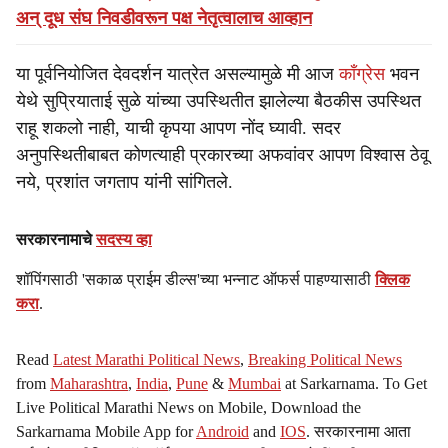
अन् दूध संघ निवडीवरून पक्ष नेतृत्वालाच आव्हान
या पूर्वनियोजित देवदर्शन यात्रेत असल्यामुळे मी आज
काँग्रेस
भवन
येथे सुप्रियाताई सुळे यांच्या उपस्थितीत झालेल्या बैठकीस उपस्थित
राहू शकलो नाही, याची कृपया आपण नोंद घ्यावी. सदर
अनुपस्थितीबाबत कोणत्याही प्रकारच्या अफवांवर आपण विश्वास ठेवू
नये, प्रशांत जगताप यांनी सांगितले.
सरकारनामाचे
सदस्य व्हा
शॉपिंगसाठी 'सकाळ प्राईम डील्स'च्या भन्नाट ऑफर्स पाहण्यासाठी
क्लिक
करा
.
Read
Latest Marathi Political News
,
Breaking Political News
from
Maharashtra
,
India
,
Pune
&
Mumbai
at Sarkarnama. To Get
Live Political Marathi News on Mobile, Download the
Sarkarnama Mobile App for
Android
and
IOS
. सरकारनामा आता