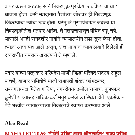
वापर करून अट्टाहासाने निवडणूक प्रकिया राबविण्याचा घाट
घातला होता. कमी मतदानात पैशांच्या जोरावर ही निवडणूक
जिंकण्याचा त्यांचा डाव होता. परंतू जे ग्रामपंचायत सदस्य या
निवडणूकीतील मतदार आहेत, ते मतदानापासून वंचित राहू नये,
यासाठी आम्ही सनदशीर मार्गाने न्यायालयीन लढा सुरू केला होता.
त्याला आज यश आले असून, सत्ताधाऱ्यांना न्यायालयाने दिलेली ही
सणसणीत चपराक असल्याचे ते म्हणाले.
पवार यांच्या पत्रकार परिषदेस माजी जिल्हा परिषद सदस्य राहुल
पाचर्णे, बाजार समितीचे माजी सभापती शंकर जांभळकर,
उपनगराध्यक्ष मितेश गादिया, नगरसेवक अमोल चव्हाण, मुजफ्फर
कुरेशी यांच्यासह याचिकाकर्ते मयुर करंजे उपस्थित होते. एकमेकांना
पेढे भरवीत न्यायालयाच्या निकालाचे स्वागत करण्यात आले.
Also Read
MAHATET 2026: टीईटी परीक्षा आता ऑनलाईन? राज्य परीक्षा