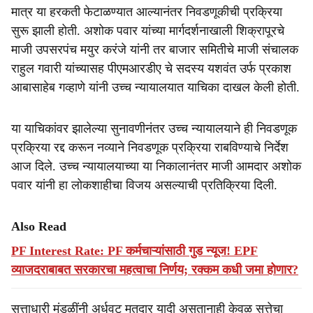
मात्र या हरकती फेटाळण्यात आल्यानंतर निवडणूकीची प्रक्रिया
सुरू झाली होती. अशोक पवार यांच्या मार्गदर्शनाखाली शिक्रापूरचे
माजी उपसरपंच मयुर करंजे यांनी तर बाजार समितीचे माजी संचालक
राहुल गवारी यांच्यासह पीएमआरडीए चे सदस्य यशवंत उर्फ प्रकाश
आबासाहेब गव्हाणे यांनी उच्च न्यायालयात याचिका दाखल केली होती.
या याचिकांवर झालेल्या सुनावणीनंतर उच्च न्यायालयाने ही निवडणूक
प्रक्रिया रद्द करून नव्याने निवडणूक प्रक्रिया राबविण्याचे निर्देश
आज दिले. उच्च न्यायालयाच्या या निकालानंतर माजी आमदार अशोक
पवार यांनी हा लोकशाहीचा विजय असल्याची प्रतिक्रिया दिली.
Also Read
PF Interest Rate: PF कर्मचाऱ्यांसाठी गुड न्यूज! EPF
व्याजदराबाबत सरकारचा महत्वाचा निर्णय; रक्कम कधी जमा होणार?
सत्ताधारी मंडळींनी अर्धवट मतदार यादी असतानाही केवळ सत्तेचा