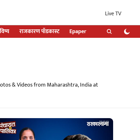
Live TV
िष्य
राजकारण पॉडकास्ट
Epaper
hotos & Videos from Maharashtra, India at