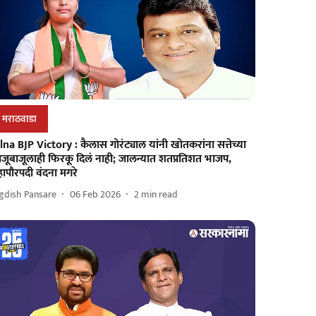
मराठवाडा
lna BJP Victory : कैलास गोरंट्याल यांनी खोतकरांना सत्तेच्या
जूबाजूलाही फिरकू दिलं नाही; जालन्यात शतप्रतिशत भाजप,
ापौरपदी वंदना मगरे
gdish Pansare
06 Feb 2026
2
min read