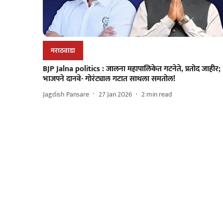
मराठवाडा
BJP Jalna politics : जालना महापालिकेत गटनेते, प्रतोद जाहीर;
भाजपने दानवे- गोरंट्याल गटात साधला समतोल!
Jagdish Pansare
27 Jan 2026
2
min read