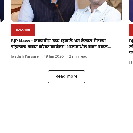
मराठवाडा
BJP News : फडणवीस 'लढ' म्हणाले अन् कैलास शेठच्या
BJ
पहिल्याच डावात करेक्ट कार्यक्रम! भाजपमधील वजन वाढलं...
खो
प
Jagdish Pansare
19 Jan 2026
2
min read
Ja
Read more