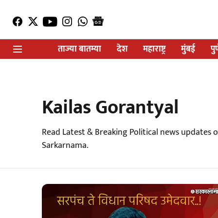
ताज्या बातम्या
देश
महाराष्ट्र
मुंबई
पु
Kailas Gorantyal
Read Latest & Breaking Political news updates o
Sarkarnama.