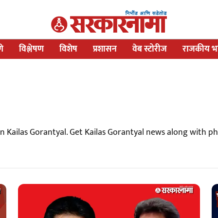
णे
विश्लेषण
विशेष
प्रशासन
वेब स्टोरीज
राजकीय भव
n Kailas Gorantyal. Get Kailas Gorantyal news along with p