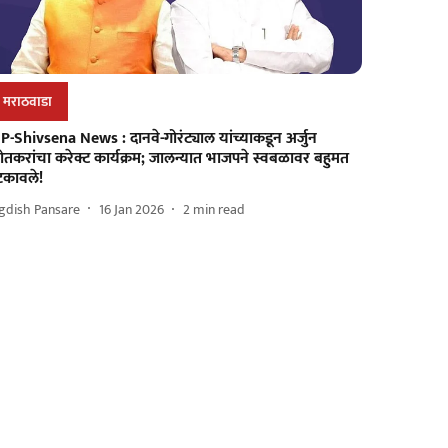
मराठवाडा
P-Shivsena News : दानवे-गोरंट्याल यांच्याकडून अर्जुन
तकरांचा करेक्ट कार्यक्रम; जालन्यात भाजपने स्वबळावर बहुमत
टकावले!
gdish Pansare
16 Jan 2026
2
min read