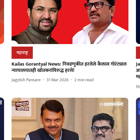
महाराष्ट्र
Kailas Gorantyal News: निवडणुकीत हरलेले कैलास गोरंट्याल
Ja
न्यायालयातही खोतकरांविरुद्ध हरले!
आ
मह
Jagdish Pansare
31 Mar 2026
2
min read
Ja