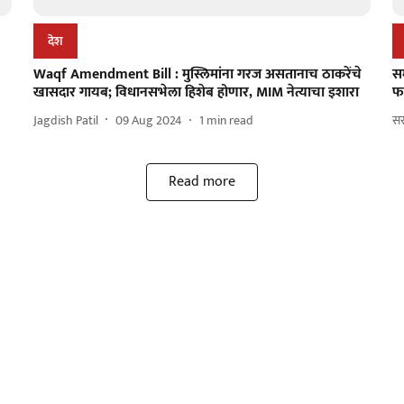
देश
Waqf Amendment Bill : मुस्लिमांना गरज असतानाच ठाकरेंचे
सम
खासदार गायब; विधानसभेला हिशेब होणार, MIM नेत्याचा इशारा
फ
Jagdish Patil
09 Aug 2024
1
min read
सर
Read more