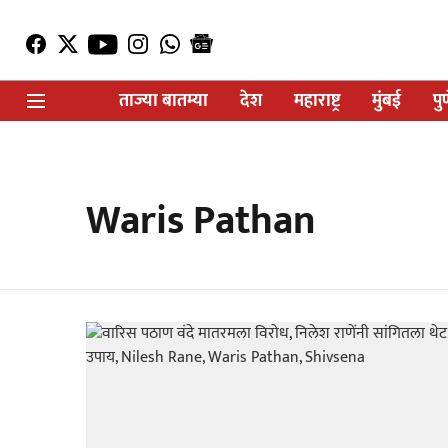
ताज्या बातम्या
देश
महाराष्ट्र
मुंबई
पु
Waris Pathan