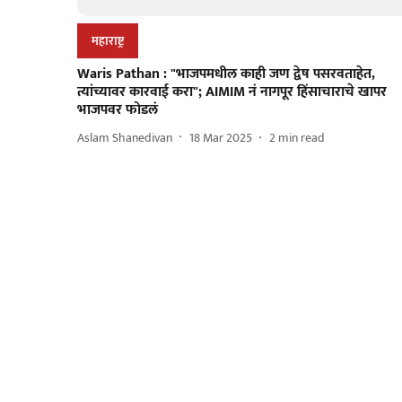
महाराष्ट्र
Waris Pathan : "भाजपमधील काही जण द्वेष पसरवताहेत,
त्यांच्यावर कारवाई करा"; AIMIM नं नागपूर हिंसाचाराचे खापर
भाजपवर फोडलं
Aslam Shanedivan
18 Mar 2025
2
min read