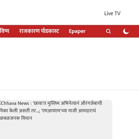
Live TV
िष्य
राजकारण पॉडकास्ट
Epaper