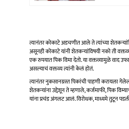
त्यानंतर कोकाटे अडचणीत आले ते त्यांच्या शेतकऱ्यांविष
असूनही कोकाटे यांनी शेतकऱ्यांविषयी नको ती वक्तव्य
एक रुपयात पिक विमा देतो. या वक्तव्यामुळे वाद 
असल्याचं वक्तव्य त्यांनी केलं होतं.
त्यानंतर नुकसानग्रस्त पिकांची पाहणी करायला गेलेल्
शेतकऱ्यांना उद्देशून ते म्हणाले, कर्जमाफी, पिक विम
यांना प्रचंड अंगलट आलं. विरोधक, माध्यमे तुटून पडल