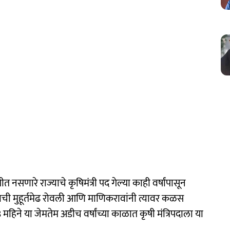
णारे राज्याचे कृषिमंत्री पद गेल्या काही वर्षांपासून
लाची मुहूर्तमेढ रोवली आणि माणिकरावांनी त्यावर कळस
 महिने या जेमतेम अडीच वर्षांच्या काळात कृषी मंत्रि‍पदाला या