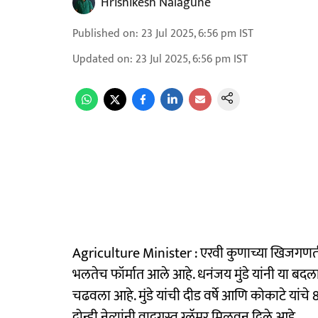
Hrishikesh Nalagune
Published on
:
23 Jul 2025, 6:56 pm
IST
Updated on
:
23 Jul 2025, 6:56 pm
IST
Agriculture Minister : एरवी कुणाच्या खिजगणतीत नस
भलतेच फॉर्मात आले आहे. धनंजय मुंडे यांनी या बद
चढवला आहे. मुंडे यांची दीड वर्षे आणि कोकाटे यांचे 8
दोन्ही नेत्यांनी वादग्रस्त ग्लॅमर मिळवून दिले आहे.