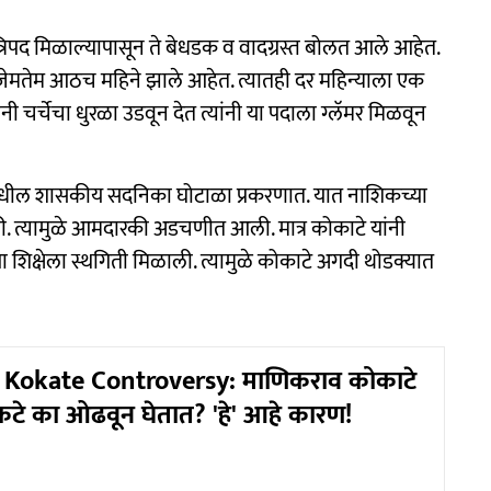
त्रिपद मिळाल्यापासून ते बेधडक व वादग्रस्त बोलत आले आहेत.
 जेमतेम आठच महिने झाले आहेत. त्यातही दर महिन्याला एक
ी चर्चेचा धुरळा उडवून देत त्यांनी या पदाला ग्लॅमर मिळवून
मधील शासकीय सदनिका घोटाळा प्रकरणात. यात नाशिकच्या
ावली. त्यामुळे आमदारकी अडचणीत आली. मात्र कोकाटे यांनी
ा शिक्षेला स्थगिती मिळाली. त्यामुळे कोकाटे अगदी थोडक्यात
Kokate Controversy: माणिकराव कोकाटे
कटे का ओढवून घेतात? 'हे' आहे कारण!