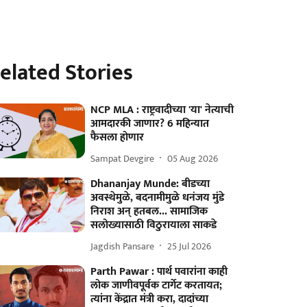
elated Stories
NCP MLA : राष्ट्रवादीच्या 'या' नेत्याची
आमदारकी जाणार? 6 महिन्यात
फैसला होणार
Sampat Devgire
05 Aug 2026
Dhananjay Munde: बीडच्या
अवस्थेमुळे, बदनामीमुळे धनंजय मुंडे
निराश अन् हतबल... सामाजिक
सलोख्यासाठी विठुरायाला साकडे
Jagdish Pansare
25 Jul 2026
Parth Pawar : पार्थ पवारांना काही
लोक जाणीवपूर्वक टार्गेट करतायत;
त्यांना केंद्रात मंत्री करा, दादांच्या