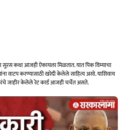
ाचाराच्या सुरस कथा आजही ऐकायला मिळतात. यात पिक विम्याचा
ऱ्यांना वाटप करण्यासाठी खरेदी केलेले साहित्य असो. याशिवाय
े जाहीर केलेले रेट कार्ड आजही चर्चेत असते.