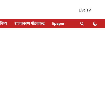
Live TV
िष्य
राजकारण पॉडकास्ट
Epaper