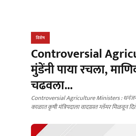
विशेष
Controversial Agricu
मुंडेंनी पाया रचला, म
चढवला...
Controversial Agriculture Ministers : धनंजय मु
काळात कृषी मंत्रि‍पदाला वादग्रस्त ग्लॅमर मिळवून दि