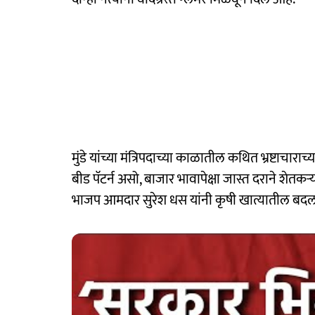
मुंडे यांच्या मंत्रि‍पदाच्या काळातील कथित भ्रष्ट
बीड पॅटर्न असो, बाजार भावापेक्षा जास्त दराने शेतक
भाजप आमदार सुरेश धस यांनी कृषी खात्यातील बदलांच