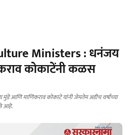
lture Ministers : धनंजय
ाणिकराव कोकाटेंनी कळस
ंडे आणि माणिकराव कोकाटे यांनी जेमतेम अडीच वर्षांच्या
ले आहे.